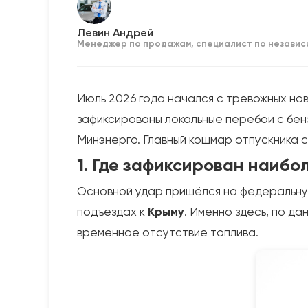
Левин Андрей
Менеджер по продажам, специалист по независ
Июль 2026 года начался с тревожных но
зафиксированы локальные перебои с бен
Минэнерго. Главный кошмар отпускника ста
1. Где зафиксирован наиб
Основной удар пришёлся на федеральн
подъездах к
Крыму
. Именно здесь, по д
временное отсутствие топлива.