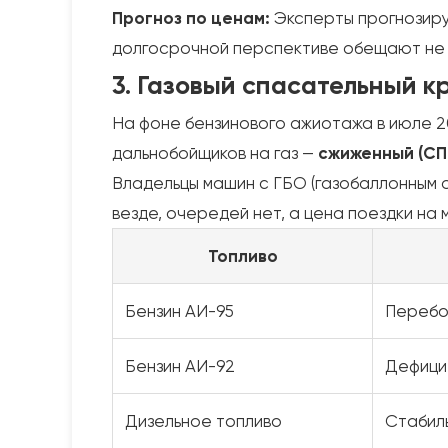
Прогноз по ценам:
Эксперты прогнозиру
долгосрочной перспективе обещают не 
3. Газовый спасательный кр
На фоне бензинового ажиотажа в июле 2
дальнобойщиков на газ —
сжиженный (СП
Владельцы машин с ГБО (газобаллонным 
везде, очередей нет, а цена поездки на
Топливо
Бензин АИ-95
Перебо
Бензин АИ-92
Дефици
Дизельное топливо
Стабил