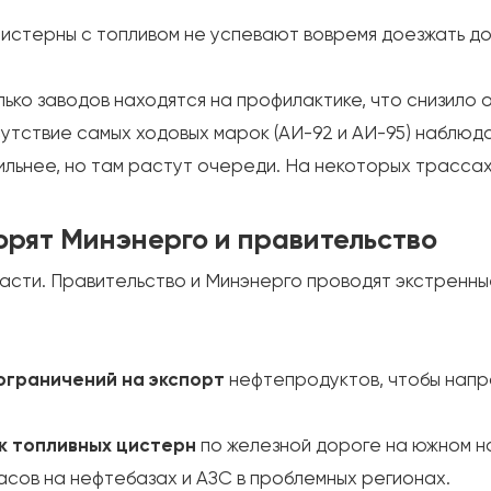
истерны с топливом не успевают вовремя доезжать до
ько заводов находятся на профилактике, что снизило 
тствие самых ходовых марок (АИ-92 и АИ-95) наблюд
льнее, но там растут очереди. На некоторых трассах
ворят Минэнерго и правительство
асти. Правительство и Минэнерго проводят экстренн
ограничений на экспорт
нефтепродуктов, чтобы напра
к топливных цистерн
по железной дороге на южном н
асов на нефтебазах и АЗС в проблемных регионах.