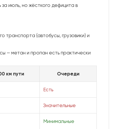
%
за июль, но жёсткого дефицита в
 транспорта (автобусы, грузовики) и
сы — метан и пропан есть практически
00 км пути
Очереди
Есть
Значительные
Минимальные