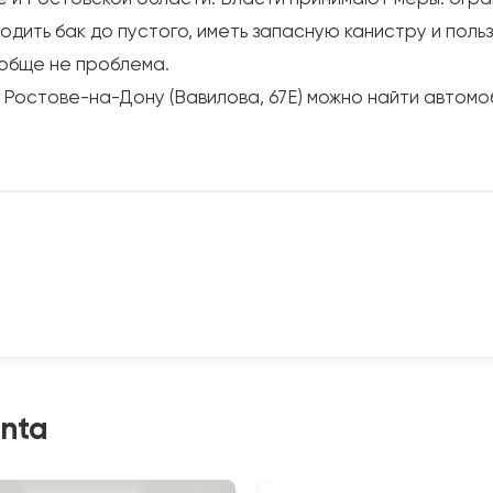
одить бак до пустого, иметь запасную канистру и поль
вообще не проблема.
 Ростове-на-Дону (Вавилова, 67Е) можно найти автомо
nta