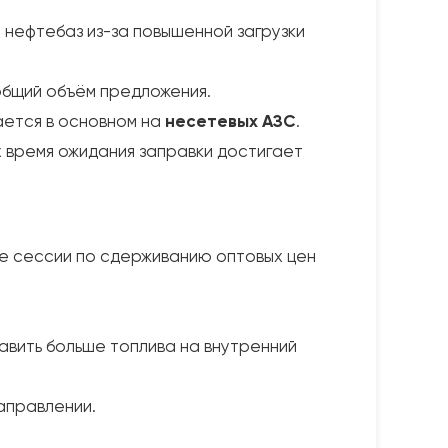
 нефтебаз из-за повышенной загрузки
общий объём предложения.
ается в основном на
несетевых АЗС
.
 время ожидания заправки достигает
ые сессии по сдерживанию оптовых цен
вить больше топлива на внутренний
аправлении.