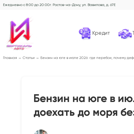
Ежедневно с 8:00 до 20:00
г. Ростов-на-Дону, ул. Вавилова, д. 67Е
Кредит
Главная
Статьи
Бензин на юге в июле 2026: где перебои, почему деф
Бензин на юге в ию
доехать до моря б