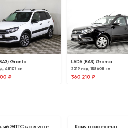
ВАЗ) Granta
LADA (ВАЗ) Granta
д, 48107 км
2019 год, 158608 км
00 ₽
360 210 ₽
ный ЭПТС в августе
Кому разрешено