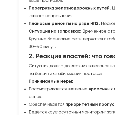
выше прогнозов.
Перегрузка железнодорожных путей.
Ц
южного направления.
Плановые ремонты на ряде НПЗ.
Нескол
Ситуация на заправках:
Временное отсу
Крупные брендовые сети держатся стаби
30–40 минут.
2. Реакция властей: что го
Ситуация дошла до верхних эшелонов вл
на бензин и стабилизации поставок.
Принимаемые меры:
Рассматривается введение
временных 
рынок.
Обеспечивается
приоритетный пропус
Ведётся круглосуточный мониторинг зап