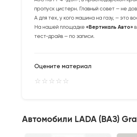
пропуск цистерн. Главный совет — не дов
А для тех, у кого машина на газу, — это 
На нашей площадке
«Вертикаль Авто»
в
тест-драйв — по записи.
Оцените материал
⭐
⭐
⭐
⭐
⭐
Автомобили LADA (ВАЗ) Gra