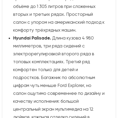
объёме до 1 305 литров при сложенных
вторых и третьих рядах. Просторный
салон с упором на американский подход к
комфорту трёхрядных машин.
Hyundai Palisade.
Длина кузова 4 980
миллиметров, три ряда сидений с
электрорегулировкой второго ряда в
топовых комплектациях. Третий ряд
комфортен только для детей и
подростков. Багажник по абсолютным
цифрам чуть меньше Ford Explorer, но
салон ощутимо современнее по дизайну и
качеству исполнения: большой
центральный экран мультимедиа на 12
дюймов, кожаная отделка сидений в