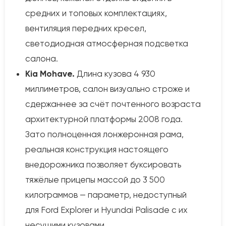
средних и топовых комплектациях,
вентиляция передних кресел,
светодиодная атмосферная подсветка
салона.
Kia Mohave.
Длина кузова 4 930
миллиметров, салон визуально строже и
сдержаннее за счёт почтенного возраста
архитектурной платформы 2008 года.
Зато полноценная лонжеронная рама,
реальная конструкция настоящего
внедорожника позволяет буксировать
тяжёлые прицепы массой до 3 500
килограммов — параметр, недоступный
для Ford Explorer и Hyundai Palisade с их
несущими кузовами.