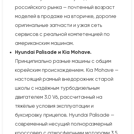
российского рынка — почтенный возраст
моделей в продаже на вторичке, дорогие
оригинальные запчасти и узкая сеть
сервисов с реальной компетенцией по
американским машинам.
Hyundai Palisade и Kia Mohave.
Принципиально разные машины с общим
корейским происхождением. Kia Mohave —
настоящий рамный внедорожник старой
школы с надёжным турбодизельным
двигателем 3.0 V6, рассчитанный на
тяжёлые условия эксплуатации и
буксировку прицепов. Hyundai Palisade —
современный несущий полноразмерный
кроссовер с атмосферными моторами 3.5