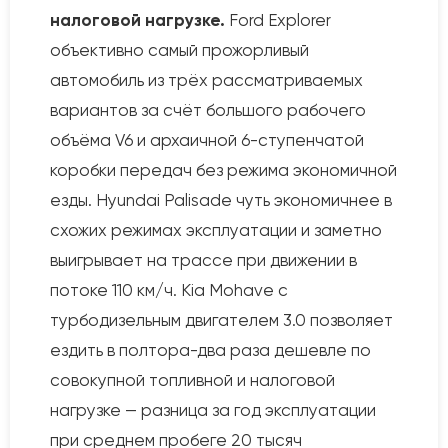
налоговой нагрузке.
Ford Explorer
объективно самый прожорливый
автомобиль из трёх рассматриваемых
вариантов за счёт большого рабочего
объёма V6 и архаичной 6-ступенчатой
коробки передач без режима экономичной
езды. Hyundai Palisade чуть экономичнее в
схожих режимах эксплуатации и заметно
выигрывает на трассе при движении в
потоке 110 км/ч. Kia Mohave с
турбодизельным двигателем 3.0 позволяет
ездить в полтора-два раза дешевле по
совокупной топливной и налоговой
нагрузке — разница за год эксплуатации
при среднем пробеге 20 тысяч