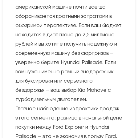
американской машине почти всегда
оборачивается кратными затратами в
обозримой перспективе. Если ваш бюджет
находится в диапазоне до 2,5 миллиона
рублей и вы хотите получить надёжную и
современную машину без сюрпризов —
уверенно берите Hyundai Palisade. Если
вам нужен именно рамный внедорожник
для буксировки или серьёзного
бездорожья — ваш выбор Kia Mohave с
турбодизельным двигателем.
Главное наблюдение из практики продаж
этого сегмента: разница в начальной цене
покупки между Ford Explorer и Hyundai
Palisade — это не экономия в пользу Ford,