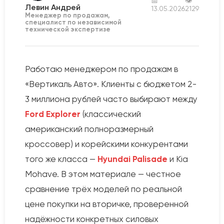
📅
👁
Левин Андрей
13.05.2026
2129
Менеджер по продажам,
специалист по независимой
технической экспертизе
Работаю менеджером по продажам в
«Вертикаль Авто». Клиенты с бюджетом 2-
3 миллиона рублей часто выбирают между
Ford Explorer
(классический
американский полноразмерный
кроссовер) и корейскими конкурентами
того же класса —
Hyundai Palisade
и Kia
Mohave. В этом материале — честное
сравнение трёх моделей по реальной
цене покупки на вторичке, проверенной
надёжности конкретных силовых