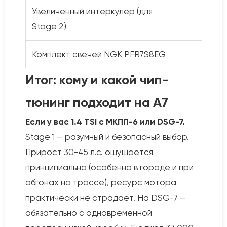
Увеличенный интеркулер (для
—
Stage 2)
Комплект свечей NGK PFR7S8EG
—
Итог: кому и какой чип-
тюнинг подходит на A7
Если у вас 1.4 TSI с МКПП-6 или DSG-7.
Stage 1 — разумный и безопасный выбор.
Прирост 30-45 л.с. ощущается
принципиально (особенно в городе и при
обгонах на трассе), ресурс мотора
практически не страдает. На DSG-7 —
обязательно с одновременной