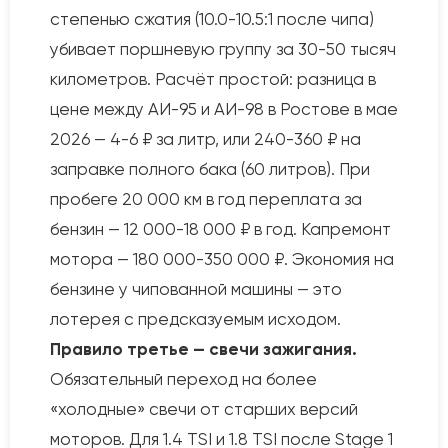
степенью сжатия (10.0-10.5:1 после чипа)
убивает поршневую группу за 30-50 тысяч
километров. Расчёт простой: разница в
цене между АИ-95 и АИ-98 в Ростове в мае
2026 — 4-6 ₽ за литр, или 240-360 ₽ на
заправке полного бака (60 литров). При
пробеге 20 000 км в год переплата за
бензин — 12 000-18 000 ₽ в год. Капремонт
мотора — 180 000-350 000 ₽. Экономия на
бензине у чипованной машины — это
лотерея с предсказуемым исходом.
Правило третье — свечи зажигания.
Обязательный переход на более
«холодные» свечи от старших версий
моторов. Для 1.4 TSI и 1.8 TSI после Stage 1