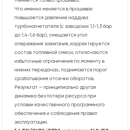
Меняется только прошивка.
Что именно меняется в прошивке:
повышается давление наддува
турбонагнетателя (с заводских 1,1-1,3 бар
до 1,4-1,6 бар), смещается угол
опережения зажигания, корректируется
состав топливной смеси, отключаются
избыточные ограничения по моменту в
нижних передачах, поднимается порог
срабатывания отсечки оборотов.
Результат — принципиально другая
динамика без потери ресурса при
условии качественного программного
обеспечения и соблюдения правил
эксплуатации.