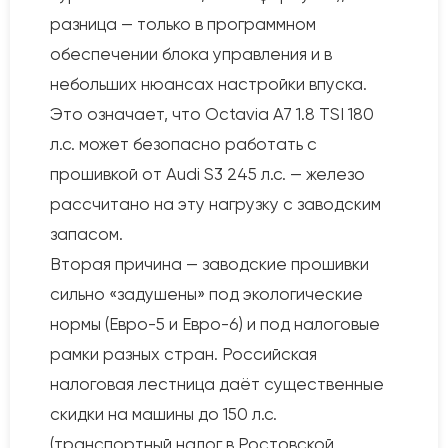
разница — только в программном
обеспечении блока управления и в
небольших нюансах настройки впуска.
Это означает, что Octavia A7 1.8 TSI 180
л.с. может безопасно работать с
прошивкой от Audi S3 245 л.с. — железо
рассчитано на эту нагрузку с заводским
запасом.
Вторая причина — заводские прошивки
сильно «задушены» под экологические
нормы (Евро-5 и Евро-6) и под налоговые
рамки разных стран. Российская
налоговая лестница даёт существенные
скидки на машины до 150 л.с.
(транспортный налог в Ростовской