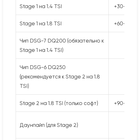
Stage 1 на 1.4 TSI
+30-45 л.с
Stage 1 на 1.8 TSI
+60-80 л.с
Чип DSG-7 DQ200 (обязательно к
—
Stage 1 на 1.4 TSI)
Чип DSG-6 DQ250
(рекомендуется к Stage 2 на 1.8
—
TSI)
Stage 2 на 1.8 TSI (только софт)
+90-110 л.с
Даунпайп (для Stage 2)
—