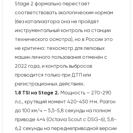
Stage 2 формально перестаёт
соответствовать экологическим нормам
(без катализатора она не пройдёт
инструментальный контроль на станции
технического осмотра), но в России это
не критично: техосмотр для легковых
машин личного пользования отменён с
2022 года, и контроль выбросов
проводится только при ДТП или
регистрационных действиях.
1.8 TSI на Stage 2.
Мощность — 270-290
л.с., крутящий момент 420-450 Н·м. Разгон
до 100 км/ч — 5,5-5,8 секунды на полном
приводе 4×4 (Octavia Scout с DSG-6), 5,8-
6,2 секунды на переднеприводной версии