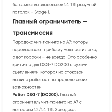
большинства владельцев 1.4 TSI разумный
потолок — Stage 1.
Главный ограничитель —
трансмиссия
Парадокс чип-тюнинга на A7: моторы
переваривают прибавку мощности легко,
а вот коробки — не всегда. Это особенно
критично для DSG-7 DQ200 с сухими
сцеплениями, которая на стоковой
машине работает на пределе своих
возможностей.
Робот DSG-7 (DQ200).
Главный
ограничитель чип-тюнинга на A7 с
моторами 1.2/1.4 TSI. Заводская