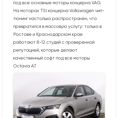
под все основные моторы концерна VAG.
На моторах TSI концерна Volkswagen чип-
тюнинг настолько распространён, что
превратился в массовую услугу: только в
Ростове и Краснодарском крае
работают 8-12 студий с проверенной
репутацией, которые делают
качественный софт под все моторы
Octavia A7.