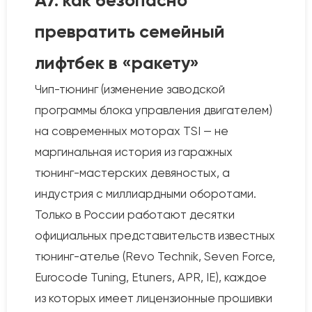
A7: как безопасно
превратить семейный
лифтбек в «ракету»
Чип-тюнинг (изменение заводской
программы блока управления двигателем)
на современных моторах TSI — не
маргинальная история из гаражных
тюнинг-мастерских девяностых, а
индустрия с миллиардными оборотами.
Только в России работают десятки
официальных представительств известных
тюнинг-ателье (Revo Technik, Seven Force,
Eurocode Tuning, Etuners, APR, IE), каждое
из которых имеет лицензионные прошивки