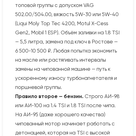
топовой группы с допуском VAG
502.00/504.00, вязкость 5W-30 или 5W-40
(Liqui Moly Top Tec 4200, Motul X-Cess
Gen2, Mobil 1 ESP). Объём заливки на 1.8 TSI
— 5,5 литра, замена под ключ в Ростове —
6 500-10 500 ₽. Любая попытка экономить
на масле или растягивать интервалы
замены на чипованной машине — путь к
ускоренному износу турбонагнетателя и
поршневой группы.
Правило второе — бензин.
Строго АИ-98
или АИ-100 на 1.4 TSI и 1.8 TSI после чипа.
На АИ-95 (даже хорошего качества)
чипованный мотор начинает работать с
детонацией, которая на TSI с высокой