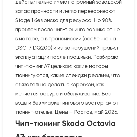
действительно имеют огромный заводской
запас прочности и легко переваривают
Stage 1 без риска для ресурса. Но 90%
проблем после чип-тюнинга возникают не
в моторе, а в трансмиссии (особенно на
DSG-7 DQ200) и из-за нарушений правил
эксплуатации после прошивки. Разбираю
чип-тюнинг A7 целиком: какие моторы
тюнингуются, какие стейджи реальны, что
обязательно делать с коробкой, как
меняется ресурс и обслуживание. Без
воды и без «маркетингового восторга» от
тюнинг-ателье. Цены — Ростов, май 2026.
Чип-тюнинг Skoda Octavia