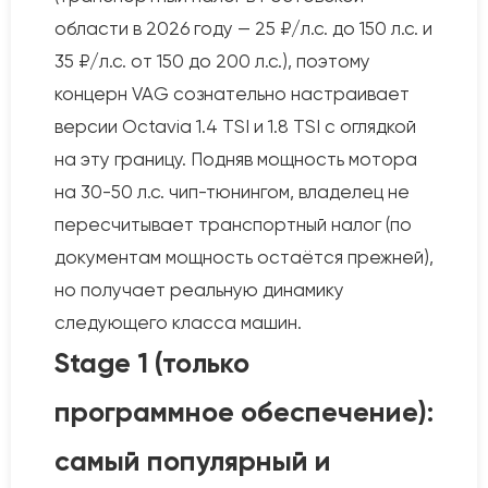
области в 2026 году — 25 ₽/л.с. до 150 л.с. и
35 ₽/л.с. от 150 до 200 л.с.), поэтому
концерн VAG сознательно настраивает
версии Octavia 1.4 TSI и 1.8 TSI с оглядкой
на эту границу. Подняв мощность мотора
на 30-50 л.с. чип-тюнингом, владелец не
пересчитывает транспортный налог (по
документам мощность остаётся прежней),
но получает реальную динамику
следующего класса машин.
Stage 1 (только
программное обеспечение):
самый популярный и