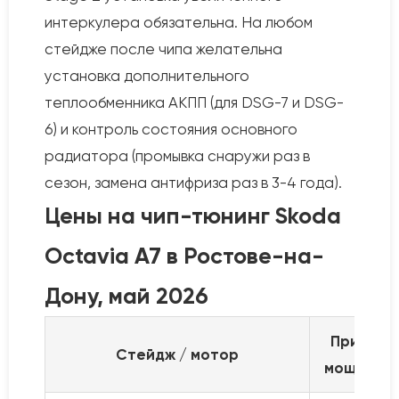
интеркулера обязательна. На любом
стейдже после чипа желательна
установка дополнительного
теплообменника АКПП (для DSG-7 и DSG-
6) и контроль состояния основного
радиатора (промывка снаружи раз в
сезон, замена антифриза раз в 3-4 года).
Цены на чип-тюнинг Skoda
Octavia A7 в Ростове-на-
Дону, май 2026
Прирост
Стейдж / мотор
мощност