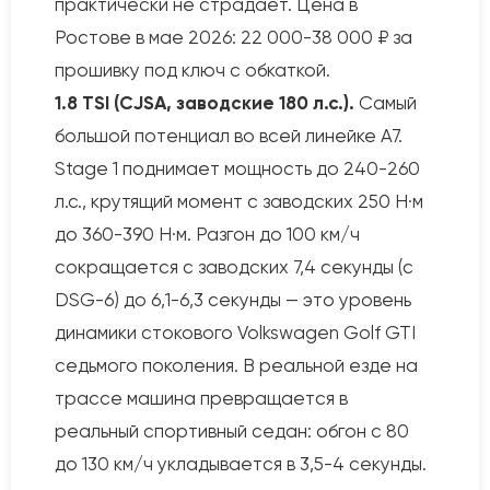
практически не страдает. Цена в
Ростове в мае 2026: 22 000-38 000 ₽ за
прошивку под ключ с обкаткой.
1.8 TSI (CJSA, заводские 180 л.с.).
Самый
большой потенциал во всей линейке A7.
Stage 1 поднимает мощность до 240-260
л.с., крутящий момент с заводских 250 Н·м
до 360-390 Н·м. Разгон до 100 км/ч
сокращается с заводских 7,4 секунды (с
DSG-6) до 6,1-6,3 секунды — это уровень
динамики стокового Volkswagen Golf GTI
седьмого поколения. В реальной езде на
трассе машина превращается в
реальный спортивный седан: обгон с 80
до 130 км/ч укладывается в 3,5-4 секунды.