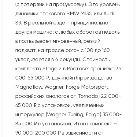
(с потерями на пробуксовку). Это уровень
динамики стокового BMW M135i или Audi
S3. В реальной езде — принципиально
другая машина: с любых оборотов педаль
в пол вызывает мгновенный, резкий
подхват, на трассе обгон с 100 до 160
укладывается в 4 секунды. Стоимость
комплекта Stage 2 в Ростове: прошивка 35
000-55 000 ₽, даунпайп (производства
Magnaflow, Wagner, Forge Motorsport,
российских аналогов от Tornado) 22 000-
65 000 ₽ с установкой, увеличенный
интеркулер (Wagner Tuning, Forge) 35 000-
85 000 ₽ с установкой. Итого комплект —
90 000-200 000 ₽ в зависимости от