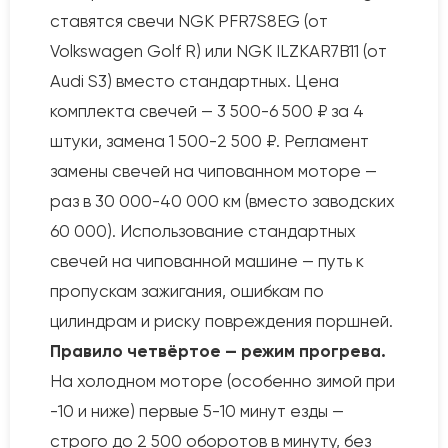
ставятся свечи NGK PFR7S8EG (от
Volkswagen Golf R) или NGK ILZKAR7B11 (от
Audi S3) вместо стандартных. Цена
комплекта свечей — 3 500-6 500 ₽ за 4
штуки, замена 1 500-2 500 ₽. Регламент
замены свечей на чипованном моторе —
раз в 30 000-40 000 км (вместо заводских
60 000). Использование стандартных
свечей на чипованной машине — путь к
пропускам зажигания, ошибкам по
цилиндрам и риску повреждения поршней.
Правило четвёртое — режим прогрева.
На холодном моторе (особенно зимой при
-10 и ниже) первые 5-10 минут езды —
строго до 2 500 оборотов в минуту, без