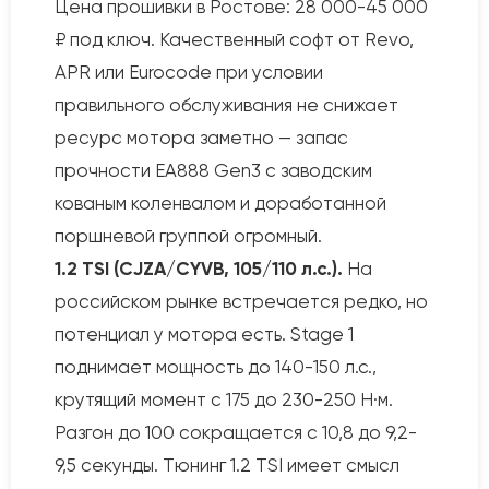
Цена прошивки в Ростове: 28 000-45 000
₽ под ключ. Качественный софт от Revo,
APR или Eurocode при условии
правильного обслуживания не снижает
ресурс мотора заметно — запас
прочности EA888 Gen3 с заводским
кованым коленвалом и доработанной
поршневой группой огромный.
1.2 TSI (CJZA/CYVB, 105/110 л.с.).
На
российском рынке встречается редко, но
потенциал у мотора есть. Stage 1
поднимает мощность до 140-150 л.с.,
крутящий момент с 175 до 230-250 Н·м.
Разгон до 100 сокращается с 10,8 до 9,2-
9,5 секунды. Тюнинг 1.2 TSI имеет смысл