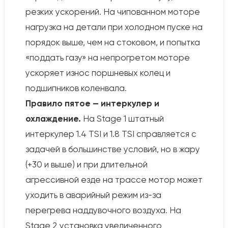
резких ускорений. На чипованном моторе
нагрузка на детали при холодном пуске на
порядок выше, чем на стоковом, и попытка
«поддать газу» на непрогретом моторе
ускоряет износ поршневых колец и
подшипников коленвала.
Правило пятое — интеркулер и
охлаждение.
На Stage 1 штатный
интеркулер 1.4 TSI и 1.8 TSI справляется с
задачей в большинстве условий, но в жару
(+30 и выше) и при длительной
агрессивной езде на трассе мотор может
уходить в аварийный режим из-за
перегрева наддувочного воздуха. На
Stage 2 установка увеличенного