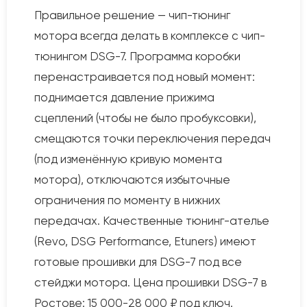
Правильное решение — чип-тюнинг
мотора всегда делать в комплексе с чип-
тюнингом DSG-7. Программа коробки
перенастраивается под новый момент:
поднимается давление прижима
сцеплений (чтобы не было пробуксовки),
смещаются точки переключения передач
(под изменённую кривую момента
мотора), отключаются избыточные
ограничения по моменту в нижних
передачах. Качественные тюнинг-ателье
(Revo, DSG Performance, Etuners) имеют
готовые прошивки для DSG-7 под все
стейджи мотора. Цена прошивки DSG-7 в
Ростове: 15 000-28 000 ₽ под ключ.