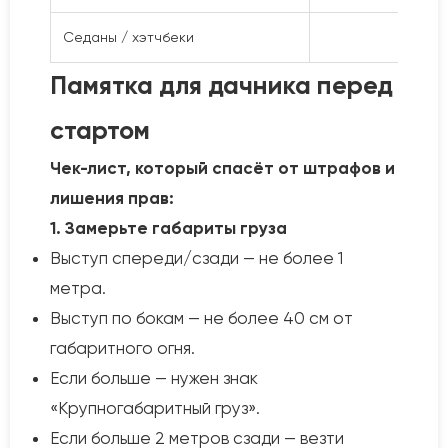
Седаны / хэтчбеки
до 
Памятка для дачника перед
стартом
Чек-лист, который спасёт от штрафов и
лишения прав:
1. Замерьте габариты груза
Выступ спереди/сзади — не более 1
метра.
Выступ по бокам — не более 40 см от
габаритного огня.
Если больше — нужен знак
«Крупногабаритный груз».
Если больше 2 метров сзади — везти