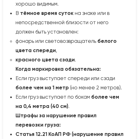
хорошо видимым.
В
тёмное время суток
на знаке или в
непосредственной близости от него
должен быть установлен:
фонарь или световозвращатель
белого
цвета спереди
,
красного цвета сзади
.
Когда маркировка обязательна:
Если груз выступает спереди или сзади
более чем на 1 метр
(но менее 2 метров).
Если груз выступает по бокам
более чем
на 0,4 метра (40 см)
.
Штрафы за нарушение правил
перевозки груза:
Статья 12.21 КоАП РФ (нарушение правил