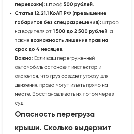
перевозки):
штраф
500 рублей
.
Статья 12.21.1 КоАП РФ (превышение
габаритов без спецразрешения):
штраф
на водителя от
1 500 до 2 500 рублей
, а
также
возможность лишения прав на
срок до 4 месяцев
.
Важно:
Если ваш перегруженный
автомобиль остановит инспектор и
окажется, что груз создаёт угрозу для
движения, права могут изъять прямо на
месте. Восстанавливать их потом через
суд.
Опасность перегруза
крыши. Сколько выдержит