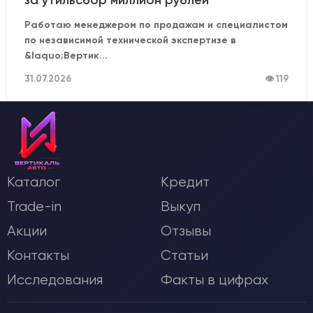
за утильсбор миллион рублей
Работаю менеджером по продажам и специалистом
по независимой технической экспертизе в
&laquo;Вертик...
31.07.2026
👁 119
Каталог
Кредит
Trade-in
Выкуп
Акции
Отзывы
Контакты
Статьи
Исследования
Факты в цифрах