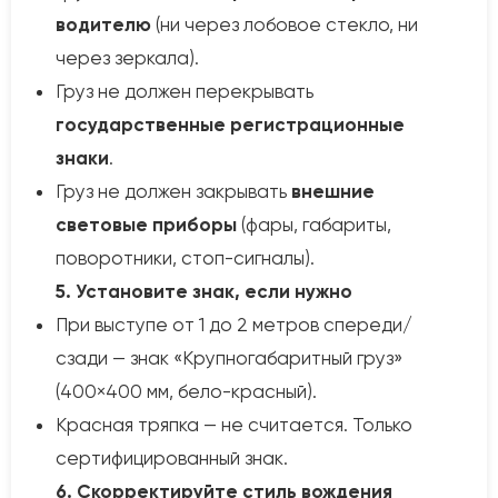
водителю
(ни через лобовое стекло, ни
через зеркала).
Груз не должен перекрывать
государственные регистрационные
знаки
.
Груз не должен закрывать
внешние
световые приборы
(фары, габариты,
поворотники, стоп-сигналы).
5. Установите знак, если нужно
При выступе от 1 до 2 метров спереди/
сзади — знак «Крупногабаритный груз»
(400×400 мм, бело-красный).
Красная тряпка — не считается. Только
сертифицированный знак.
6. Скорректируйте стиль вождения