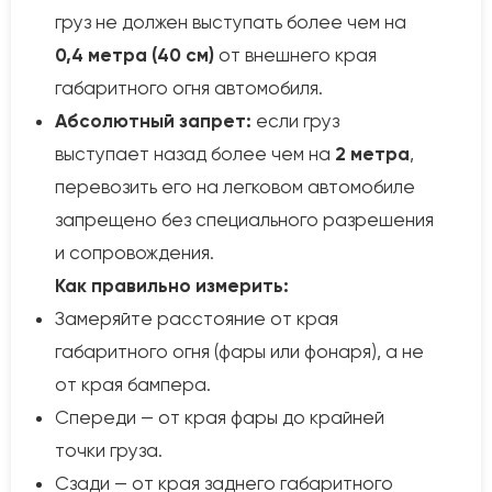
груз не должен выступать более чем на
0,4 метра (40 см)
от внешнего края
габаритного огня автомобиля.
Абсолютный запрет:
если груз
выступает назад более чем на
2 метра
,
перевозить его на легковом автомобиле
запрещено без специального разрешения
и сопровождения.
Как правильно измерить:
Замеряйте расстояние от края
габаритного огня (фары или фонаря), а не
от края бампера.
Спереди — от края фары до крайней
точки груза.
Сзади — от края заднего габаритного