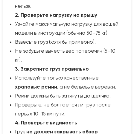
нельзя.
2. Проверьте нагрузку на крышу
Узнайте максимальную нагрузку для вашей
модели в инструкции (обычно 50–75 кг).
Взвесьте груз (хотя бы примерно).
Не забудьте вычесть вес поперечин (5–10
кг).
3. Закрепите груз правильно
Используйте только качественные
храповые ремни
, а не бельевые верёвки.
Ремни должны быть затянуты до щелчка.
Проверьте, не болтается ли груз после
первых 10–15 км пути.
4. Проверьте видимость
Груз
не должен закрывать обзор