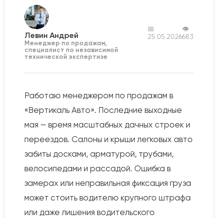
📅
👁
Левин Андрей
25.05.2026
683
Менеджер по продажам,
специалист по независимой
технической экспертизе
Работаю менеджером по продажам в
«Вертикаль Авто». Последние выходные
мая — время масштабных дачных строек и
переездов. Салоны и крыши легковых авто
забиты досками, арматурой, трубами,
велосипедами и рассадой. Ошибка в
замерах или неправильная фиксация груза
может стоить водителю крупного штрафа
или даже лишения водительского