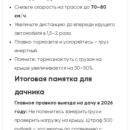
Снизьте скорость на трассе до
70–80
км/ч
.
Увеличьте дистанцию до впереди идущего
автомобиля в 1,5–2 раза.
Плавно тормозите и ускоряйтесь — груз
инертный.
Помните: тормозной путь с грузом на
крыше увеличивается на 30–50%.
Итоговая памятка для
дачника
Главное правило выезда на дачу в 2026
году:
Не поленитесь замерить груз и
проверить нагрузку на крышу. Штраф 500
рублей — это мелочь по сравнению с