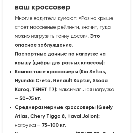
ваш кроссовер
Многие водители думают: «Раз на крыше
стоят массивные рейлинги, значит, туда
можно нагрузить тонну досок».
Это
опасное заблуждение.
Паспортные данные по нагрузке на
крышу (цифры для разных классов):
Компактные кроссоверы (Kia Seltos,
Hyundai Creta, Renault Kaptur, Skoda
Karoq, TENET T7):
максимальная нагрузка
—
50–75 кг
.
Среднеразмерные кроссоверы (Geely
Atlas, Chery Tiggo 8, Haval Jolion):
нагрузка —
75–100 кг
.