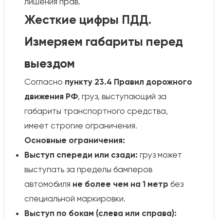
лишения прав.
Жесткие цифры ПДД.
Измеряем габариты перед
выездом
Согласно
пункту 23.4 Правил дорожного
движения РФ
, груз, выступающий за
габариты транспортного средства,
имеет строгие ограничения.
Основные ограничения:
Выступ спереди или сзади:
груз может
выступать за пределы бамперов
автомобиля
не более чем на 1 метр
без
специальной маркировки.
Выступ по бокам (слева или справа):