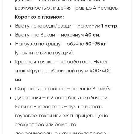
возможностью лишения прав до 4 месяцев.
Коротко о главном:
Выступ спереди/сзади — максимум
1 метр
.
Выступ по бокам — максимум
40 см
.
Нагрузка на крышу — обычно
50–75 кг
(уточните в инструкции).
Красная тряпка — не работает. Нужен
знак «Крупногабаритный груз» 400×400
мм.
Скорость на трассе — не выше 80 км/ч.
Дистанция — в 2 раза больше обычной.
Если сомневаетесь — лучше вызвать
грузовое такси или взять прицеп. Цена
эвакуатора или ремонта
деформированной крыши будет в разы