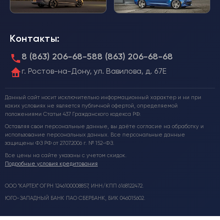
Контакты:
8 (863) 206-68-58
8 (863) 206-68-68
г. Ростов-на-Дону, ул. Вавилова, д. 67Е
Данный сайт носит исключительно информационный характер и ни при
каких условиях не является публичной офертой, определяемой
положениями Статьи 437 Гражданского кодекса РФ.
Оставляя свои персональные данные, вы даёте согласие на обработку и
использование персональных данных. Все персональные данные
защищены ФЗ РФ от 27.07.2006 г. № 152-ФЗ.
Все цены на сайте указаны с учетом скидок.
Подробные условия кредитования
ООО "КАРТЕХ" ОГРН 1246100008857, ИНН/КПП 6168122472.
ЮГО-ЗАПАДНЫЙ БАНК ПАО СБЕРБАНК, БИК 046015602.