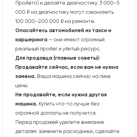
ПроАвто) и делайте диагностику. 3 000–5
000 ₽ на диагностику могут сэкономить
100 000–200 000 ₽ на ремонте.
Опасайтесь автомобилей из такси и
каршеринга
— они имеют огромный
реальный пробег и убитый ресурс.
Для продавца (главные советы):
Продавайте сейчас, если вам не нужна
замена.
Ваша машина сейчас на пике
цены.
Не продавайте, если нужна другая
машина.
Купить что-то лучше без
огромной доплаты не получится.
Перед продажей уделите внимание
деталям: замените расходники, сделайте