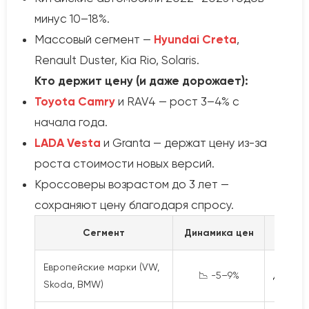
минус 10–18%.
Массовый сегмент —
Hyundai Creta
,
Renault Duster, Kia Rio, Solaris.
Кто держит цену (и даже дорожает):
Toyota Camry
и RAV4 — рост 3–4% с
начала года.
LADA Vesta
и Granta — держат цену из-за
роста стоимости новых версий.
Кроссоверы возрастом до 3 лет —
сохраняют цену благодаря спросу.
Сегмент
Динамика цен
Европейские марки (VW,
📉 -5–9%
Дороги
Skoda, BMW)