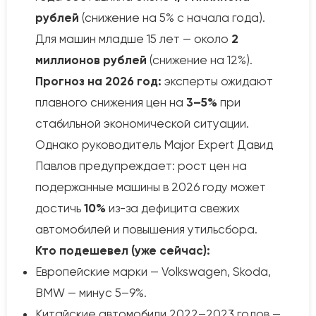
рублей
(снижение на 5% с начала года).
Для машин младше 15 лет — около
2
миллионов рублей
(снижение на 12%).
Прогноз на 2026 год:
эксперты ожидают
плавного снижения цен на
3–5%
при
стабильной экономической ситуации.
Однако руководитель Major Expert Давид
Павлов предупреждает: рост цен на
подержанные машины в 2026 году может
достичь
10%
из-за дефицита свежих
автомобилей и повышения утильсбора.
Кто подешевел (уже сейчас):
Европейские марки — Volkswagen, Skoda,
BMW — минус 5–9%.
Китайские автомобили 2022–2023 годов —