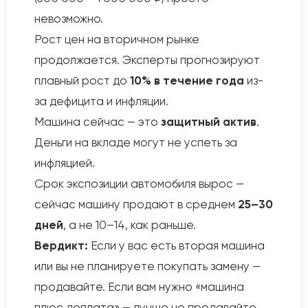
невозможно.
Рост цен на вторичном рынке
продолжается. Эксперты прогнозируют
плавный рост до
10% в течение года
из-
за дефицита и инфляции.
Машина сейчас — это
защитный актив
.
Деньги на вкладе могут не успеть за
инфляцией.
Срок экспозиции автомобиля вырос —
сейчас машину продают в среднем
25–30
дней
, а не 10–14, как раньше.
Вердикт:
Если у вас есть вторая машина
или вы не планируете покупать замену —
продавайте. Если вам нужно «машина
плюс доплата» — лучше не продавайте.