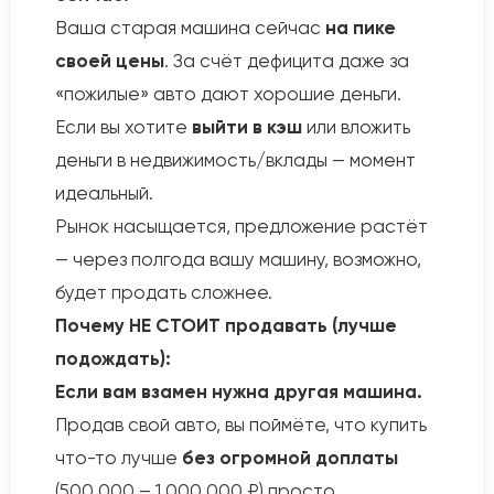
Ваша старая машина сейчас
на пике
своей цены
. За счёт дефицита даже за
«пожилые» авто дают хорошие деньги.
Если вы хотите
выйти в кэш
или вложить
деньги в недвижимость/вклады — момент
идеальный.
Рынок насыщается, предложение растёт
— через полгода вашу машину, возможно,
будет продать сложнее.
Почему НЕ СТОИТ продавать (лучше
подождать):
Если вам взамен нужна другая машина.
Продав свой авто, вы поймёте, что купить
что-то лучше
без огромной доплаты
(500 000 – 1 000 000 ₽) просто