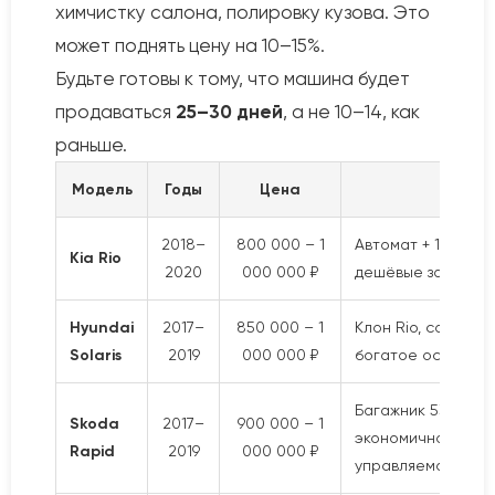
химчистку салона, полировку кузова. Это
может поднять цену на 10–15%.
Будьте готовы к тому, что машина будет
продаваться
25–30 дней
, а не 10–14, как
раньше.
Модель
Годы
Цена
Плюс
2018–
800 000 – 1
Автомат + 1.6, лик
Kia Rio
2020
000 000 ₽
дешёвые запчаст
Hyundai
2017–
850 000 – 1
Клон Rio, совреме
Solaris
2019
000 000 ₽
богатое оснащен
Багажник 530 л,
Skoda
2017–
900 000 – 1
экономичность,
Rapid
2019
000 000 ₽
управляемость