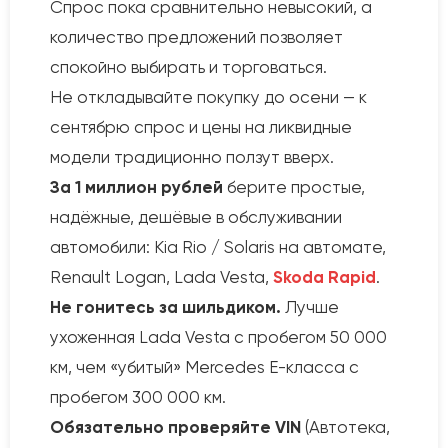
Спрос пока сравнительно невысокий, а
количество предложений позволяет
спокойно выбирать и торговаться.
Не откладывайте покупку до осени — к
сентябрю спрос и цены на ликвидные
модели традиционно ползут вверх.
За 1 миллион рублей
берите простые,
надёжные, дешёвые в обслуживании
автомобили: Kia Rio / Solaris на автомате,
Renault Logan, Lada Vesta,
Skoda Rapid
.
Не гонитесь за шильдиком.
Лучше
ухоженная Lada Vesta с пробегом 50 000
км, чем «убитый» Mercedes E-класса с
пробегом 300 000 км.
Обязательно проверяйте VIN
(Автотека,