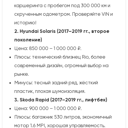
каршеринга с пробегом под 300 000 км и
скрученным одометром. Проверяйте VIN и
историю!
2. Hyundai Solaris (2017–2019 гг., второе
поколение)
Цена: 850 000 – 1 000 000 ₽.
Плюсы: технический близнец Rio, более
современный дизайн, огромный выбор на
рынке.
Минусы: тесный задний ряд, жёсткий
пластик, плохая шумоизоляция.
3. Skoda Rapid (2017–2019 гг., лифтбек)
Цена: 900 000 – 1 000 000 ₽.
Плюсы: багажник 530 литров, экономичный
мотор 1.6 MPI, хорошая управляемость.