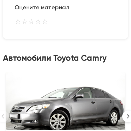
Оцените материал
⭐
⭐
⭐
⭐
⭐
Автомобили Toyota Camry