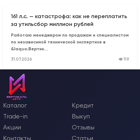
161 л.с. — катастрофа: как не переплатить
за утильсбор миллион рублей
Работаю менеджером по продажам и специалистом
по независимой технической экспертизе в
&laquo;Вертик...
31.07.2026
👁 119
Каталог
Кредит
Trade-in
Выкуп
Акции
Отзывы
Контакты
Статьи