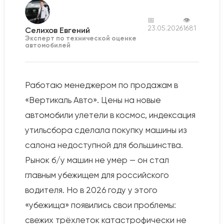
📅
👁
23.05.2026
1681
Селихов Евгений
Эксперт по технической оценке
автомобилей
Работаю менеджером по продажам в
«Вертикаль Авто». Цены на новые
автомобили улетели в космос, индексация
утильсбора сделала покупку машины из
салона недоступной для большинства.
Рынок б/у машин не умер — он стал
главным убежищем для российского
водителя. Но в 2026 году у этого
«убежища» появились свои проблемы:
свежих трёхлеток катастрофически не