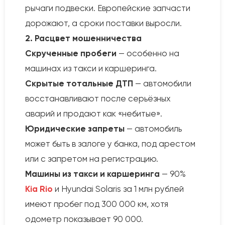
рычаги подвески. Европейские запчасти
дорожают, а сроки поставки выросли.
2. Расцвет мошенничества
Скрученные пробеги
— особенно на
машинах из такси и каршеринга.
Скрытые тотальные ДТП
— автомобили
восстанавливают после серьёзных
аварий и продают как «небитые».
Юридические запреты
— автомобиль
может быть в залоге у банка, под арестом
или с запретом на регистрацию.
Машины из такси и каршеринга
— 90%
Kia Rio
и Hyundai Solaris за 1 млн рублей
имеют пробег под 300 000 км, хотя
одометр показывает 90 000.