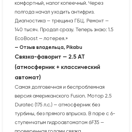
комфортный, налог копеечный. Через
полгода начал уходить антифриз.
Диагностика — трещина ГБЦ. Ремонт —
140 тысяч. Продал сразу. Теперь знаю: 1.5
EcoBoost — лотерея.»
— Отзыв владельца, Pikabu
Связка-фаворит — 2.5 AT
(атмосферник + классический
автомат)
Самая долговечная и беспроблемная
версия американского Fusion. Мотор 2.5
Duratec (175 л.с.) — атмосферник без
турбины, без прямого впрыска. В паре с 6-
ступенчатым гидроавтоматом 6F35 —
проверенная годами связка.