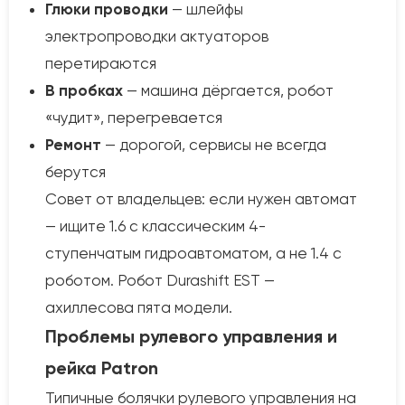
Глюки проводки
— шлейфы
электропроводки актуаторов
перетираются
В пробках
— машина дёргается, робот
«чудит», перегревается
Ремонт
— дорогой, сервисы не всегда
берутся
Совет от владельцев: если нужен автомат
— ищите 1.6 с классическим 4-
ступенчатым гидроавтоматом, а не 1.4 с
роботом. Робот Durashift EST —
ахиллесова пята модели.
Проблемы рулевого управления и
рейка Patron
Типичные болячки рулевого управления на