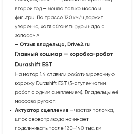
второй год — меняю только масло и
фильтры. По трассе 120 км/ч держит
уверенно, хотя обгонять фуры надо с
запасом.»
— Отзыв владельца, Drive2.ru
Главный кошмар — коробка-робот
Durashift EST
На мотор 1.4 ставили роботизированную
коробку Durashift EST (5-ступенчатый
робот с одним сцеплением). Владельцы её
массово ругают:
Актуатор сцепления
— частая поломка,
шток сервопривода начинает
подклинивать после 120–140 тыс. км