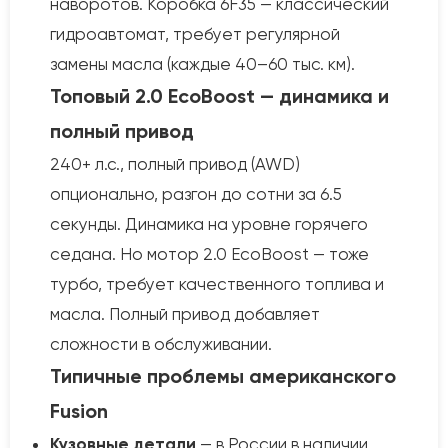
наворотов. Коробка 6F35 — классический
гидроавтомат, требует регулярной
замены масла (каждые 40–60 тыс. км).
Топовый 2.0 EcoBoost — динамика и
полный привод
240+ л.с., полный привод (AWD)
опционально, разгон до сотни за 6.5
секунды. Динамика на уровне горячего
седана. Но мотор 2.0 EcoBoost — тоже
турбо, требует качественного топлива и
масла. Полный привод добавляет
сложности в обслуживании.
Типичные проблемы американского
Fusion
Кузовные детали
— в России в наличии