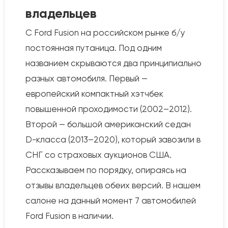
владельцев
С Ford Fusion на российском рынке б/у
постоянная путаница. Под одним
названием скрываются два принципиально
разных автомобиля. Первый —
европейский компактный хэтчбек
повышенной проходимости (2002–2012).
Второй — большой американский седан
D-класса (2013–2020), который завозили в
СНГ со страховых аукционов США.
Рассказываем по порядку, опираясь на
отзывы владельцев обеих версий. В нашем
салоне на данный момент 7 автомобилей
Ford Fusion в наличии.