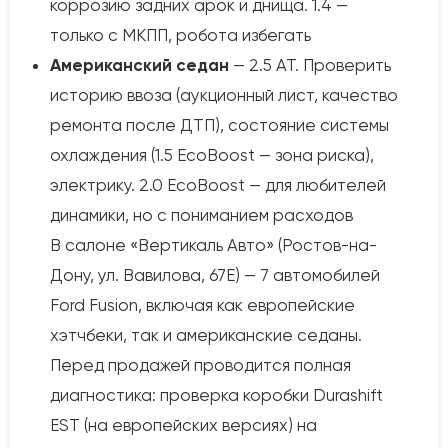
коррозию задних арок и днища. 1.4 —
только с МКПП, робота избегать
Американский седан
— 2.5 AT. Проверить
историю ввоза (аукционный лист, качество
ремонта после ДТП), состояние системы
охлаждения (1.5 EcoBoost — зона риска),
электрику. 2.0 EcoBoost — для любителей
динамики, но с пониманием расходов
В салоне «Вертикаль Авто» (Ростов-на-
Дону, ул. Вавилова, 67Е) — 7 автомобилей
Ford Fusion, включая как европейские
хэтчбеки, так и американские седаны.
Перед продажей проводится полная
диагностика: проверка коробки Durashift
EST (на европейских версиях) на