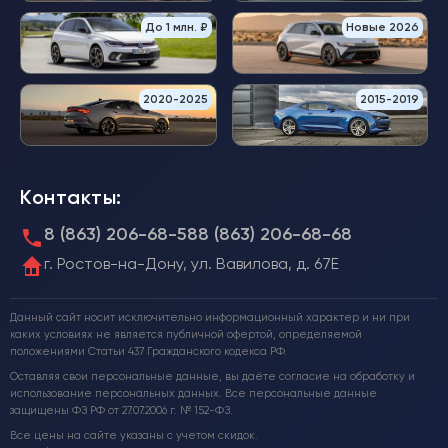
До 1 млн. ₽
Новые 2026
2020-2025
2015-2019
Контакты:
8 (863) 206-68-58
8 (863) 206-68-68
г. Ростов-на-Дону, ул. Вавилова, д. 67Е
Данный сайт носит исключительно информационный характер и ни при
каких условиях не является публичной офертой, определяемой
положениями Статьи 437 Гражданского кодекса РФ.
Оставляя свои персональные данные, вы даёте согласие на обработку и
использование персональных данных. Все персональные данные
защищены ФЗ РФ от 27.07.2006 г. № 152-ФЗ.
Все цены на сайте указаны с учетом скидок.