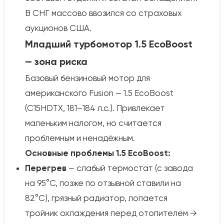
В СНГ массово ввозился со страховых
аукционов США.
Младший турбомотор 1.5 EcoBoost
— зона риска
Базовый бензиновый мотор для
американского Fusion — 1.5 EcoBoost
(C15HDTX, 181–184 л.с.). Привлекает
маленьким налогом, но считается
проблемным и ненадёжным.
Основные проблемы 1.5 EcoBoost:
Перегрев
— слабый термостат (с завода
на 95°C, позже по отзывной ставили на
82°C), грязный радиатор, лопается
тройник охлаждения перед отопителем →