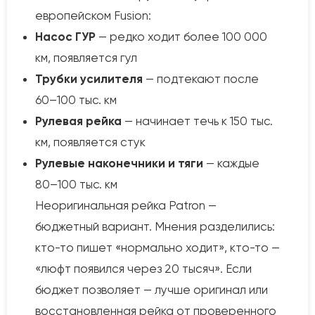
европейском Fusion:
Насос ГУР
— редко ходит более 100 000
км, появляется гул
Трубки усилителя
— подтекают после
60–100 тыс. км
Рулевая рейка
— начинает течь к 150 тыс.
км, появляется стук
Рулевые наконечники и тяги
— каждые
80–100 тыс. км
Неоригинальная рейка Patron —
бюджетный вариант. Мнения разделились:
кто-то пишет «нормально ходит», кто-то —
«люфт появился через 20 тысяч». Если
бюджет позволяет — лучше оригинал или
восстановленная рейка от проверенного