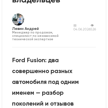
📅
👁
Левин Андрей
04.06.2026
526
Менеджер по продажам,
специалист по независимой
технической экспертизе
Ford Fusion: два
совершенно разных
автомобиля под одним
именем — разбор
поколений и отзывов