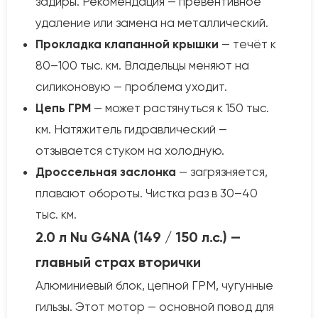
задиры. Рекомендация — превентивное
удаление или замена на металлический.
Прокладка клапанной крышки
— течёт к
80–100 тыс. км. Владельцы меняют на
силиконовую — проблема уходит.
Цепь ГРМ
— может растянуться к 150 тыс.
км. Натяжитель гидравлический —
отзывается стуком на холодную.
Дроссельная заслонка
— загрязняется,
плавают обороты. Чистка раз в 30–40
тыс. км.
2.0 л Nu G4NA (149 / 150 л.с.) —
главный страх вторички
Алюминиевый блок, цепной ГРМ, чугунные
гильзы. Этот мотор — основной повод для