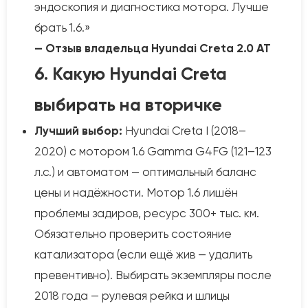
эндоскопия и диагностика мотора. Лучше
брать 1.6.»
— Отзыв владельца Hyundai Creta 2.0 AT
6. Какую Hyundai Creta
выбирать на вторичке
Лучший выбор:
Hyundai Creta I (2018–
2020) с мотором 1.6 Gamma G4FG (121–123
л.с.) и автоматом — оптимальный баланс
цены и надёжности. Мотор 1.6 лишён
проблемы задиров, ресурс 300+ тыс. км.
Обязательно проверить состояние
катализатора (если ещё жив — удалить
превентивно). Выбирать экземпляры после
2018 года — рулевая рейка и шлицы