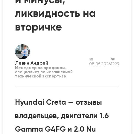
ликвидность на
вторичке
📅
👁
Левин Андрей
08.06.2026
1293
Менеджер по продажам,
специалист по независимой
технической экспертизе
Hyundai Creta — отзывы
владельцев, двигатели 1.6
Gamma G4FG и 2.0 Nu