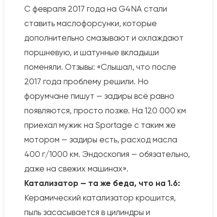
С февраля 2017 года на G4NA стали
ставить маслофорсунки, которые
дополнительно смазывают и охлаждают
поршневую, и шатунные вкладыши
поменяли. Отзывы: «Слышал, что после
2017 года проблему решили. Но
форумчане пишут — задиры всё равно
появляются, просто позже. На 120 000 км
приехал мужик на Sportage с таким же
мотором — задиры есть, расход масла
400 г/1000 км. Эндоскопия — обязательно,
даже на свежих машинах».
Катализатор — та же беда, что на 1.6:
Керамический катализатор крошится,
пыль засасывается в цилиндры и