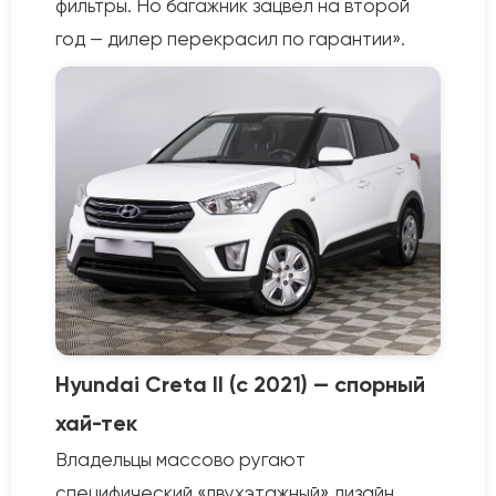
фильтры. Но багажник зацвёл на второй
год — дилер перекрасил по гарантии».
Hyundai Creta II (с 2021) — спорный
хай-тек
Владельцы массово ругают
специфический «двухэтажный» дизайн