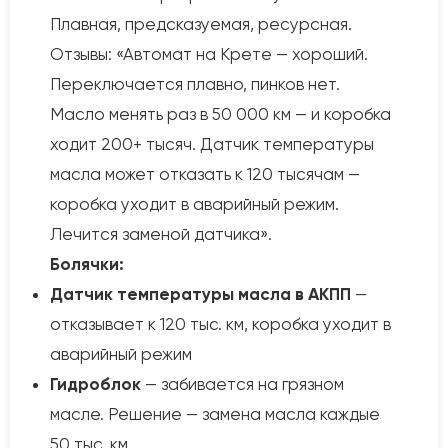
Плавная, предсказуемая, ресурсная.
Отзывы: «Автомат на Крете — хороший.
Переключается плавно, пинков нет.
Масло менять раз в 50 000 км — и коробка
ходит 200+ тысяч. Датчик температуры
масла может отказать к 120 тысячам —
коробка уходит в аварийный режим.
Лечится заменой датчика».
Болячки:
Датчик температуры масла в АКПП
—
отказывает к 120 тыс. км, коробка уходит в
аварийный режим
Гидроблок
— забивается на грязном
масле. Решение — замена масла каждые
50 тыс. км