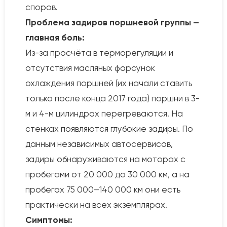
споров.
Проблема задиров поршневой группы —
главная боль:
Из-за просчёта в терморегуляции и
отсутствия масляных форсунок
охлаждения поршней (их начали ставить
только после конца 2017 года) поршни в 3-
м и 4-м цилиндрах перегреваются. На
стенках появляются глубокие задиры. По
данным независимых автосервисов,
задиры обнаруживаются на моторах с
пробегами от 20 000 до 30 000 км, а на
пробегах 75 000–140 000 км они есть
практически на всех экземплярах.
Симптомы: