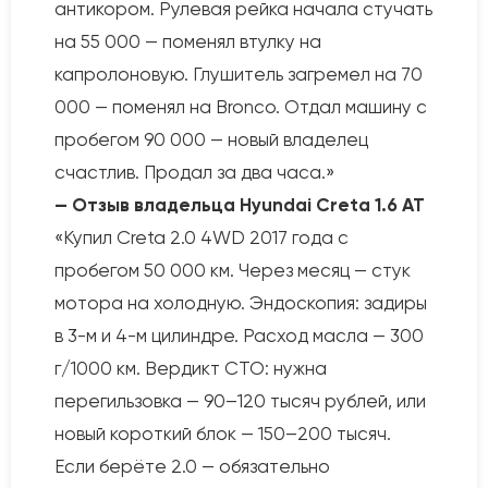
антикором. Рулевая рейка начала стучать
на 55 000 — поменял втулку на
капролоновую. Глушитель загремел на 70
000 — поменял на Bronco. Отдал машину с
пробегом 90 000 — новый владелец
счастлив. Продал за два часа.»
— Отзыв владельца Hyundai Creta 1.6 AT
«Купил Creta 2.0 4WD 2017 года с
пробегом 50 000 км. Через месяц — стук
мотора на холодную. Эндоскопия: задиры
в 3-м и 4-м цилиндре. Расход масла — 300
г/1000 км. Вердикт СТО: нужна
перегильзовка — 90–120 тысяч рублей, или
новый короткий блок — 150–200 тысяч.
Если берёте 2.0 — обязательно