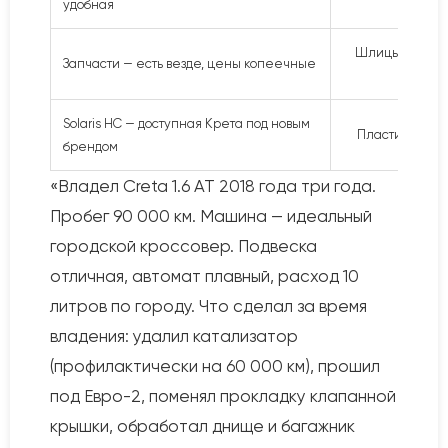
удобная
Шлицы полного
Запчасти — есть везде, цены копеечные
Solaris HC — доступная Крета под новым
Пластик салон
брендом
«Владел Creta 1.6 AT 2018 года три года.
Пробег 90 000 км. Машина — идеальный
городской кроссовер. Подвеска
отличная, автомат плавный, расход 10
литров по городу. Что сделал за время
владения: удалил катализатор
(профилактически на 60 000 км), прошил
под Евро-2, поменял прокладку клапанной
крышки, обработал днище и багажник