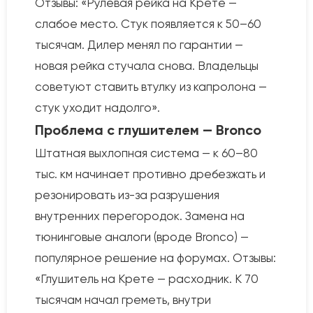
Отзывы: «Рулевая рейка на Крете —
слабое место. Стук появляется к 50–60
тысячам. Дилер менял по гарантии —
новая рейка стучала снова. Владельцы
советуют ставить втулку из капролона —
стук уходит надолго».
Проблема с глушителем — Bronco
Штатная выхлопная система — к 60–80
тыс. км начинает противно дребезжать и
резонировать из-за разрушения
внутренних перегородок. Замена на
тюнинговые аналоги (вроде Bronco) —
популярное решение на форумах. Отзывы:
«Глушитель на Крете — расходник. К 70
тысячам начал греметь, внутри