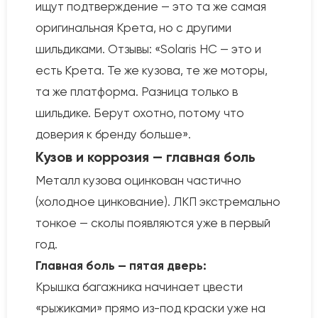
ищут подтверждение — это та же самая
оригинальная Крета, но с другими
шильдиками. Отзывы: «Solaris HC — это и
есть Крета. Те же кузова, те же моторы,
та же платформа. Разница только в
шильдике. Берут охотно, потому что
доверия к бренду больше».
Кузов и коррозия — главная боль
Металл кузова оцинкован частично
(холодное цинкование). ЛКП экстремально
тонкое — сколы появляются уже в первый
год.
Главная боль — пятая дверь:
Крышка багажника начинает цвести
«рыжиками» прямо из-под краски уже на