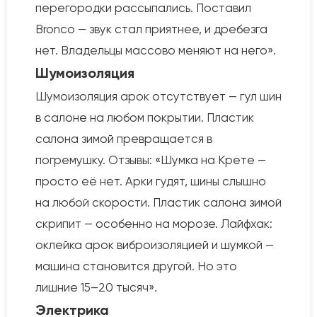
перегородки рассыпались. Поставил
Bronco — звук стал приятнее, и дребезга
нет. Владельцы массово меняют на него».
Шумоизоляция
Шумоизоляция арок отсутствует — гул шин
в салоне на любом покрытии. Пластик
салона зимой превращается в
погремушку. Отзывы: «Шумка на Крете —
просто её нет. Арки гудят, шины слышно
на любой скорости. Пластик салона зимой
скрипит — особенно на морозе. Лайфхак:
оклейка арок виброизоляцией и шумкой —
машина становится другой. Но это
лишние 15–20 тысяч».
Электрика