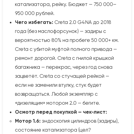
катализатора, рейку. Бюджет — 750 000–
950 000 рублей.
Чего избегать:
Creta 2.0 G4NA до 2018
года (без маслофорсунок) — задиры с
вероятностью 80% на пробеге 50 000+ км.
Creta с убитой муфтой полного привода —
ремонт дорогой. Creta с гнилой крышкой
багажника — перекрас, через год снова
зацветёт. Creta со стучащей рейкой —
если не заменили втулку, стук будет
возвращаться. Любой экземпляр с
«дизелящим» мотором 2.0 — бегите.
Осмотр перед покупкой — чек-лист:
Мотор 1.6:
эндоскопия цилиндров (задиры),
состояние катализатора (цел?