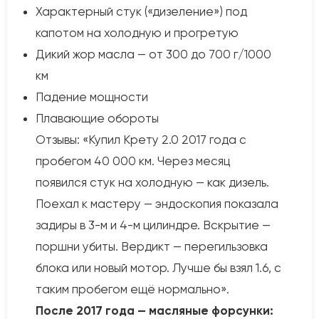
Характерный стук («дизеление») под
капотом на холодную и прогретую
Дикий жор масла — от 300 до 700 г/1000
км
Падение мощности
Плавающие обороты
Отзывы: «Купил Крету 2.0 2017 года с
пробегом 40 000 км. Через месяц
появился стук на холодную — как дизель.
Поехал к мастеру — эндоскопия показала
задиры в 3-м и 4-м цилиндре. Вскрытие —
поршни убиты. Вердикт — перегильзовка
блока или новый мотор. Лучше бы взял 1.6, с
таким пробегом ещё нормально».
После 2017 года — масляные форсунки: