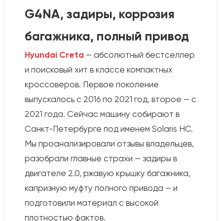
G4NA, задиры, коррозия
багажника, полный привод
Hyundai Creta
— абсолютный бестселлер
и поисковый хит в классе компактных
кроссоверов. Первое поколение
выпускалось с 2016 по 2021 год, второе — с
2021 года. Сейчас машину собирают в
Санкт-Петербурге под именем Solaris HC.
Мы проанализировали отзывы владельцев,
разобрали главные страхи — задиры в
двигателе 2.0, ржавую крышку багажника,
капризную муфту полного привода — и
подготовили материал с высокой
плотностью фактов.