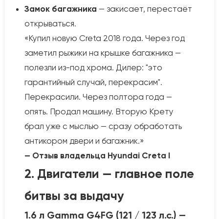
Замок багажника
— закисает, перестаёт
открываться.
«Купил новую Creta 2018 года. Через год
заметил рыжики на крышке багажника —
полезли из-под хрома. Дилер: "это
гарантийный случай, перекрасим".
Перекрасили. Через полтора года —
опять. Продал машину. Вторую Крету
брал уже с мыслью — сразу обработать
антикором двери и багажник.»
— Отзыв владельца Hyundai Creta I
2. Двигатели — главное поле
битвы за выдачу
1.6 л Gamma G4FG (121 / 123 л.с.) —