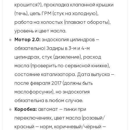
крошится?), прокладка клапанной крышки
(течь), цепь ГРМ (стук на холодную),
работа на холостых (плавают обороты),
уровень и цвет масла.
Мотор 2.0:
эндоскопия цилиндров —
обязательно! Задиры в 3-м и 4-м
цилиндрах, стук (дизеление), расход
масла (проверить по сервисной книжке),
состояние катализатора. Дата выпуска —
после февраля 2017 (должны быть
маслофорсунки), но эндоскопия
обязательна в любом случае.
Коробка:
автомат — пинки при
переключениях, цвет масла (розовый/
красный — норм, коричневый/чёрный —