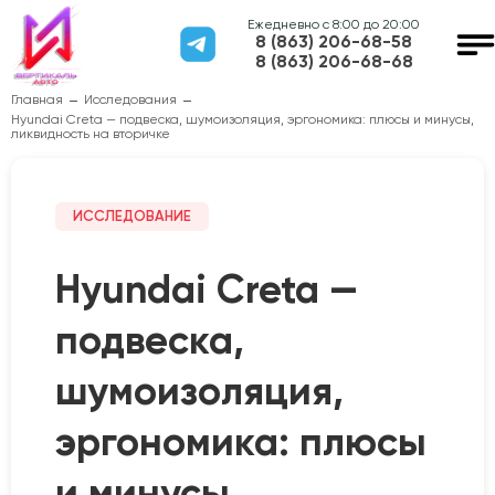
Ежедневно с 8:00 до 20:00
8 (863) 206-68-58
8 (863) 206-68-68
Главная
Исследования
Hyundai Creta — подвеска, шумоизоляция, эргономика: плюсы и минусы,
ликвидность на вторичке
ИССЛЕДОВАНИЕ
Hyundai Creta —
подвеска,
шумоизоляция,
эргономика: плюсы
и минусы,