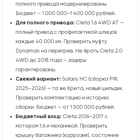
полного привода модернизированы.
Бюджет — 1 000 000–1 400 000 рублей.
Для полного привода:
Creta 1.6 4WD AT —
полный привод с профилактикой шлицов
каждые 40 000 км. Проверить муфту
Dynamax на перегрев. Не брать Creta 2.0
4WD до 2018 года — задиры
гарантированы.
Свежий вариант:
Solaris HC (сборка РФ,
2025–2026) — та же Крета, новый шильдик.
Проверить комплектацию и историю
сборки. Бюджет — от 1 500 000 рублей.
Бюджетный вход:
Creta 2016–2017 с
мотором 1.6 и механикой. Проверить
крышку багажника (коррозия), состояние