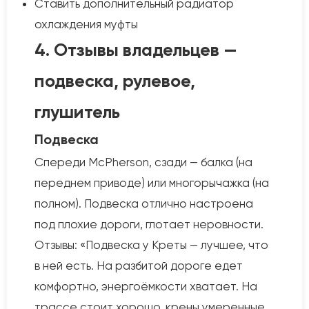
Ставить дополнительный радиатор
охлаждения муфты
4. Отзывы владельцев —
подвеска, рулевое,
глушитель
Подвеска
Спереди McPherson, сзади — балка (на
переднем приводе) или многорычажка (на
полном). Подвеска отлично настроена
под плохие дороги, глотает неровности.
Отзывы: «Подвеска у Креты — лучшее, что
в ней есть. На разбитой дороге едет
комфортно, энергоёмкости хватает. На
трассе стоит хорошо, крены умеренные.