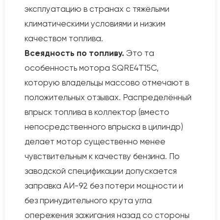
эксплуатацию в странах с тяжёлыми
климатическими условиями и низким
качеством топлива.
Всеядность по топливу.
Это та
особенность мотора SQRE4T15C,
которую владельцы массово отмечают в
положительных отзывах. Распределённый
впрыск топлива в коллектор (вместо
непосредственного впрыска в цилиндр)
делает мотор существенно менее
чувствительным к качеству бензина. По
заводской спецификации допускается
заправка АИ-92 без потери мощности и
без принудительного крута угла
опережения зажигания назад со стороны