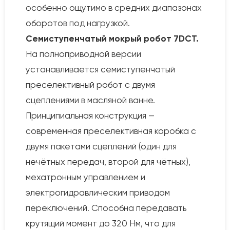
особенно ощутимо в средних диапазонах
оборотов под нагрузкой.
Семиступенчатый мокрый робот 7DCT.
На полноприводной версии
устанавливается семиступенчатый
преселективный робот с двумя
сцеплениями в масляной ванне.
Принципиальная конструкция —
современная преселективная коробка с
двумя пакетами сцеплений (один для
нечётных передач, второй для чётных),
мехатронным управлением и
электрогидравлическим приводом
переключений. Способна передавать
крутящий момент до 320 Нм, что для