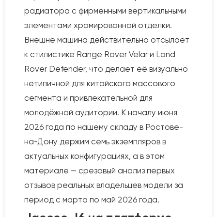
радиатора с фирменными вертикальными
элементами хромированной отделки.
Внешне машина действительно отсылает
к стилистике Range Rover Velar и Land
Rover Defender, что делает её визуально
нетипичной для китайского массового
сегмента и привлекательной для
молодёжной аудитории. К началу июня
2026 года по нашему складу в Ростове-
на-Дону держим семь экземпляров в
актуальных конфигурациях, а в этом
материале — срезовый анализ первых
отзывов реальных владельцев модели за
период с марта по май 2026 года.