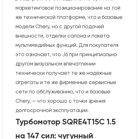
маркетинговое позиционирование на той
же технической платформе, что и базовые
модели Chery, но с другой подачей
внешности, отделки салона и пакета
мультимедийных функций. Для покупателя
это означает, что J6 при принципиально
другом визуальном впечатлении
технически получает те же надёжные
агрегаты и те же фирменные сервисные
сети по обслуживанию, что и базовые
Chery, — что хорошо с точки зрения
долгосрочной эксплуатации.
Турбомотор SQRE4T15C 1.5
на 147 сил: чугунный