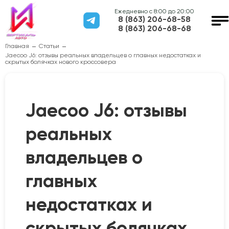
Ежедневно с 8:00 до 20:00
8 (863) 206-68-58
8 (863) 206-68-68
Главная
Статьи
Jaecoo J6: отзывы реальных владельцев о главных недостатках и
скрытых болячках нового кроссовера
Jaecoo J6: отзывы
реальных
владельцев о
главных
недостатках и
скрытых болячках