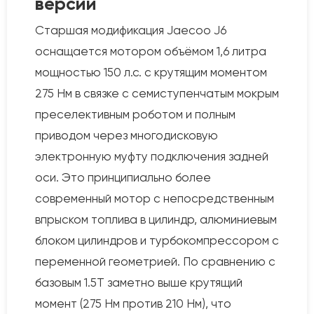
версии
Старшая модификация Jaecoo J6
оснащается мотором объёмом 1,6 литра
мощностью 150 л.с. с крутящим моментом
275 Нм в связке с семиступенчатым мокрым
преселективным роботом и полным
приводом через многодисковую
электронную муфту подключения задней
оси. Это принципиально более
современный мотор с непосредственным
впрыском топлива в цилиндр, алюминиевым
блоком цилиндров и турбокомпрессором с
переменной геометрией. По сравнению с
базовым 1.5T заметно выше крутящий
момент (275 Нм против 210 Нм), что