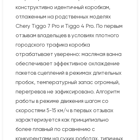
конструктивно идентичный коробкам,
отлаженным на родственных моделях
Chery Tiggo 7 Pro и Tiggo 4 Pro. По первым
отзывам владельцев в условиях плотного
городского трафика коробка
отрабатывает уверенно: масляная ванна
обеспечивает эффективное охлаждение
пакетов сцеплений в режимах длительных
пробок, температурный запас огромный,
перегревов не зафиксировано. Алгоритм
работы в режиме движения шагом со
скоростями 5-15 км/ч в первых отзывах
характеризуется как принципиально
более плавный по сравнению с
конкурентами на сухих роботах, типичных