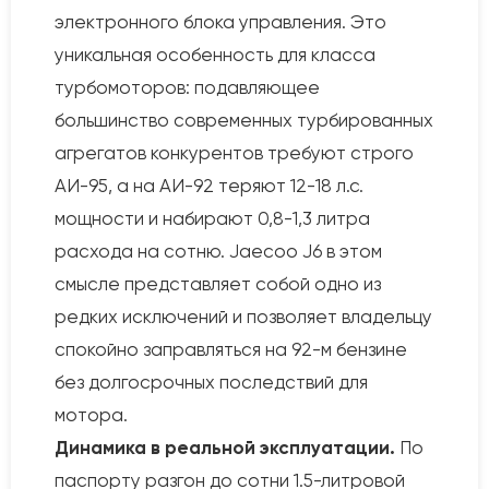
электронного блока управления. Это
уникальная особенность для класса
турбомоторов: подавляющее
большинство современных турбированных
агрегатов конкурентов требуют строго
АИ-95, а на АИ-92 теряют 12-18 л.с.
мощности и набирают 0,8-1,3 литра
расхода на сотню. Jaecoo J6 в этом
смысле представляет собой одно из
редких исключений и позволяет владельцу
спокойно заправляться на 92-м бензине
без долгосрочных последствий для
мотора.
Динамика в реальной эксплуатации.
По
паспорту разгон до сотни 1.5-литровой