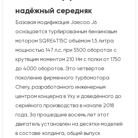
надёжный середняк
Базовая модификация Jaecoo J6
оснащается турбированным бензиновым
мотором SQRE4T15C объёмом 1,5 литра
мощностью 147 л.с. при 5500 оборотах с
крутящим моментом 210 Нм с полки от 1750
до 4000 оборотов. Это четвёртое
поколение фирменного турбомотора
Chery, разработанного инженерным
центром концерна в Уху и доведённого до
серийного производства в начале 2018
года. За прошедшие восемь лет этот
двигатель установлен на десятки моделей
в составе холдинга, общий выпуск