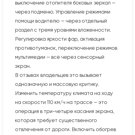
выключение отопителя боковых зеркал —
через подменю. Управление режимами
помощи водителю — через отдельный
раздел с тремя уровнями вложенности.
Регулировка яркости фар, активация
противотуманок, переключение режимов
мультимедии — всё через сенсорный
экран.
В отзывах владельцев это вызывает
однозначную и массовую критику.
Изменить температуру климата на ходу
на скорости 110 км/ч на трассе — это
операция в три-четыре касания экрана,
которая требует существенного
отвлечения от дороги. Включить обогрев