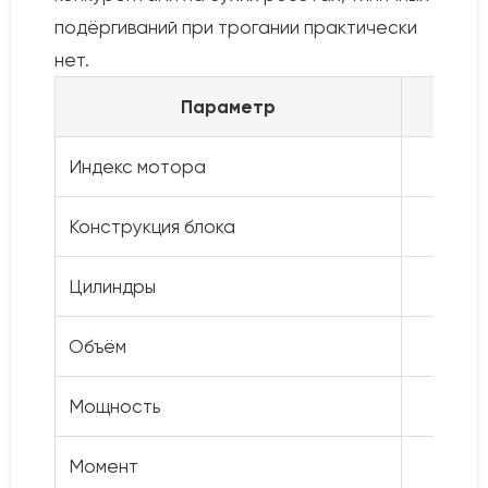
подёргиваний при трогании практически
нет.
Параметр
Индекс мотора
Конструкция блока
Цилиндры
R
Объём
Мощность
Момент