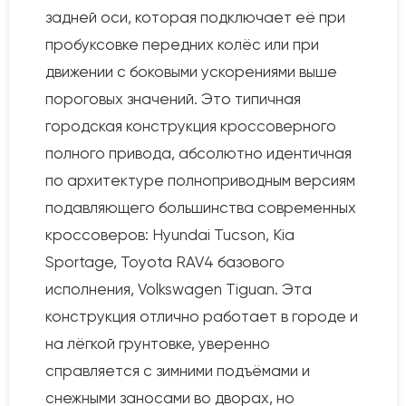
задней оси, которая подключает её при
пробуксовке передних колёс или при
движении с боковыми ускорениями выше
пороговых значений. Это типичная
городская конструкция кроссоверного
полного привода, абсолютно идентичная
по архитектуре полноприводным версиям
подавляющего большинства современных
кроссоверов: Hyundai Tucson, Kia
Sportage, Toyota RAV4 базового
исполнения, Volkswagen Tiguan. Эта
конструкция отлично работает в городе и
на лёгкой грунтовке, уверенно
справляется с зимними подъёмами и
снежными заносами во дворах, но