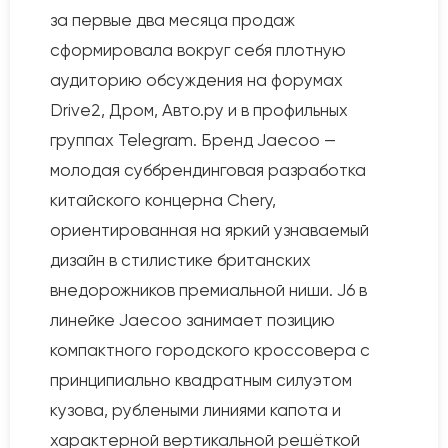
за первые два месяца продаж
сформировала вокруг себя плотную
аудиторию обсуждения на форумах
Drive2, Дром, Авто.ру и в профильных
группах Telegram. Бренд Jaecoo —
молодая суббрендинговая разработка
китайского концерна Chery,
ориентированная на яркий узнаваемый
дизайн в стилистике британских
внедорожников премиальной ниши. J6 в
линейке Jaecoo занимает позицию
компактного городского кроссовера с
принципиально квадратным силуэтом
кузова, рублеными линиями капота и
характерной вертикальной решёткой