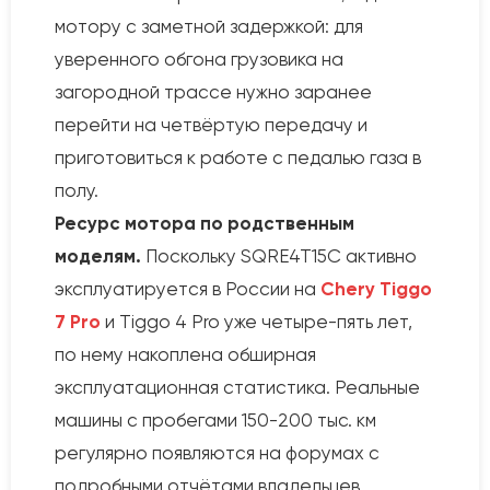
мотору с заметной задержкой: для
уверенного обгона грузовика на
загородной трассе нужно заранее
перейти на четвёртую передачу и
приготовиться к работе с педалью газа в
полу.
Ресурс мотора по родственным
моделям.
Поскольку SQRE4T15C активно
эксплуатируется в России на
Chery Tiggo
7 Pro
и Tiggo 4 Pro уже четыре-пять лет,
по нему накоплена обширная
эксплуатационная статистика. Реальные
машины с пробегами 150-200 тыс. км
регулярно появляются на форумах с
подробными отчётами владельцев.