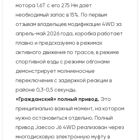
мотора 1.6T с его 275 Нм даёт
необходимый запас в 15%. По первым
отзывам владельцев модификации 4WD за
апрель-май 2026 года, коробка работает
плавно и предсказуемо в режимах
активного движения по трассе, в режиме
спортивной езды с резкими обгонами
демонстрирует молниеносные
переключения с задержкой реакции в
районе 0,3-0,5 секунды.
«Гражданский» полный привод.
Это
принципиально важный момент, на котором
нужно остановиться отдельно. Полный
привод Jaecoo J6 4WD реализован через
многодисковую электронную муфту в