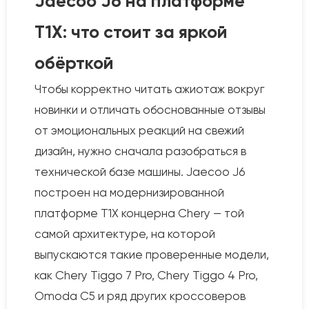
Jaecoo J6 на платформе
T1X: что стоит за яркой
обёрткой
Чтобы корректно читать ажиотаж вокруг
новинки и отличать обоснованные отзывы
от эмоциональных реакций на свежий
дизайн, нужно сначала разобраться в
технической базе машины. Jaecoo J6
построен на модернизированной
платформе T1X концерна Chery — той
самой архитектуре, на которой
выпускаются такие проверенные модели,
как Chery Tiggo 7 Pro, Chery Tiggo 4 Pro,
Omoda C5 и ряд других кроссоверов