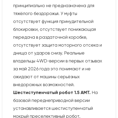
принципиально не предназначена для
тяжёлого бездорожья. У муфты
отсутствует функция принудительной
блокировки, отсутствует понижающая
передача в раздаточной коробке,
отсутствует защита моторного отсека и
днища от ударов снизу. Реальные
владельцы 4WD-версии в первых отзывах
за май 2026 года это понимают и не
ожидают от машины серьёзных
внедорожных возможностей.
Шестиступенчатый робот 1.5 AMT.
На
базовой переднеприводной версии
устанавливается шестиступенчатый
мокрый преселективный робот,