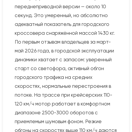
переднеприводной версии — около 10
секунд. Это умеренный, но абсолютно
адекватный показатель для городского
кроссовера снаряжённой массой 1430 кг.
По первым отзывам владельцев за март-
май 2026 года, в городской эксплуатации
динамики хватает с запасом: уверенный
старт со светофора, активный обгон
городского трафика на средних
скоростях, нормальные перестроения в
потоке. На трассе при крейсерских 110-
120 км/ч мотор работает в комфортном
диапазоне 2500-3000 оборотов с
приемлемым шумовым фоном. Резкие
обгоны на скоростях выше 110 км/ч даются