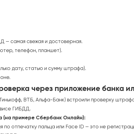
Д — самая свежая и достоверная.
ютер, телефон, планшет).
лько дату, статью и сумму штрафа).
оне.
Проверка через приложение банка и
Тинькофф, ВТБ, Альфа-Банк) встроили проверку штрафо
рвисе ГИБДД.
а (на примере Сбербанк Онлайн):
 по отпечатку пальца или Face ID — это не регистрац