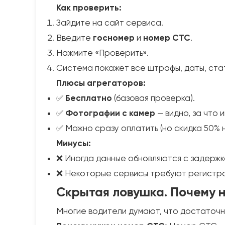
Как проверить:
Зайдите на сайт сервиса.
Введите
госномер
и
номер СТС
.
Нажмите «Проверить».
Система покажет все штрафы, даты, ста
Плюсы агрегаторов:
✅
Бесплатно
(базовая проверка).
✅
Фотографии с камер
— видно, за что 
✅ Можно сразу оплатить (но скидка 50% 
Минусы:
❌ Иногда данные обновляются с задержко
❌ Некоторые сервисы требуют регистрац
Скрытая ловушка. Почему 
Многие водители думают, что достаточно