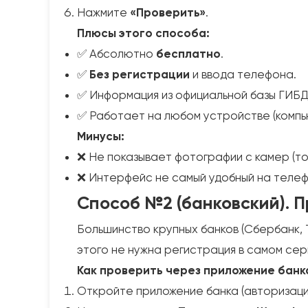
Нажмите
«Проверить»
.
Плюсы этого способа:
✅ Абсолютно
бесплатно
.
✅
Без регистрации
и ввода телефона.
✅ Информация из официальной базы ГИБД
✅ Работает на любом устройстве (компь
Минусы:
❌ Не показывает фотографии с камер (то
❌ Интерфейс не самый удобный на телеф
Способ №2 (банковский). 
Большинство крупных банков (Сбербанк, 
этого не нужна регистрация в самом се
Как проверить через приложение банк
Откройте приложение банка (авторизация