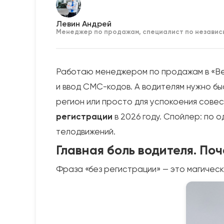
Левин Андрей
Менеджер по продажам, специалист по независ
Работаю менеджером по продажам в «Ве
и ввод СМС-кодов. А водителям нужно бы
регион или просто для успокоения сове
регистрации
в 2026 году. Спойлер: по о
телодвижений.
Главная боль водителя. По
Фраза «без регистрации» — это магически