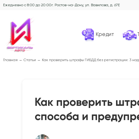
Ежедневно с 8:00 до 20:00
г. Ростов-на-Дону, ул. Вавилова, д. 67Е
Кредит
Главная
Статьи
Как проверить штрафы ГИБДД без регистрации: 3 н
Как проверить штр
способа и предуп