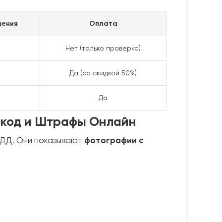
шения
Оплата
Нет (только проверка)
Да (со скидкой 50%)
Да
окод и Штрафы Онлайн
БДД. Они показывают
фотографии с