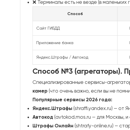
❌ Терминалы есть не везде (в маленьких 
Способ
Сайт ГИБДД
Приложение банка
Яндекс.Штрафы / Автокод
Способ №3 (агрегаторы). 
Специализированные сервисы-агрегатор
камер
(что очень важно, если вы не помн
Популярные сервисы 2026 года:
Яндекс.Штрафы
(shraffi.yandex.ru) — от
Автокод
(avtokod.mos.ru — для Москвы, и 
Штрафы Онлайн
(shtrafy-online.ru) — с