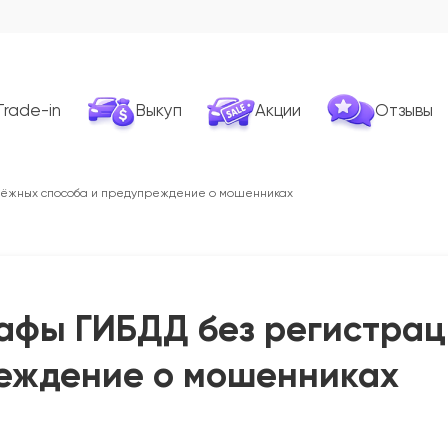
Trade-in
Выкуп
Акции
Отзывы
адёжных способа и предупреждение о мошенниках
афы ГИБДД без регистрац
реждение о мошенниках