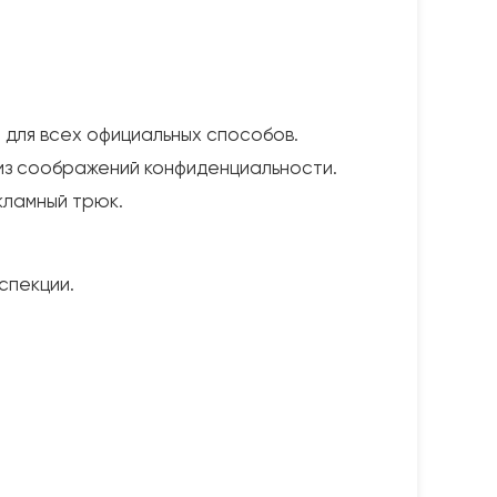
е
для всех официальных способов.
из соображений конфиденциальности.
кламный трюк.
спекции.