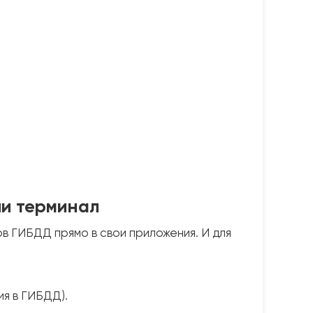
ли терминал
в ГИБДД прямо в свои приложения. И для
ия в ГИБДД).