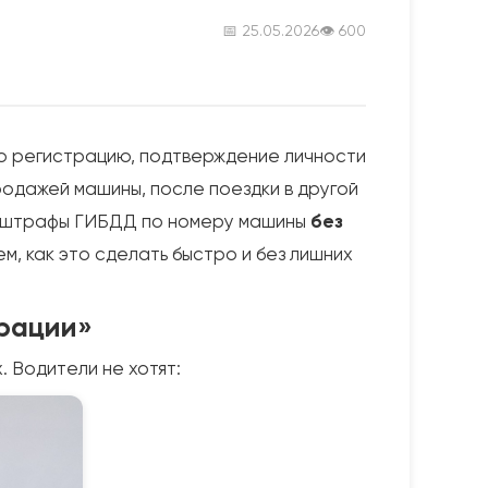
📅 25.05.2026
👁 600
ю регистрацию, подтверждение личности
родажей машины, после поездки в другой
ть штрафы ГИБДД по номеру машины
без
ем, как это сделать быстро и без лишних
трации»
. Водители не хотят: