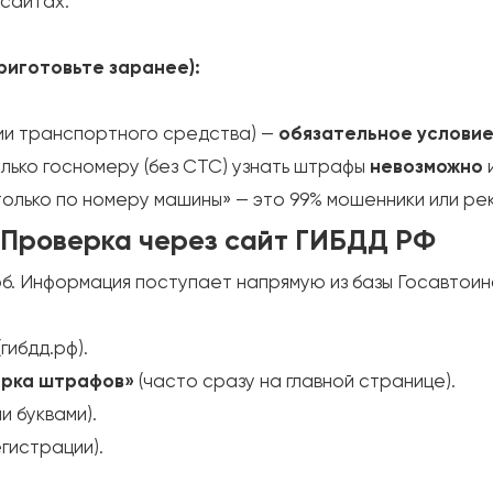
 сайтах.
риготовьте заранее):
ии транспортного средства) —
обязательное услови
лько госномеру (без СТС) узнать штрафы
невозможно
только по номеру машины» — это 99% мошенники или ре
 Проверка через сайт ГИБДД РФ
б. Информация поступает напрямую из базы Госавтоин
гибдд.рф).
рка штрафов»
(часто сразу на главной странице).
и буквами).
гистрации).