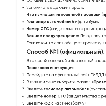
Оставлять свои данные на сомнительных
Запоминать ещё один пароль.
Что нужно для мгновенной проверки (п
Госномер автомобиля
(цифры и буквы).
Номер СТС
(свидетельства о регистрац
Важное предупреждение:
По одному то
Если какой-то сайт обещает проверку «
Способ №1 (официальный).
Это самый надёжный и бесплатный спосо
Пошаговая инструкция:
Перейдите на официальный сайт ГИБДД (
В главном меню выберите раздел
«Прове
Введите
госномер автомобиля
(русским
Введите
номер СТС
(свидетельства о ре
Введите код с картинки (капчу).