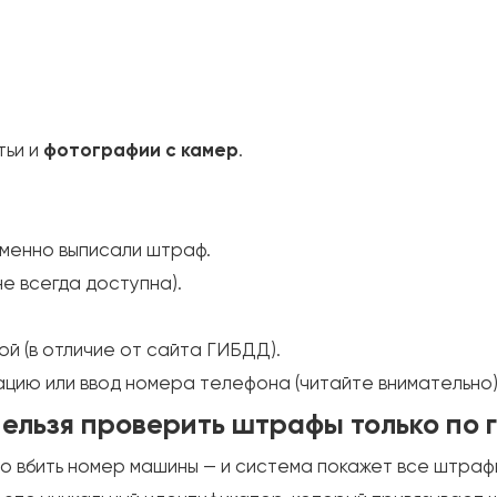
тьи и
фотографии с камер
.
именно выписали штраф.
не всегда доступна).
й (в отличие от сайта ГИБДД).
ию или ввод номера телефона (читайте внимательно)
нельзя проверить штрафы только по 
 вбить номер машины — и система покажет все штрафы