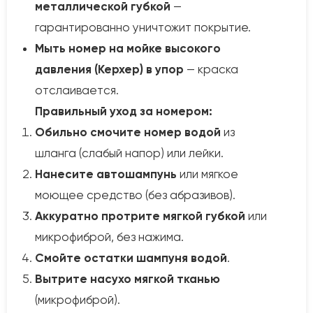
металлической губкой
—
гарантированно уничтожит покрытие.
Мыть номер на мойке высокого
давления (Керхер) в упор
— краска
отслаивается.
Правильный уход за номером:
Обильно смочите номер водой
из
шланга (слабый напор) или лейки.
Нанесите автошампунь
или мягкое
моющее средство (без абразивов).
Аккуратно протрите мягкой губкой
или
микрофиброй, без нажима.
Смойте остатки шампуня водой
.
Вытрите насухо мягкой тканью
(микрофиброй).