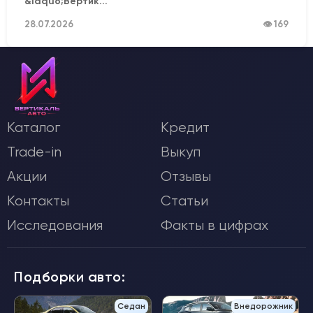
&laquo;Вертик...
28.07.2026
👁 169
Каталог
Кредит
Trade-in
Выкуп
Акции
Отзывы
Контакты
Статьи
Исследования
Факты в цифрах
Подборки авто:
Седан
Внедорожник