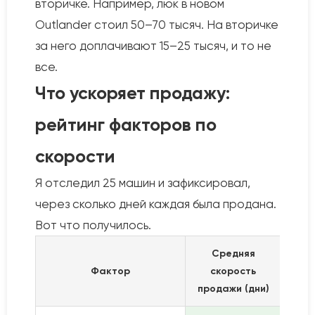
вторичке. Например, люк в новом
Outlander стоил 50–70 тысяч. На вторичке
за него доплачивают 15–25 тысяч, и то не
все.
Что ускоряет продажу:
рейтинг факторов по
скорости
Я отследил 25 машин и зафиксировал,
через сколько дней каждая была продана.
Вот что получилось.
Средняя
Фактор
скорость
продажи (дни)