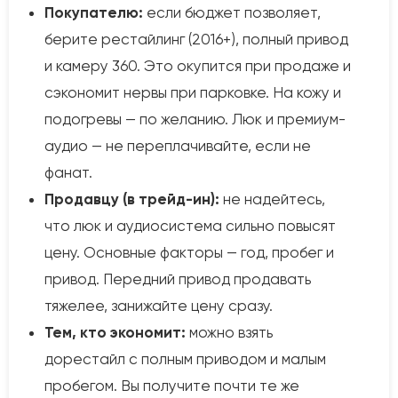
Покупателю:
если бюджет позволяет,
берите рестайлинг (2016+), полный привод
и камеру 360. Это окупится при продаже и
сэкономит нервы при парковке. На кожу и
подогревы — по желанию. Люк и премиум-
аудио — не переплачивайте, если не
фанат.
Продавцу (в трейд-ин):
не надейтесь,
что люк и аудиосистема сильно повысят
цену. Основные факторы — год, пробег и
привод. Передний привод продавать
тяжелее, занижайте цену сразу.
Тем, кто экономит:
можно взять
дорестайл с полным приводом и малым
пробегом. Вы получите почти те же