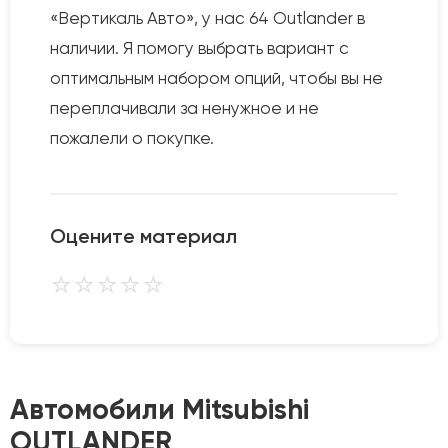
«Вертикаль Авто», у нас 64 Outlander в
наличии. Я помогу выбрать вариант с
оптимальным набором опций, чтобы вы не
переплачивали за ненужное и не
пожалели о покупке.
Оцените материал
⭐
⭐
⭐
⭐
⭐
Автомобили Mitsubishi
OUTLANDER