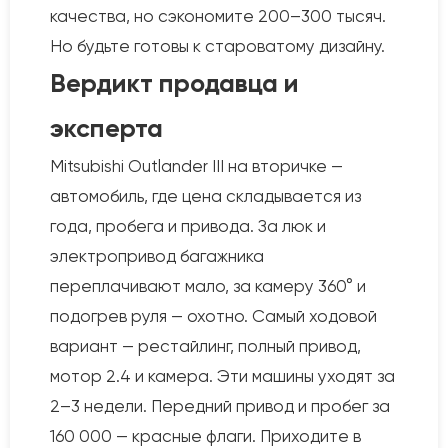
качества, но сэкономите 200–300 тысяч.
Но будьте готовы к староватому дизайну.
Вердикт продавца и
эксперта
Mitsubishi Outlander III на вторичке —
автомобиль, где цена складывается из
года, пробега и привода. За люк и
электропривод багажника
переплачивают мало, за камеру 360° и
подогрев руля — охотно. Самый ходовой
вариант — рестайлинг, полный привод,
мотор 2.4 и камера. Эти машины уходят за
2–3 недели. Передний привод и пробег за
160 000 — красные флаги. Приходите в