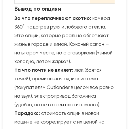
Вывод по опциям
За что переплачивают охотно:
камера
360°, подогрев руля и лобового стекла.
Это опции, которые реально облегчают
жизнь в городе и зимой. Кожаный салон —
на втором месте, но с оговорками («зимой
холодно, летом жарко»).
На что почти не влияет:
люк (боятся
течей), премиальная аудиосистема
(покупателям Outlander в целом всё равно
на звук), электропривод багажника
(удобно, но не готовы платить много).
Парадокс:
стоимость опций в новой
машине не коррелирует с их ценой на