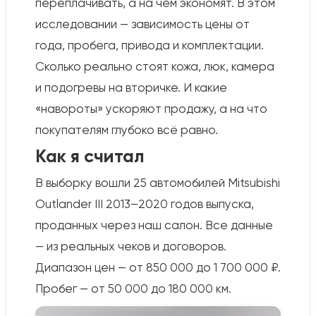
переплачивать, а на чём экономят. В этом
исследовании — зависимость цены от
года, пробега, привода и комплектации.
Сколько реально стоят кожа, люк, камера
и подогревы на вторичке. И какие
«навороты» ускоряют продажу, а на что
покупателям глубоко всё равно.
Как я считал
В выборку вошли 25 автомобилей Mitsubishi
Outlander III 2013–2020 годов выпуска,
проданных через наш салон. Все данные
— из реальных чеков и договоров.
Диапазон цен — от 850 000 до 1 700 000 ₽.
Пробег — от 50 000 до 180 000 км.