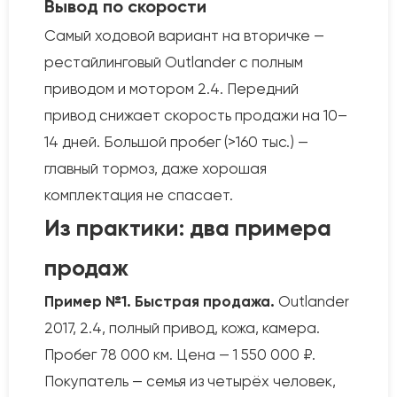
Вывод по скорости
Самый ходовой вариант на вторичке —
рестайлинговый Outlander с полным
приводом и мотором 2.4. Передний
привод снижает скорость продажи на 10–
14 дней. Большой пробег (>160 тыс.) —
главный тормоз, даже хорошая
комплектация не спасает.
Из практики: два примера
продаж
Пример №1. Быстрая продажа.
Outlander
2017, 2.4, полный привод, кожа, камера.
Пробег 78 000 км. Цена — 1 550 000 ₽.
Покупатель — семья из четырёх человек,