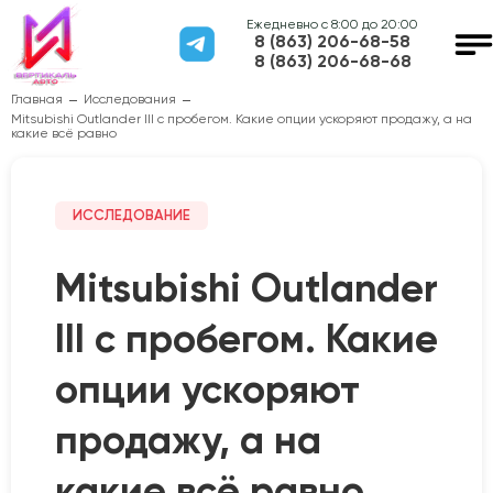
Ежедневно с 8:00 до 20:00
8 (863) 206-68-58
8 (863) 206-68-68
Главная
Исследования
Mitsubishi Outlander III с пробегом. Какие опции ускоряют продажу, а на
какие всё равно
ИССЛЕДОВАНИЕ
Mitsubishi Outlander
III с пробегом. Какие
опции ускоряют
продажу, а на
какие всё равно