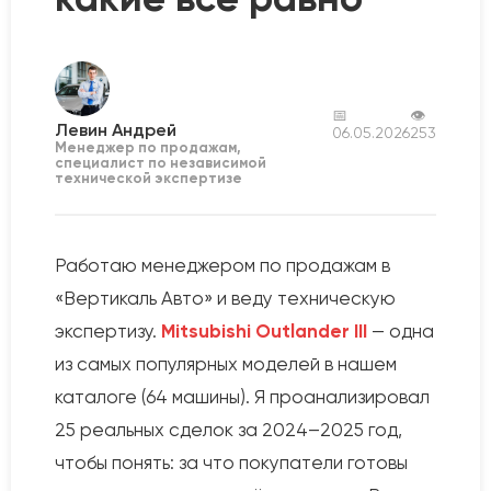
📅
👁
Левин Андрей
06.05.2026
253
Менеджер по продажам,
специалист по независимой
технической экспертизе
Работаю менеджером по продажам в
«Вертикаль Авто» и веду техническую
экспертизу.
Mitsubishi Outlander III
— одна
из самых популярных моделей в нашем
каталоге (64 машины). Я проанализировал
25 реальных сделок за 2024–2025 год,
чтобы понять: за что покупатели готовы