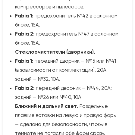
компрессоров и пылесосов.
Fabia 1:
предохранитель №42 в салонном
блоке, 15А.
Fabia 2:
предохранитель №47 в салонном
блоке, 15А.
Стеклоочистители (дворники).
Fabia 1:
передний дворник — №15 или №41
(в зависимости от комплектации), 20А;
задний — №32, 10А.
Fabia 2:
передний дворник — №44, 20А;
задний — №26 или №40, 10А.
Ближний и дальний свет.
Раздельные
плавкие вставки на левую и правую фары
— сделано для безопасности, чтобы в
темноте не погасли обе фары сразу.