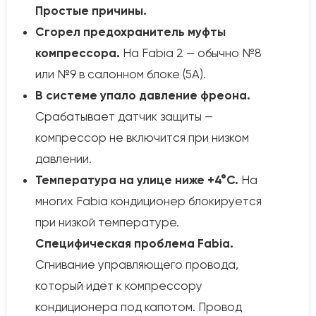
Простые причины.
Сгорел предохранитель муфты
компрессора.
На Fabia 2 — обычно №8
или №9 в салонном блоке (5А).
В системе упало давление фреона.
Срабатывает датчик защиты —
компрессор не включится при низком
давлении.
Температура на улице ниже +4°C.
На
многих Fabia кондиционер блокируется
при низкой температуре.
Специфическая проблема Fabia.
Сгнивание управляющего провода,
который идёт к компрессору
кондиционера под капотом. Провод