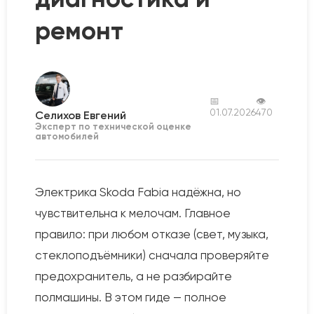
ремонт
📅
👁
01.07.2026
470
Селихов Евгений
Эксперт по технической оценке
автомобилей
Электрика Skoda Fabia надёжна, но
чувствительна к мелочам. Главное
правило: при любом отказе (свет, музыка,
стеклоподъёмники) сначала проверяйте
предохранитель, а не разбирайте
полмашины. В этом гиде — полное