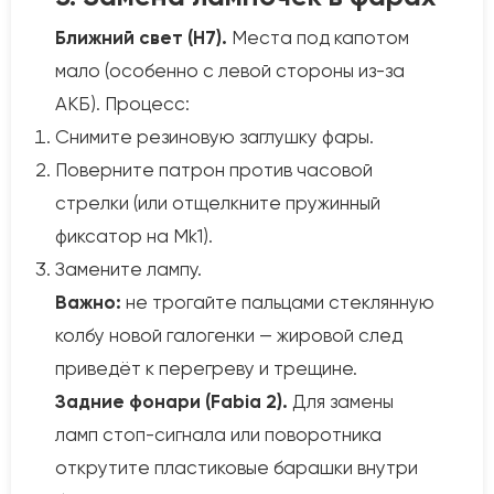
Ближний свет (H7).
Места под капотом
мало (особенно с левой стороны из-за
АКБ). Процесс:
Снимите резиновую заглушку фары.
Поверните патрон против часовой
стрелки (или отщелкните пружинный
фиксатор на Mk1).
Замените лампу.
Важно:
не трогайте пальцами стеклянную
колбу новой галогенки — жировой след
приведёт к перегреву и трещине.
Задние фонари (Fabia 2).
Для замены
ламп стоп-сигнала или поворотника
открутите пластиковые барашки внутри