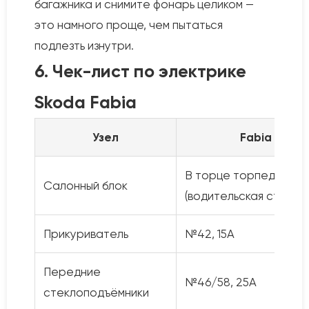
багажника и снимите фонарь целиком —
это намного проще, чем пытаться
подлезть изнутри.
6. Чек-лист по электрике
Skoda Fabia
Узел
Fabia 1 (Mk1)
В торце торпеды
Салонный блок
(водительская сторон
Прикуриватель
№42, 15А
Передние
№46/58, 25А
стеклоподъёмники