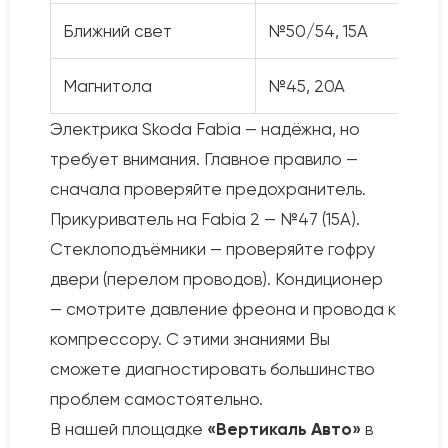
Ближний свет
№50/54, 15А
Магнитола
№45, 20А
Электрика Skoda Fabia — надёжна, но
требует внимания. Главное правило —
сначала проверяйте предохранитель.
Прикуриватель на Fabia 2 — №47 (15А).
Стеклоподъёмники — проверяйте гофру
двери (перелом проводов). Кондиционер
— смотрите давление фреона и провода к
компрессору. С этими знаниями Вы
сможете диагностировать большинство
проблем самостоятельно.
В нашей площадке
«Вертикаль Авто»
в