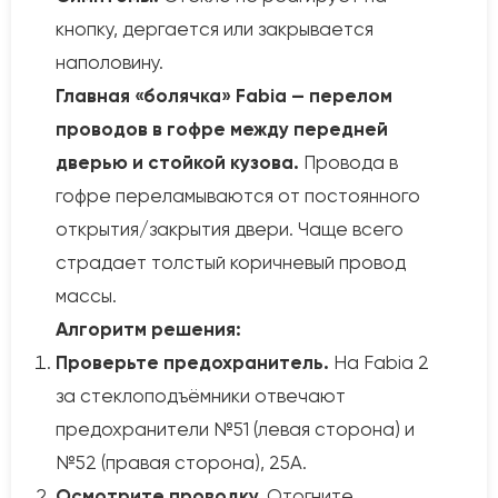
кнопку, дергается или закрывается
наполовину.
Главная «болячка» Fabia — перелом
проводов в гофре между передней
дверью и стойкой кузова.
Провода в
гофре переламываются от постоянного
открытия/закрытия двери. Чаще всего
страдает толстый коричневый провод
массы.
Алгоритм решения:
Проверьте предохранитель.
На Fabia 2
за стеклоподъёмники отвечают
предохранители №51 (левая сторона) и
№52 (правая сторона), 25А.
Осмотрите проводку.
Отогните