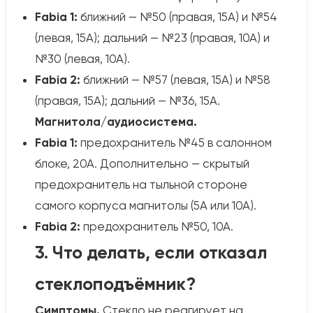
Fabia 1:
ближний — №50 (правая, 15А) и №54
(левая, 15А); дальний — №23 (правая, 10А) и
№30 (левая, 10А).
Fabia 2:
ближний — №57 (левая, 15А) и №58
(правая, 15А); дальний — №36, 15А.
Магнитола/аудиосистема.
Fabia 1:
предохранитель №45 в салонном
блоке, 20А. Дополнительно — скрытый
предохранитель на тыльной стороне
самого корпуса магнитолы (5А или 10А).
Fabia 2:
предохранитель №50, 10А.
3. Что делать, если отказал
стеклоподъёмник?
Симптомы.
Стекло не реагирует на