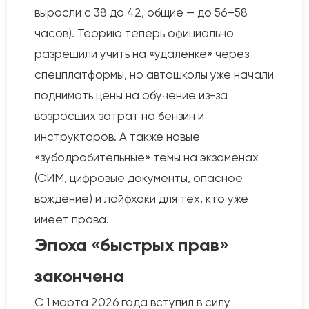
выросли с 38 до 42, общие — до 56–58
часов). Теорию теперь официально
разрешили учить на «удаленке» через
спецплатформы, но автошколы уже начали
поднимать цены на обучение из-за
возросших затрат на бензин и
инструкторов. А также новые
«зубодробительные» темы на экзаменах
(СИМ, цифровые документы, опасное
вождение) и лайфхаки для тех, кто уже
имеет права.
Эпоха «быстрых прав»
закончена
С 1 марта 2026 года вступил в силу