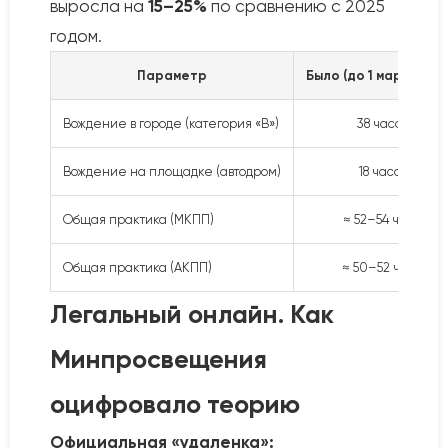
выросла на
15–25%
по сравнению с 2025
годом.
Параметр
Было (до 1 марта 202
Вождение в городе (категория «В»)
38 часов
Вождение на площадке (автодром)
18 часов
Общая практика (МКПП)
≈ 52–54 часа
Общая практика (АКПП)
≈ 50–52 часа
Легальный онлайн. Как
Минпросвещения
оцифровало теорию
Официальная «удаленка»: