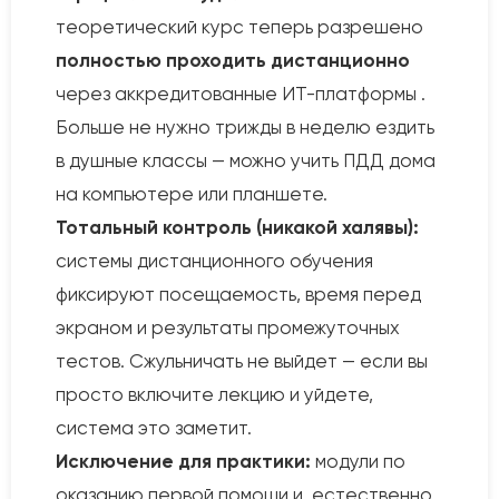
теоретический курс теперь разрешено
полностью проходить дистанционно
через аккредитованные ИТ-платформы .
Больше не нужно трижды в неделю ездить
в душные классы — можно учить ПДД дома
на компьютере или планшете.
Тотальный контроль (никакой халявы):
системы дистанционного обучения
фиксируют посещаемость, время перед
экраном и результаты промежуточных
тестов. Сжульничать не выйдет — если вы
просто включите лекцию и уйдете,
система это заметит.
Исключение для практики:
модули по
оказанию первой помощи и, естественно,