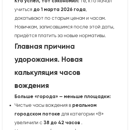
Кто успел, тот сэкономил:
те, кто начал
учиться
до 1 марта 2026 года
,
докатывают по старым ценам и часам.
Новичкам, записавшимся после этой даты,
придётся платить за новые нормативы.
Главная причина
удорожания. Новая
калькуляция часов
вождения
Больше «города» — меньше площадки:
Чистые часы вождения в
реальном
городском потоке
для категории «В»
увеличили с
38 до 42 часов
.