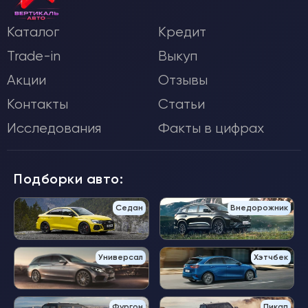
Каталог
Кредит
Trade-in
Выкуп
Акции
Отзывы
Контакты
Статьи
Исследования
Факты в цифрах
Подборки авто:
Седан
Внедорожник
Универсал
Хэтчбек
Фургон
Пикап