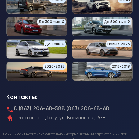
До 300 тыс. ₽
До 500 тыс. ₽
До 1 млн. ₽
Новые 2026
2020-2025
2015-2019
Контакты:
8 (863) 206-68-58
8 (863) 206-68-68
г. Ростов-на-Дону, ул. Вавилова, д. 67Е
Данный сайт носит исключительно информационный характер и ни при