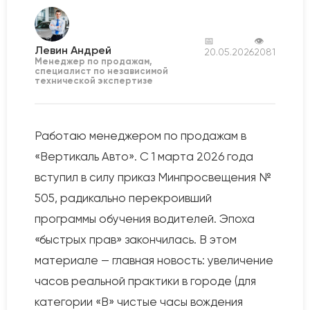
📅
👁
Левин Андрей
20.05.2026
2081
Менеджер по продажам,
специалист по независимой
технической экспертизе
Работаю менеджером по продажам в
«Вертикаль Авто». С 1 марта 2026 года
вступил в силу приказ Минпросвещения №
505, радикально перекроивший
программы обучения водителей. Эпоха
«быстрых прав» закончилась. В этом
материале — главная новость: увеличение
часов реальной практики в городе (для
категории «В» чистые часы вождения