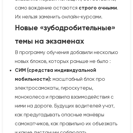
само вождение остаются
строго очными
.
Их нельзя заменить онлайн-курсами.
Новые «зубодробительные»
темы на экзаменах
В программу обучения добавили несколько
новых блоков, которых раньше не было :
СИМ (средства индивидуальной
мобильности):
масштабный блок про
электросамокаты, гироскутеры,
моноколеса и правила взаимодействия с
ними на дороге. Будущих водителей учат,
как предугадывать опасные манёвры
самокатчиков, как правильно их объезжать
и какие дистанции соблюдать.