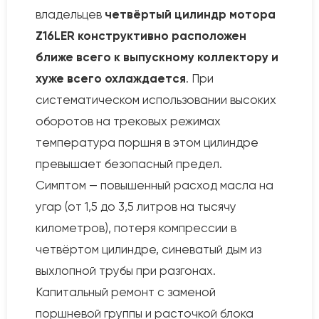
владельцев
четвёртый цилиндр мотора
Z16LER конструктивно расположен
ближе всего к выпускному коллектору и
хуже всего охлаждается
. При
систематическом использовании высоких
оборотов на трековых режимах
температура поршня в этом цилиндре
превышает безопасный предел.
Симптом — повышенный расход масла на
угар (от 1,5 до 3,5 литров на тысячу
километров), потеря компрессии в
четвёртом цилиндре, синеватый дым из
выхлопной трубы при разгонах.
Капитальный ремонт с заменой
поршневой группы и расточкой блока