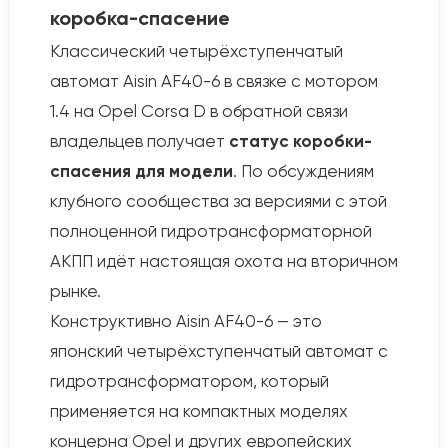
коробка-спасение
Классический четырёхступенчатый
автомат Aisin AF40-6 в связке с мотором
1.4 на Opel Corsa D в обратной связи
владельцев получает
статус коробки-
спасения для модели
. По обсуждениям
клубного сообщества за версиями с этой
полноценной гидротрансформаторной
АКПП идёт настоящая охота на вторичном
рынке.
Конструктивно Aisin AF40-6 — это
японский четырёхступенчатый автомат с
гидротрансформатором, который
применяется на компактных моделях
концерна Opel и других европейских