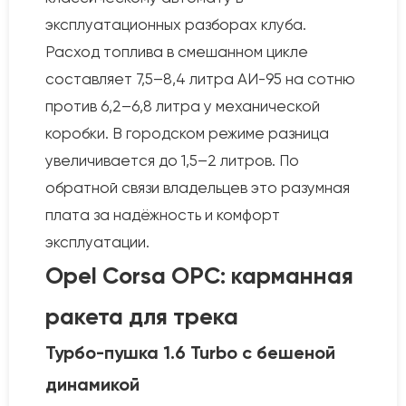
эксплуатационных разборах клуба.
Расход топлива в смешанном цикле
составляет 7,5–8,4 литра АИ-95 на сотню
против 6,2–6,8 литра у механической
коробки. В городском режиме разница
увеличивается до 1,5–2 литров. По
обратной связи владельцев это разумная
плата за надёжность и комфорт
эксплуатации.
Opel Corsa OPC: карманная
ракета для трека
Турбо-пушка 1.6 Turbo с бешеной
динамикой