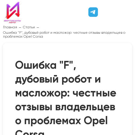
Главная
Статьи
Ошибка "F", дубовый робот и масложор: честные отзывы владельцев о
проблемах Opel Corsa
Ошибка "F",
дубовый робот и
масложор: честные
отзывы владельцев
о проблемах Opel
Corsa