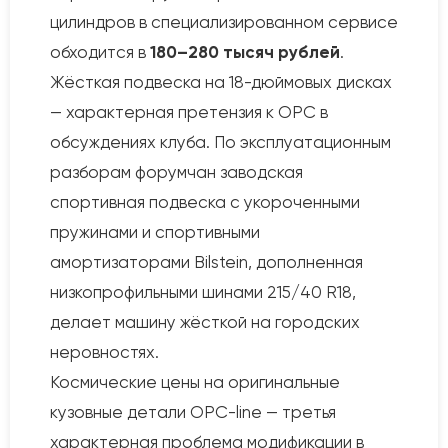
цилиндров в специализированном сервисе
обходится в
180–280 тысяч рублей
.
Жёсткая подвеска на 18-дюймовых дисках
— характерная претензия к OPC в
обсуждениях клуба. По эксплуатационным
разборам форумчан заводская
спортивная подвеска с укороченными
пружинами и спортивными
амортизаторами Bilstein, дополненная
низкопрофильными шинами 215/40 R18,
делает машину жёсткой на городских
неровностях.
Космические цены на оригинальные
кузовные детали OPC-line — третья
характерная проблема модификации в