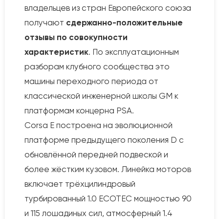
владельцев из стран Европейского союза
получают
сдержанно-положительные
отзывы по совокупности
характеристик
. По эксплуатационным
разборам клубного сообщества это
машины переходного периода от
классической инженерной школы GM к
платформам концерна PSA.
Corsa E построена на эволюционной
платформе предыдущего поколения D с
обновлённой передней подвеской и
более жёстким кузовом. Линейка моторов
включает трёхцилиндровый
турбированный 1.0 ECOTEC мощностью 90
и 115 лошадиных сил, атмосферный 1.4