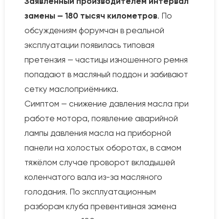
Заявленный производителем интервал
замены — 180 тысяч километров
. По
обсуждениям форумчан в реальной
эксплуатации появилась типовая
претензия — частицы изношенного ремня
попадают в масляный поддон и забивают
сетку маслоприёмника.
Симптом — снижение давления масла при
работе мотора, появление аварийной
лампы давления масла на приборной
панели на холостых оборотах, в самом
тяжёлом случае проворот вкладышей
коленчатого вала из-за масляного
голодания. По эксплуатационным
разборам клуба превентивная замена