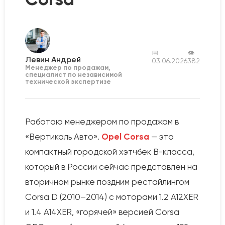
📅
👁
Левин Андрей
03.06.2026
382
Менеджер по продажам,
специалист по независимой
технической экспертизе
Работаю менеджером по продажам в
«Вертикаль Авто».
Opel Corsa
— это
компактный городской хэтчбек B-класса,
который в России сейчас представлен на
вторичном рынке поздним рестайлингом
Corsa D (2010–2014) с моторами 1.2 A12XER
и 1.4 A14XER, «горячей» версией Corsa