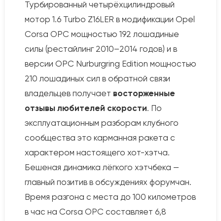
Турбированный четырёхцилиндровый
мотор 1.6 Turbo Z16LER в модификации Opel
Corsa OPC мощностью 192 лошадиные
силы (рестайлинг 2010–2014 годов) и в
версии OPC Nurburgring Edition мощностью
210 лошадиных сил в обратной связи
владельцев получает
восторженные
отзывы любителей скорости
. По
эксплуатационным разборам клубного
сообщества это карманная ракета с
характером настоящего хот-хэтча.
Бешеная динамика лёгкого хэтчбека —
главный позитив в обсуждениях форумчан.
Время разгона с места до 100 километров
в час на Corsa OPC составляет 6,8