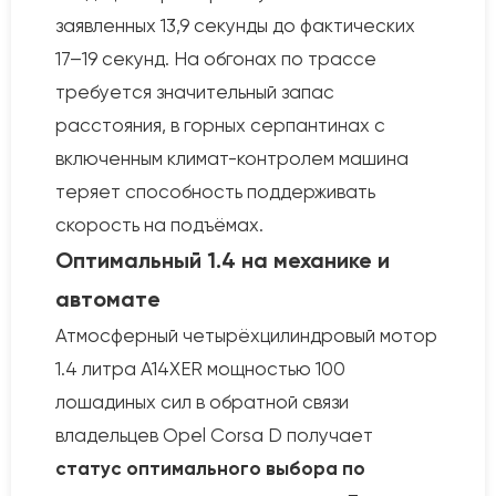
заявленных 13,9 секунды до фактических
17–19 секунд. На обгонах по трассе
требуется значительный запас
расстояния, в горных серпантинах с
включенным климат-контролем машина
теряет способность поддерживать
скорость на подъёмах.
Оптимальный 1.4 на механике и
автомате
Атмосферный четырёхцилиндровый мотор
1.4 литра A14XER мощностью 100
лошадиных сил в обратной связи
владельцев Opel Corsa D получает
статус оптимального выбора по