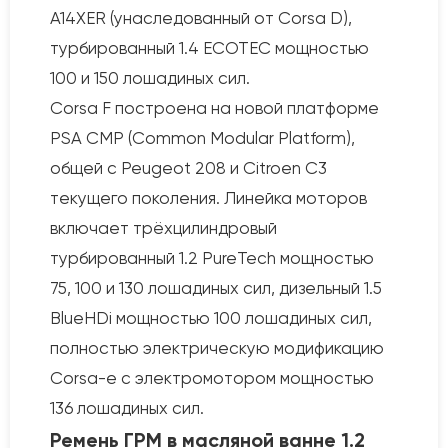
A14XER (унаследованный от Corsa D),
турбированный 1.4 ECOTEC мощностью
100 и 150 лошадиных сил.
Corsa F построена на новой платформе
PSA CMP (Common Modular Platform),
общей с Peugeot 208 и Citroen C3
текущего поколения. Линейка моторов
включает трёхцилиндровый
турбированный 1.2 PureTech мощностью
75, 100 и 130 лошадиных сил, дизельный 1.5
BlueHDi мощностью 100 лошадиных сил,
полностью электрическую модификацию
Corsa-e с электромотором мощностью
136 лошадиных сил.
Ремень ГРМ в масляной ванне 1.2