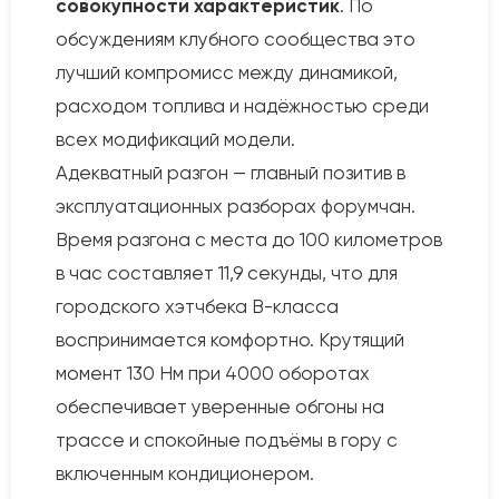
совокупности характеристик
. По
обсуждениям клубного сообщества это
лучший компромисс между динамикой,
расходом топлива и надёжностью среди
всех модификаций модели.
Адекватный разгон — главный позитив в
эксплуатационных разборах форумчан.
Время разгона с места до 100 километров
в час составляет 11,9 секунды, что для
городского хэтчбека B-класса
воспринимается комфортно. Крутящий
момент 130 Нм при 4000 оборотах
обеспечивает уверенные обгоны на
трассе и спокойные подъёмы в гору с
включенным кондиционером.