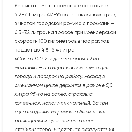
бензина в смешанном цикле составляет
5,2–6,1 литра АИ-95 на сотню километров,
в чистом городском режиме с пробками —
6,5–7,2 литра, на трассе при крейсерской
скорости 100 километров в час расход
падает до 4,8–5,4 литра.
«Corsa D 2012 года с мотором 1.2 на
механике — это идеальная машина для
города и поездок на работу. Расход в
смешанном цикле держится в районе 5,8
литра 95-го на сотню, страховка
копеечная, налог минимальный. За три
года владения из ремонта были только
расходники и одна замена стоек
стабилизатора. Бюджетная эксплуатация