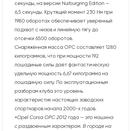
секунды, на версии Nurburgring Edition —
6,5 секунды. Крутящий момент 230 Нм при
1980 оборотах обеспечивает уверенный
подхват с низов и линейную тягу до
отсечки 6500 оборотов.
Снаряжённая масса OPC составляет 1280
килограммов, что при мощности 192
лошадиные силы даёт фантастическую
удельную мощность 6,67 килограмма на
лошадиную силу. По эксплуатационным
разборам клуба это уровень
характеристик настоящих заводских
спорткаров начала 2000-х годов.
«Opel Corsa OPC 2012 года — это машина
с раздвоенным характером. В городе на