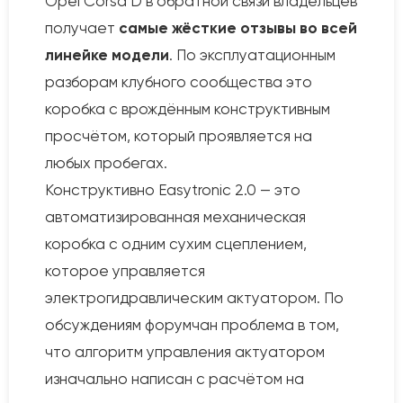
Opel Corsa D в обратной связи владельцев
получает
самые жёсткие отзывы во всей
линейке модели
. По эксплуатационным
разборам клубного сообщества это
коробка с врождённым конструктивным
просчётом, который проявляется на
любых пробегах.
Конструктивно Easytronic 2.0 — это
автоматизированная механическая
коробка с одним сухим сцеплением,
которое управляется
электрогидравлическим актуатором. По
обсуждениям форумчан проблема в том,
что алгоритм управления актуатором
изначально написан с расчётом на