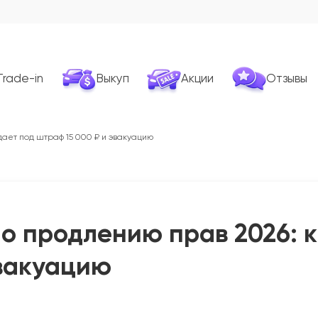
Trade-in
Выкуп
Акции
Отзывы
ает под штраф 15 000 ₽ и эвакуацию
о продлению прав 2026: к
эвакуацию