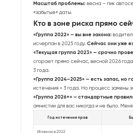
Масштаб проблемы:
весна — пик автосе
«забытые» даты.
Кто в зоне риска прямо се
«Группа 2022» — вы вне закона:
водители
исчерпан в 2025 году.
Сейчас они уже е
«Текущая группа 2023» — срочно прове
сгорает прямо сейчас, весной 2026 года
3 года.
«Группа 2024–2025» — есть запас, но г
истечения + 3 года. Но процесс замены з
«Группа 2026+» — стандартные правил
амнистии для вас никогда и не было. Мен
Год истечения прав
Б
Истекли в 2022