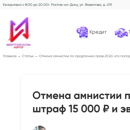
Ежедневно с 8:00 до 20:00
г. Ростов-на-Дону, ул. Вавилова, д. 67Е
Кредит
Главная
Статьи
Отмена амнистии по продлению прав 2026: кто попад
Отмена амнистии п
штраф 15 000 ₽ и 