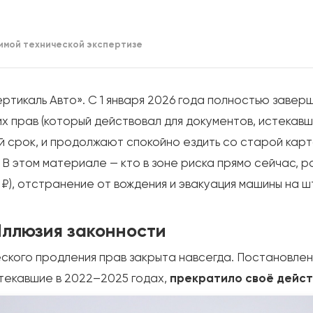
имой технической экспертизе
тикаль Авто». С 1 января 2026 года полностью завер
 прав (который действовал для документов, истекавш
ый срок, и продолжают спокойно ездить со старой карт
 этом материале — кто в зоне риска прямо сейчас, р
 ₽), отстранение от вождения и эвакуация машины на 
Иллюзия законности
ческого продления прав закрыта навсегда. Постановле
стекавшие в 2022–2025 годах,
прекратило своё дейс