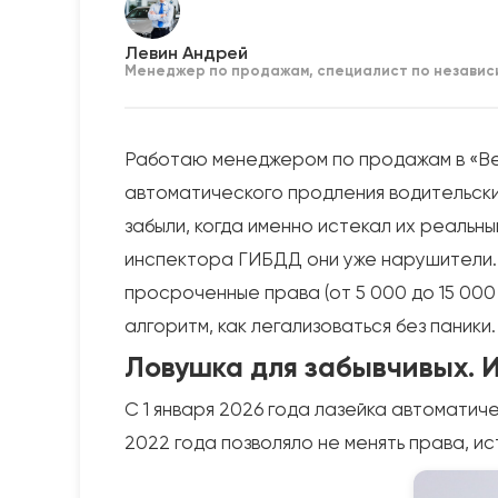
Левин Андрей
Менеджер по продажам, специалист по независ
Работаю менеджером по продажам в «Вер
автоматического продления водительских
забыли, когда именно истекал их реальн
инспектора ГИБДД они уже нарушители. В
просроченные права (от 5 000 до 15 000
алгоритм, как легализоваться без паники.
Ловушка для забывчивых. 
С 1 января 2026 года лазейка автомати
2022 года позволяло не менять права, и