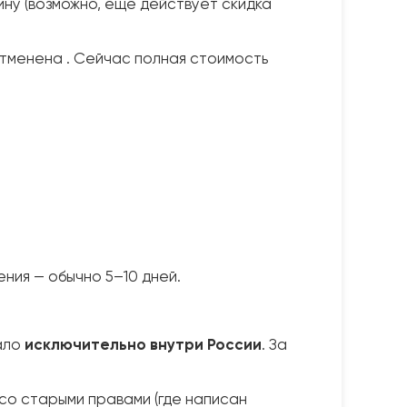
ину (возможно, ещё действует скидка
отменена . Сейчас полная стоимость
ения — обычно 5–10 дней.
ало
исключительно внутри России
. За
со старыми правами (где написан