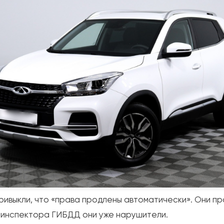
ривыкли, что «права продлены автоматически». Они п
я инспектора ГИБДД они уже нарушители.