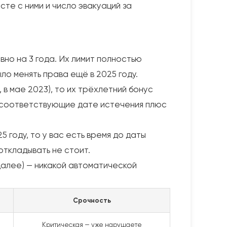
те с ними и число эвакуаций за
вно на 3 года. Их лимит полностью
ло менять права ещё в 2025 году.
 в мае 2023), то их трёхлетний бонус
 соответствующие дате истечения плюс
5 году, то у вас есть время до даты
откладывать не стоит.
 далее) — никакой автоматической
Срочность
Критическая — уже нарушаете