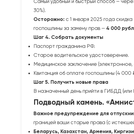
Самый удобный и быстрый способ — чер
30%).
Осторожно:
с 1 января 2025 года скидк
госпошлины за замену прав —
4 000 руб
Шаг 4. Собрать документы
Паспорт гражданина РФ.
Старое водительское удостоверение.
Медицинское заключение (электронное, 
Квитанция об оплате госпошлины (4 000 ₽
Шаг 5. Получить новые права
В назначенный день прийти в ГИБДД (или
Подводный камень. «Амнис
Важное предупреждение для отпускни
границей ваши старые права (с истекше
Беларусь, Казахстан, Армения, Киргизи