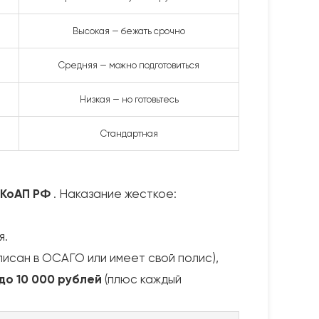
Высокая — бежать срочно
Средняя — можно подготовиться
Низкая — но готовьтесь
Стандартная
7 КоАП РФ
. Наказание жесткое:
я.
исан в ОСАГО или имеет свой полис),
 до 10 000 рублей
(плюс каждый