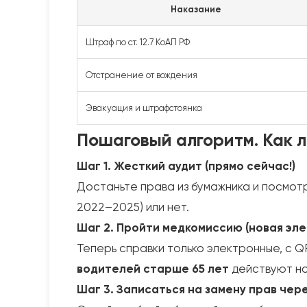
Наказание
Штраф по ст. 12.7 КоАП РФ
Отстранение от вождения
Эвакуация и штрафстоянка
Пошаговый алгоритм. Как л
Шаг 1. Жесткий аудит (прямо сейчас!)
Достаньте права из бумажника и посмот
2022–2025) или нет.
Шаг 2. Пройти медкомиссию (новая эле
Теперь справки только электронные, с 
водителей старше 65 лет
действуют нов
Шаг 3. Записаться на замену прав чер