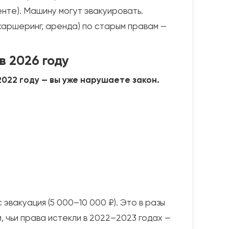
енте). Машину могут эвакуировать.
(каршеринг, аренда) по старым правам —
в 2026 году
2022 году — вы уже нарушаете закон.
эвакуация (5 000–10 000 ₽). Это в разы
 чьи права истекли в 2022–2023 годах —