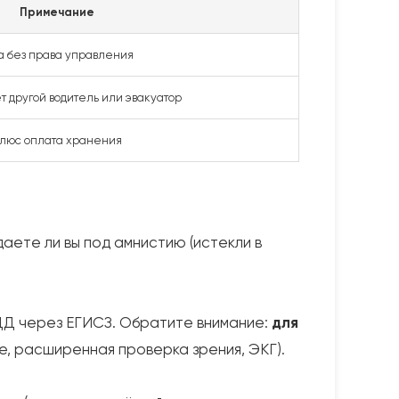
Примечание
а без права управления
ет другой водитель или эвакуатор
люс оплата хранения
аете ли вы под амнистию (истекли в
ДД через ЕГИСЗ. Обратите внимание:
для
е, расширенная проверка зрения, ЭКГ).