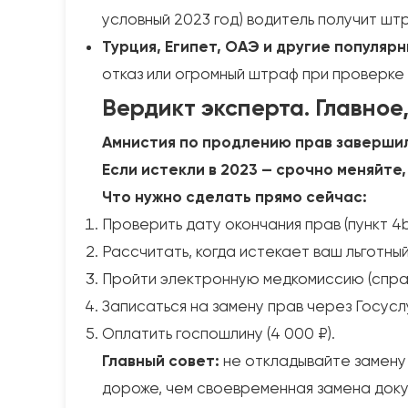
условный 2023 год) водитель получит штр
Турция, Египет, ОАЭ и другие популяр
отказ или огромный штраф при проверке 
Вердикт эксперта. Главное
Амнистия по продлению прав завершила
Если истекли в 2023 — срочно меняйте,
Что нужно сделать прямо сейчас:
Проверить дату окончания прав (пункт 4b
Рассчитать, когда истекает ваш льготный
Пройти электронную медкомиссию (справ
Записаться на замену прав через Госусл
Оплатить госпошлину (4 000 ₽).
Главный совет:
не откладывайте замену п
дороже, чем своевременная замена доку