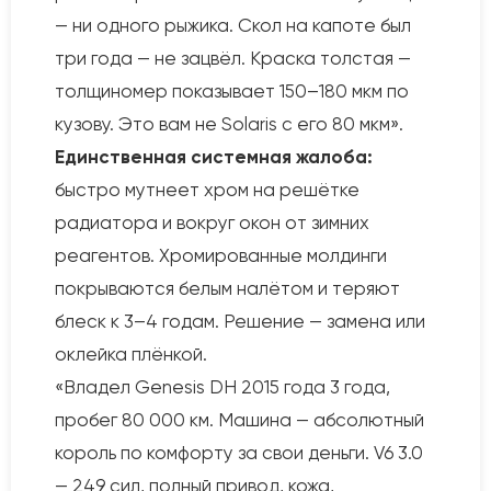
— ни одного рыжика. Скол на капоте был
три года — не зацвёл. Краска толстая —
толщиномер показывает 150–180 мкм по
кузову. Это вам не Solaris с его 80 мкм».
Единственная системная жалоба:
быстро мутнеет хром на решётке
радиатора и вокруг окон от зимних
реагентов. Хромированные молдинги
покрываются белым налётом и теряют
блеск к 3–4 годам. Решение — замена или
оклейка плёнкой.
«Владел Genesis DH 2015 года 3 года,
пробег 80 000 км. Машина — абсолютный
король по комфорту за свои деньги. V6 3.0
— 249 сил, полный привод, кожа,