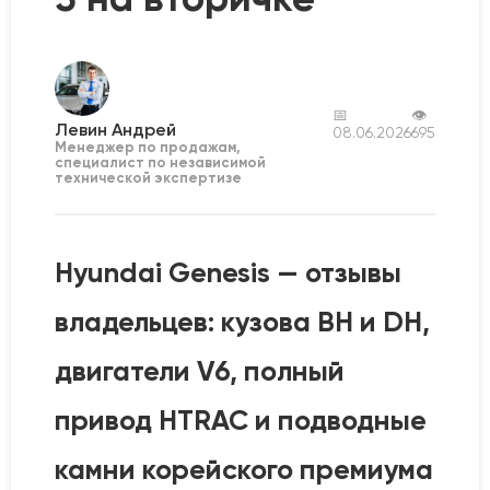
📅
👁
Левин Андрей
08.06.2026
695
Менеджер по продажам,
специалист по независимой
технической экспертизе
Hyundai Genesis — отзывы
владельцев: кузова BH и DH,
двигатели V6, полный
привод HTRAC и подводные
камни корейского премиума