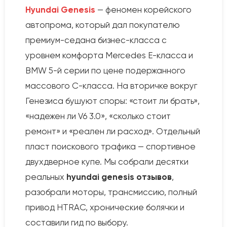
Hyundai Genesis
— феномен корейского
автопрома, который дал покупателю
премиум-седана бизнес-класса с
уровнем комфорта Mercedes E-класса и
BMW 5-й серии по цене подержанного
массового C-класса. На вторичке вокруг
Генезиса бушуют споры: «стоит ли брать»,
«надежен ли V6 3.0», «сколько стоит
ремонт» и «реален ли расход». Отдельный
пласт поискового трафика — спортивное
двухдверное купе. Мы собрали десятки
реальных
hyundai genesis отзывов
,
разобрали моторы, трансмиссию, полный
привод HTRAC, хронические болячки и
составили гид по выбору.