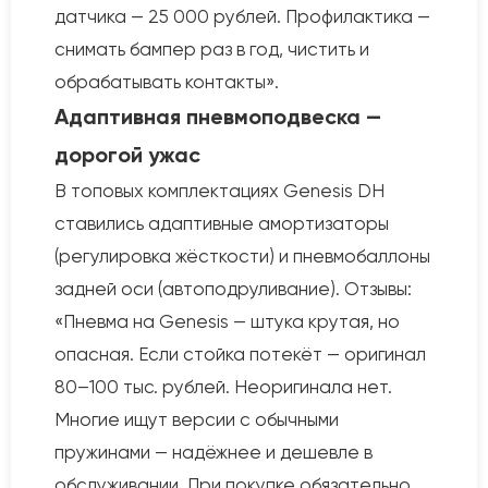
датчика — 25 000 рублей. Профилактика —
снимать бампер раз в год, чистить и
обрабатывать контакты».
Адаптивная пневмоподвеска —
дорогой ужас
В топовых комплектациях Genesis DH
ставились адаптивные амортизаторы
(регулировка жёсткости) и пневмобаллоны
задней оси (автоподруливание). Отзывы:
«Пневма на Genesis — штука крутая, но
опасная. Если стойка потекёт — оригинал
80–100 тыс. рублей. Неоригинала нет.
Многие ищут версии с обычными
пружинами — надёжнее и дешевле в
обслуживании. При покупке обязательно