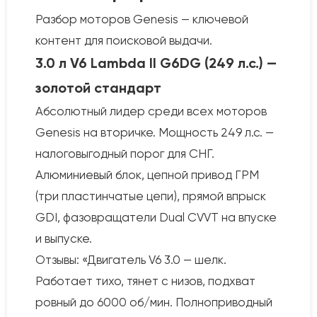
Разбор моторов Genesis — ключевой
контент для поисковой выдачи.
3.0 л V6 Lambda II G6DG (249 л.с.) —
золотой стандарт
Абсолютный лидер среди всех моторов
Genesis на вторичке. Мощность 249 л.с. —
налоговыгодный порог для СНГ.
Алюминиевый блок, цепной привод ГРМ
(три пластинчатые цепи), прямой впрыск
GDI, фазовращатели Dual CVVT на впуске
и выпуске.
Отзывы: «Двигатель V6 3.0 — шелк.
Работает тихо, тянет с низов, подхват
ровный до 6000 об/мин. Полноприводный