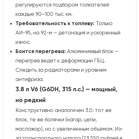
регулируются подбором толкателей
каждые 90–100 тыс. км.
Требовательность к топливу:
Только
АИ-95, на 92-м — детонация и ускоренный
износ.
Боится перегрева:
Алюминиевый блок —
перегрев ведёт к деформации ГБЦ.
Следить за радиаторами и уровнем
антифриза.
3.8 л V6 (G6DH, 315 л.с.) — мощный,
но редкий
Конструктивно аналогичен 3.0: тот же
блок, те же болячки (нагар, цепи,
масложор), но с увеличенным объёмом. Из-
за транспортного налога (23 550 рублей в