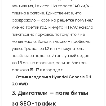
вентиляция, Lexicon. На трассе 140 км/ч —
тишина в салоне. Единственное, что
раздражало — хром на решётке помутнел
уже на третий год, и муфта HTRAC начала
пинаться на парковке, потому что я не
менял масло. Заменил масло — проблема
ушла. Продал за 1.2 млн — покупатель
нашёлся за неделю. Итог: лучший седан
до 1.5 млн на вторичке, если не боитесь
расхода 15–17 л в городе.»
— Отзыв владельца Hyundai Genesis DH
3.0 AWD
3. Двигатели — поле битвы
за SEO-трафик