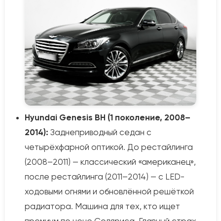
Hyundai Genesis BH (1 поколение, 2008–
2014):
Заднеприводный седан с
четырёхфарной оптикой. До рестайлинга
(2008–2011) — классический «американец»,
после рестайлинга (2011–2014) — с LED-
ходовыми огнями и обновлённой решёткой
радиатора. Машина для тех, кто ищет