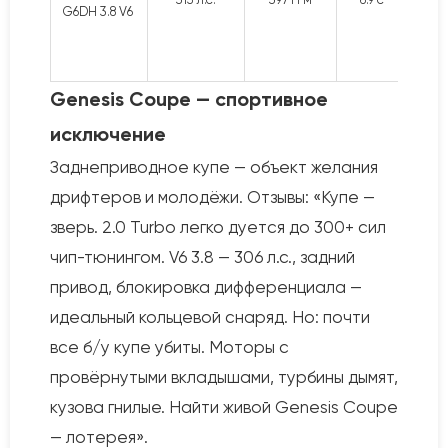
G6DH 3.8 V6
Genesis Coupe — спортивное
исключение
Заднеприводное купе — объект желания
дрифтеров и молодёжи. Отзывы: «Купе —
зверь. 2.0 Turbo легко дуется до 300+ сил
чип-тюнингом. V6 3.8 — 306 л.с., задний
привод, блокировка дифференциала —
идеальный кольцевой снаряд. Но: почти
все б/у купе убиты. Моторы с
провёрнутыми вкладышами, турбины дымят,
кузова гнилые. Найти живой Genesis Coupe
— лотерея».