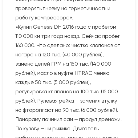
проверять пневму на герметичность и
работу компрессора».
«Купил Genesis DH 2016 года с пробегом
110 000 км три года назад. Сейчас пробег
160 000. Что сделано: чистка клапанов от
нагара на 120 тыс. (40 000 рублей),
замена цепей ГРМ на 150 тыс. (140 000
рублей), масло в муфте HTRAC меняю
каждые 50 тыс. (5 000 рублей),
регулировка клапанов на 100 тыс. (15 000
рублей). Рулевая рейка — заменил втулку
на фторопласт на 90 тыс. (6 000 рублей).
Панораму починил сам — продул дренажи.
По кузову — ни рыжика. Двигатель
работает идеально, масло не ест между