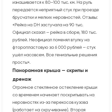
изнашивается к 80–100 тыс. км. На руль
передаётся неприятный стук при проезде
брусчатки и мелких неровностей. Отзывы:
«Рейка на DH застучала на 90 тыс.
Официал сказал — рейка в сборе, 180 тыс.
рублей. Неофициал поменял втулку на
фторопластовую за 6 000 рублей — стук
ушёл насовсем. Все гениальные решения
просты».
Панорамная крыша — скрипы и
дренаж
Огромное стеклянное остекление крыши
со временем начинает поскрипывать на
неровностях из-за перекосов кузова
(работает на скручивание). Вторая