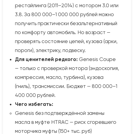
рестайлинга (2011–2014) с мотором 3.0 или
3.8. За 800 000–1 000 000 рублей можно
получить практически безальтернативный
по комфорту автомобиль. Но возраст —
проверять состояние цепей, кузова (арки,
пороги), электрику, подвеску.
Для ценителей редкого:
Genesis Coupe
— только с проверкой мотора (эндоскопия,
компрессия, масло, турбина), кузова
(гниль), трансмиссии. Бюджет — 800 000–1
400 000 рублей.
Чего избегать:
Genesis без подтверждённой замены
масла в муфте HTRAC — риск сгоревшего
моторчика муфты (150+ тыс. руб)