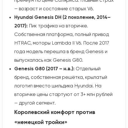
премиум по цене Соляриса. Главный страх
— возраст и состояние старых V6.
Hyundai Genesis DH (2 поколение, 2014–
2017):
Пик трафика на вторичке.
Собственная платформа, полный привод
HTRAC, моторы Lambda II V6. После 2017
года модель перешла в бренд Genesis и
выпускалась как Genesis G80.
Genesis G80 (2017 – н.в.):
Отдельный
бренд, собственная решётка, крылатый
логотип вместо шильдика Hyundai. На
вторичке цены стартуют от 3+ млн рублей
— другой сегмент.
Королевский комфорт против
«немецкой тройки»