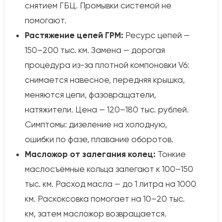
снятием ГБЦ. Промывки системой не
помогают.
Растяжение цепей ГРМ:
Ресурс цепей —
150–200 тыс. км. Замена — дорогая
процедура из-за плотной компоновки V6:
снимается навесное, передняя крышка,
меняются цепи, фазовращатели,
натяжители. Цена — 120–180 тыс. рублей.
Симптомы: дизеление на холодную,
ошибки по фазе, плавание оборотов.
Масложор от залегания колец:
Тонкие
маслосъёмные кольца залегают к 100–150
тыс. км. Расход масла — до 1 литра на 1000
км. Раскоксовка помогает на 10–20 тыс.
км, затем масложор возвращается.