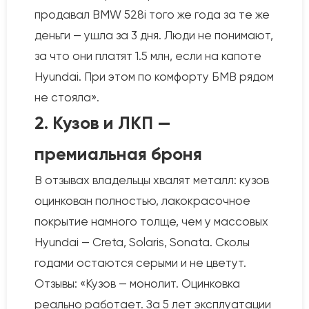
продавал BMW 528i того же года за те же
деньги — ушла за 3 дня. Люди не понимают,
за что они платят 1.5 млн, если на капоте
Hyundai. При этом по комфорту БМВ рядом
не стояла».
2. Кузов и ЛКП —
премиальная броня
В отзывах владельцы хвалят металл: кузов
оцинкован полностью, лакокрасочное
покрытие намного толще, чем у массовых
Hyundai — Creta, Solaris, Sonata. Сколы
годами остаются серыми и не цветут.
Отзывы: «Кузов — монолит. Оцинковка
реально работает. За 5 лет эксплуатации