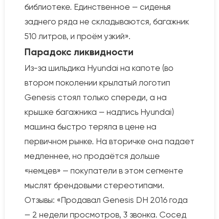
библиотеке. Единственное — сиденья
заднего ряда не складываются, багажник
510 литров, и проём узкий».
Парадокс ликвидности
Из-за шильдика Hyundai на капоте (во
втором поколении крылатый логотип
Genesis стоял только спереди, а на
крышке багажника — надпись Hyundai)
машина быстро теряла в цене на
первичном рынке. На вторичке она падает
медленнее, но продаётся дольше
«немцев» — покупатели в этом сегменте
мыслят брендовыми стереотипами.
Отзывы: «Продавал Genesis DH 2016 года
— 2 недели просмотров, 3 звонка. Сосед