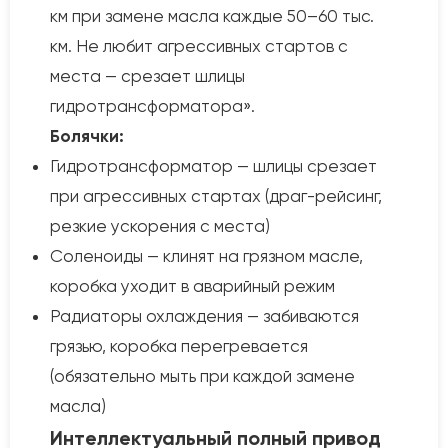
км при замене масла каждые 50–60 тыс.
км. Не любит агрессивных стартов с
места — срезает шлицы
гидротрансформатора».
Болячки:
Гидротрансформатор — шлицы срезает
при агрессивных стартах (драг-рейсинг,
резкие ускорения с места)
Соленоиды — клинят на грязном масле,
коробка уходит в аварийный режим
Радиаторы охлаждения — забиваются
грязью, коробка перегревается
(обязательно мыть при каждой замене
масла)
Интеллектуальный полный привод