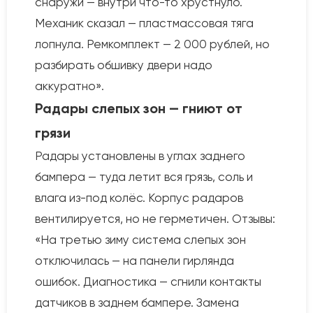
снаружи — внутри что-то хрустнуло.
Механик сказал — пластмассовая тяга
лопнула. Ремкомплект — 2 000 рублей, но
разбирать обшивку двери надо
аккуратно».
Радары слепых зон — гниют от
грязи
Радары установлены в углах заднего
бампера — туда летит вся грязь, соль и
влага из-под колёс. Корпус радаров
вентилируется, но не герметичен. Отзывы:
«На третью зиму система слепых зон
отключилась — на панели гирлянда
ошибок. Диагностика — сгнили контакты
датчиков в заднем бампере. Замена