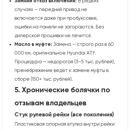
Зимний отказ включения:
В редких
случаях — передний привод не
включается даже при пробуксовке,
ошибки на панели не загораются. Без
дилерской прошивки не лечится.
Масло в муфте:
Замена — строго раз в 60
000 км, оригинальное Hyundai ATF.
Процедура — недорогая (3–5 тыс. рублей),
пренебрежение ведёт к замене муфты в
сборе (150+ тыс. рублей).
5. Хронические болячки по
отзывам владельцев
Стук рулевой рейки (все поколения)
Пластиковая опорная втулка внутри рейки