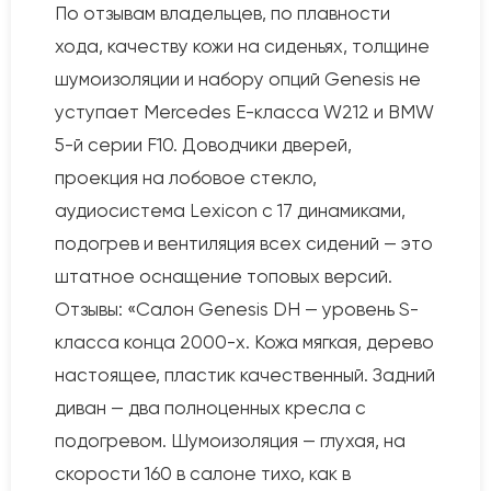
По отзывам владельцев, по плавности
хода, качеству кожи на сиденьях, толщине
шумоизоляции и набору опций Genesis не
уступает Mercedes E-класса W212 и BMW
5-й серии F10. Доводчики дверей,
проекция на лобовое стекло,
аудиосистема Lexicon с 17 динамиками,
подогрев и вентиляция всех сидений — это
штатное оснащение топовых версий.
Отзывы: «Салон Genesis DH — уровень S-
класса конца 2000-х. Кожа мягкая, дерево
настоящее, пластик качественный. Задний
диван — два полноценных кресла с
подогревом. Шумоизоляция — глухая, на
скорости 160 в салоне тихо, как в