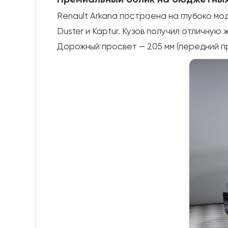
Renault Arkana построена на глубоко м
Duster и Kaptur. Кузов получил отличную
Дорожный просвет — 205 мм (передний при