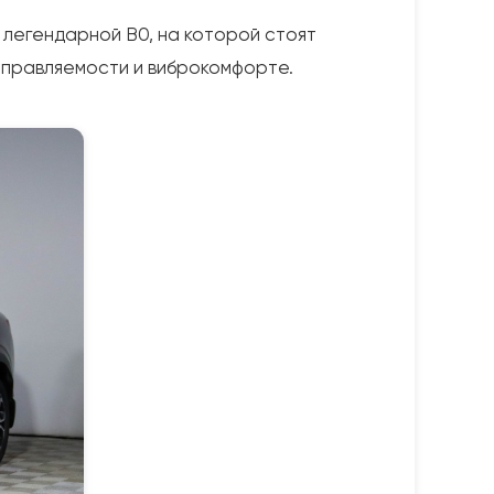
 легендарной B0, на которой стоят
 управляемости и виброкомфорте.