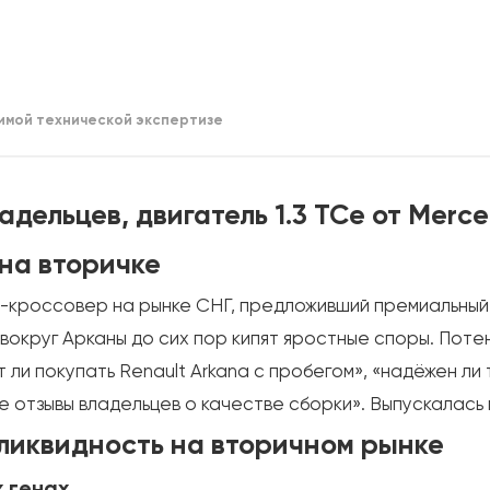
имой технической экспертизе
адельцев, двигатель 1.3 TCe от Merc
на вторичке
-кроссовер на рынке СНГ, предложивший премиальный 
вокруг Арканы до сих пор кипят яростные споры. Поте
 ли покупать Renault Arkana с пробегом», «надёжен ли 
 отзывы владельцев о качестве сборки». Выпускалась м
 ликвидность на вторичном рынке
 генах