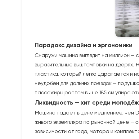
Парадокс дизайна и эргономики
Снаружи машина выглядит на миллион — св
выразительные выштамповки на дверях. 
пластика, который легко царапается и н
неудобен для дальних поездок — подушка
пассажиры ростом выше 185 см упираютс
Ликвидность — хит среди молодё
Машина падает в цене медленнее, чем D
живого экземпляра по рыночной цене — от 
зависимости от года, мотора и комплект