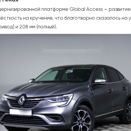
одернизированной платформе Global Access — развитие
 жёсткость на кручение, что благотворно сказалось на
вод) и 208 мм (полный).