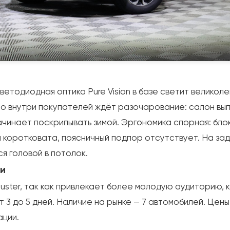
етодиодная оптика Pure Vision в базе светит великоле
Но внутри покупателей ждёт разочарование: салон вы
ачинает поскрипывать зимой. Эргономика спорная: бло
 коротковата, поясничный подпор отсутствует. На зад
я головой в потолок.
жи
uster, так как привлекает более молодую аудиторию, 
3 до 5 дней. Наличие на рынке — 7 автомобилей. Цены —
ации.