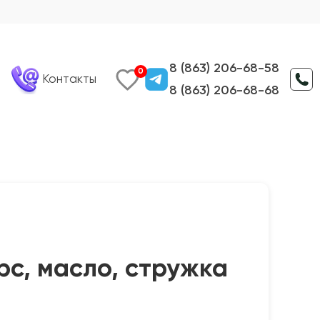
8 (863) 206-68-58
0
Контакты
8 (863) 206-68-68
рс, масло, стружка