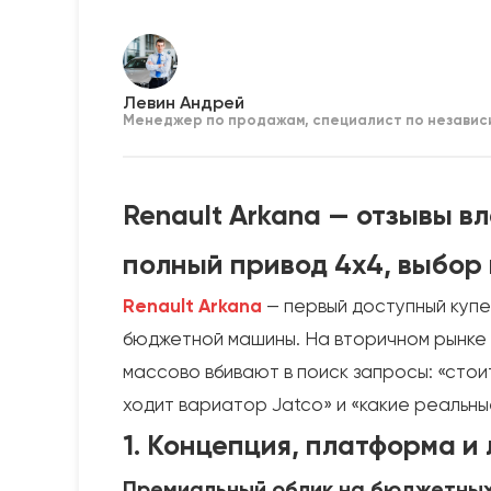
Левин Андрей
Менеджер по продажам, специалист по независ
Renault Arkana — отзывы вл
полный привод 4x4, выбор 
Renault Arkana
— первый доступный купе
бюджетной машины. На вторичном рынке 
массово вбивают в поиск запросы: «стоит
ходит вариатор Jatco» и «какие реальные
1. Концепция, платформа и
Премиальный облик на бюджетных