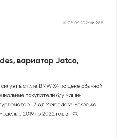
📅 08.06.2026
👁 288
edes, вариатор Jatco,
силуэт в стиле BMW X4 по цене обычной
нциальные покупатели б/у машин
турбомотор 1.3 от Mercedes», «сколько
одель с 2019 по 2022 год в РФ.