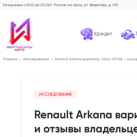
Ежедневно с 8:00 до 20:00
г. Ростов-на-Дону, ул. Вавилова, д. 67Е
Кредит
Главная
Исследования
Renault Arkana вариатор Jatco JF016E — ресу
ИССЛЕДОВАНИЕ
Renault Arkana вар
и отзывы владельц