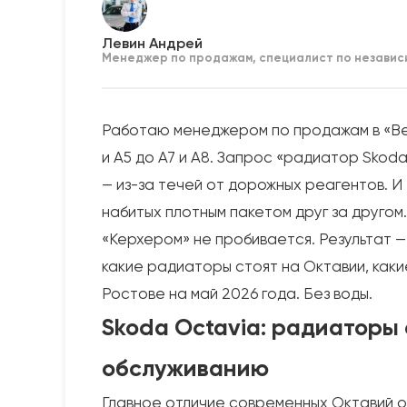
Левин Андрей
Менеджер по продажам, специалист по независ
Работаю менеджером по продажам в «Ве
и A5 до A7 и A8. Запрос «радиатор Skoda
— из-за течей от дорожных реагентов. И
набитых плотным пакетом друг за другом.
«Керхером» не пробивается. Результат —
какие радиаторы стоят на Октавии, каки
Ростове на май 2026 года. Без воды.
Skoda Octavia: радиаторы 
обслуживанию
Главное отличие современных Октавий от