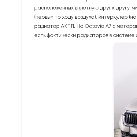
расположенных вплотную друг к другу, м
(первым по ходу воздуха), интеркулер (н
радиатор АКПП. На Octavia A7 с моторам
есть фактически радиаторов в системе 