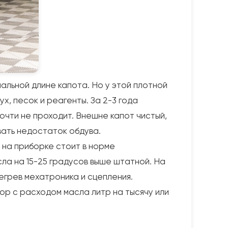
альной длине капота. Но у этой плотной
, песок и реагенты. За 2-3 года
очти не проходит. Внешне капот чистый,
вать недостаток обдува.
 на приборке стоит в норме
ла на 15-25 градусов выше штатной. На
егрев мехатроника и сцепления.
ор с расходом масла литр на тысячу или