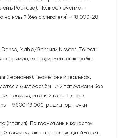
лей в Ростове). Полное лечение —
на новый (без силикагеля) — 18 000-28
Denso, Mahle/Behr или Nissens. То есть
я напрямую, в его фирменной коробке,
ehr (Германия). Геометрия идеальная,
ыкуются с быстросъёмными патрубками без
тия производителя 2 года. Цены в
ens — 9 500-13 000, радиатор печки
ing (Италия). По геометрии и качеству
а Октавии встают штатно, ходят 4-6 лет.