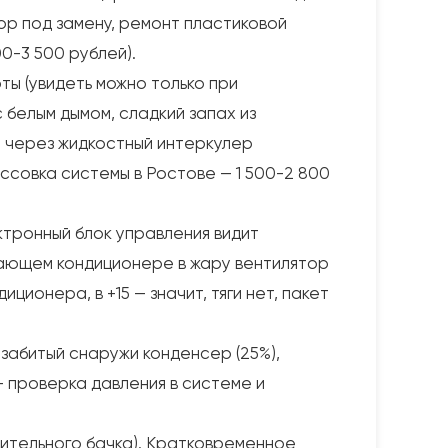
ор под замену, ремонт пластиковой
00-3 500 рублей).
ты (увидеть можно только при
 белым дымом, сладкий запах из
ор через жидкостный интеркулер
ессовка системы в Ростове — 1 500-2 800
тронный блок управления видит
тающем кондиционере в жару вентилятор
ионера, в +15 — значит, тяги нет, пакет
 забитый снаружи конденсер (25%),
— проверка давления в системе и
рительного бачка). Кратковременное