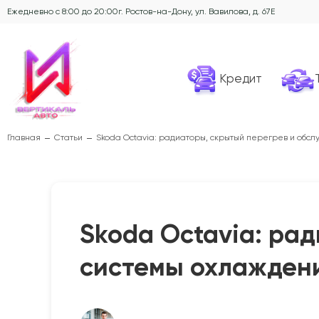
Ежедневно с 8:00 до 20:00
г. Ростов-на-Дону, ул. Вавилова, д. 67Е
Кредит
Главная
Статьи
Skoda Octavia: радиаторы, скрытый перегрев и обс
Skoda Octavia: ра
системы охлажден