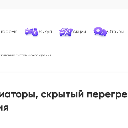
Trade-in
Выкуп
Акции
Отзывы
луживание системы охлаждения
диаторы, скрытый перегре
ия