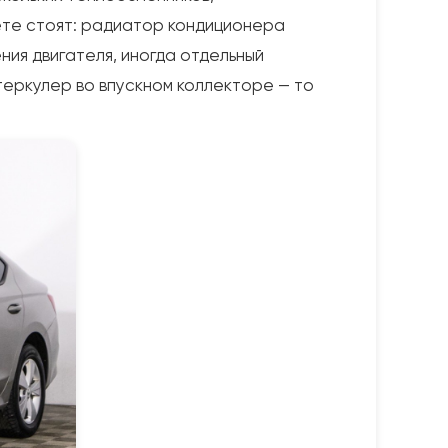
кете стоят: радиатор кондиционера
ния двигателя, иногда отдельный
нтеркулер во впускном коллекторе — то