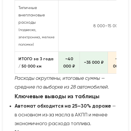
Типичные
внеплановые
расходы
8 000–15 000 ₽ (ра
(подвеска,
электроника, мелкие
поломки)
ИТОГО за 3 года
~40
~50
~35 000 ₽
/ 50 000 км
000 ₽
000 ₽
Расходы округлены, итоговые суммы —
средние по выборке из 28 автомобилей.
Ключевые выводы из таблицы
Автомат обходится на 25–30% дороже
—
в основном из‑за масла в АКПП и менее
экономичного расхода топлива.