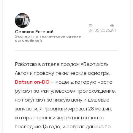
📅
👁
04.05.2026
291
Селихов Евгений
Эксперт по технической оценке
автомобилей
Работаю в отделе продаж «Вертикаль
Авто» и провожу технические осмотры.
Datsun on‑DO
— модель, которую часто
ругают за «жигулёвское» происхождение,
но покупают за низкую цену и дешёвые
запчасти. Я проанализировал 28 машин,
которые прошли через наш салон за
последние 1,5 года, и собрал данные по