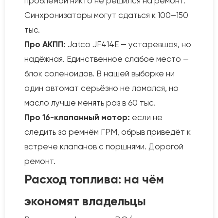
проблемой никто не решился на ремонт.
Синхронизаторы могут сдаться к 100–150
тыс.
Про АКПП:
Jatco JF414E — устаревшая, но
надёжная. Единственное слабое место —
блок соленоидов. В нашей выборке ни
один автомат серьёзно не ломался, но
масло лучше менять раз в 60 тыс.
Про 16-клапанный мотор:
если не
следить за ремнём ГРМ, обрыв приведёт к
встрече клапанов с поршнями. Дорогой
ремонт.
Расход топлива: на чём
экономят владельцы