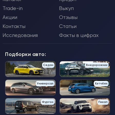
Trade-in
Выкуп
Акции
Отзывы
Контакты
Статьи
Исследования
Факты в цифрах
Подборки авто:
Седан
Внедорожник
Универсал
Хэтчбек
Фургон
Пикап