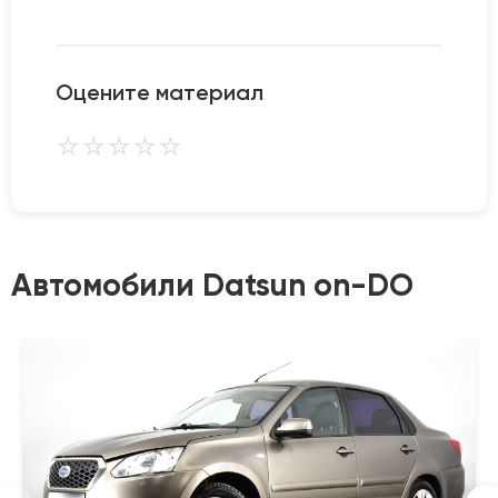
Оцените материал
⭐
⭐
⭐
⭐
⭐
Автомобили Datsun on-DO