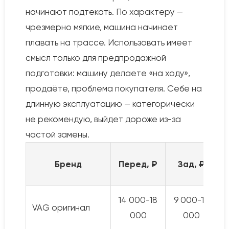
начинают подтекать. По характеру —
чрезмерно мягкие, машина начинает
плавать на трассе. Использовать имеет
смысл только для предпродажной
подготовки: машину делаете «на ходу»,
продаёте, проблема покупателя. Себе на
длинную эксплуатацию — категорически
не рекомендую, выйдет дороже из-за
частой замены.
Бренд
Перед, ₽
Зад, ₽
14 000-18
9 000-12
VAG оригинал
000
000