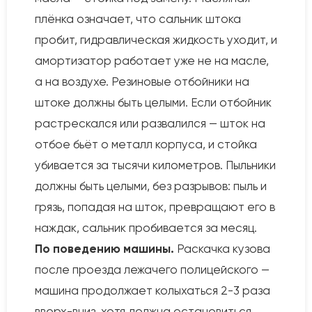
плёнка означает, что сальник штока
пробит, гидравлическая жидкость уходит, и
амортизатор работает уже не на масле,
а на воздухе. Резиновые отбойники на
штоке должны быть целыми. Если отбойник
растрескался или развалился — шток на
отбое бьёт о металл корпуса, и стойка
убивается за тысячи километров. Пыльники
должны быть целыми, без разрывов: пыль и
грязь, попадая на шток, превращают его в
наждак, сальник пробивается за месяц.
По поведению машины.
Раскачка кузова
после проезда лежачего полицейского —
машина продолжает колыхаться 2-3 раза
вверх-вниз, хотя должна остановиться