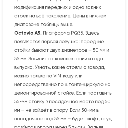
модификация передних и одна задних
стоек на всё поколение. Цены в нижнем
диапазоне таблицы выше.
Octavia A5.
Платформа PQ35. Здесь
появляется первая ловушка: передние
стойки бывают двух диаметров — 50 мм и
55 мм. Зависит от комплектации и года
выпуска. Узнать, какие стояли с завода,
можно только по VIN-коду или
непосредственно по штангенциркулю на
демонтированной стойке. Если поставить
55-мм стойку в посадочное место под 50
мм — не зайдёт в опору. Если 50-мм в
посадочное под 55 мм — будет люфт, стук,
разбитая опора через 5 тысяч. Задняя