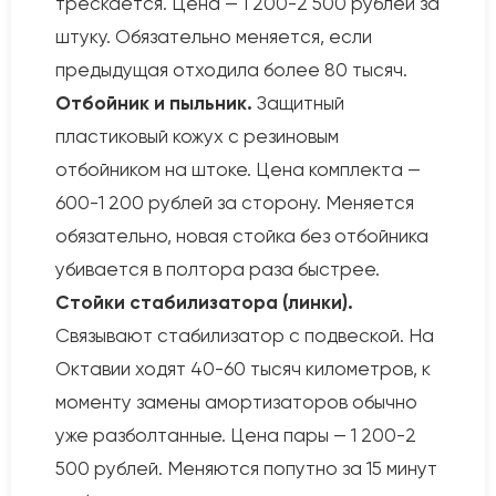
трескается. Цена — 1 200-2 500 рублей за
штуку. Обязательно меняется, если
предыдущая отходила более 80 тысяч.
Отбойник и пыльник.
Защитный
пластиковый кожух с резиновым
отбойником на штоке. Цена комплекта —
600-1 200 рублей за сторону. Меняется
обязательно, новая стойка без отбойника
убивается в полтора раза быстрее.
Стойки стабилизатора (линки).
Связывают стабилизатор с подвеской. На
Октавии ходят 40-60 тысяч километров, к
моменту замены амортизаторов обычно
уже разболтанные. Цена пары — 1 200-2
500 рублей. Меняются попутно за 15 минут