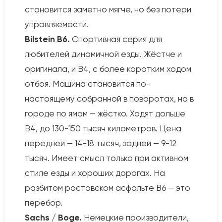
становится заметно мягче, но без потери
управляемости.
Bilstein B6.
Спортивная серия для
любителей динамичной езды. Жёстче и
оригинала, и B4, с более коротким ходом
отбоя. Машина становится по-
настоящему собранной в поворотах, но в
городе по ямам — жёстко. Ходят дольше
B4, до 130-150 тысяч километров. Цена
передней — 14-18 тысяч, задней — 9-12
тысяч. Имеет смысл только при активном
стиле езды и хороших дорогах. На
разбитом ростовском асфальте B6 — это
перебор.
Sachs / Boge.
Немецкие производители,