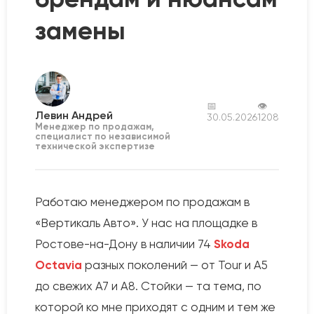
замены
📅
👁
Левин Андрей
30.05.2026
1208
Менеджер по продажам,
специалист по независимой
технической экспертизе
Работаю менеджером по продажам в
«Вертикаль Авто». У нас на площадке в
Ростове-на-Дону в наличии 74
Skoda
Octavia
разных поколений — от Tour и A5
до свежих A7 и A8. Стойки — та тема, по
которой ко мне приходят с одним и тем же