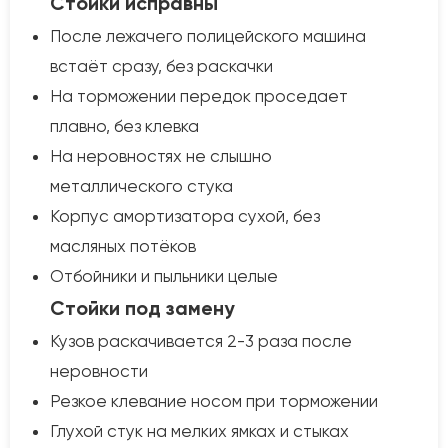
Стойки исправны
После лежачего полицейского машина
встаёт сразу, без раскачки
На торможении передок проседает
плавно, без клевка
На неровностях не слышно
металлического стука
Корпус амортизатора сухой, без
масляных потёков
Отбойники и пыльники целые
Стойки под замену
Кузов раскачивается 2-3 раза после
неровности
Резкое клевание носом при торможении
Глухой стук на мелких ямках и стыках