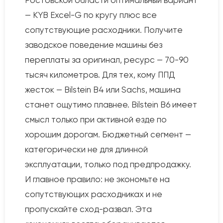
Ростовской области оптимальный вариант
— KYB Excel-G по кругу плюс все
сопутствующие расходники. Получите
заводское поведение машины без
переплаты за оригинал, ресурс — 70-90
тысяч километров. Для тех, кому ППД
жесток — Bilstein B4 или Sachs, машина
станет ощутимо плавнее. Bilstein B6 имеет
смысл только при активной езде по
хорошим дорогам. Бюджетный сегмент —
категорически не для длинной
эксплуатации, только под предпродажку.
И главное правило: не экономьте на
сопутствующих расходниках и не
пропускайте сход-развал. Эта