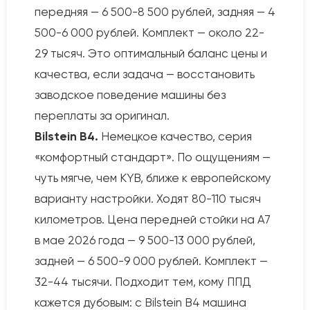
передняя — 6 500-8 500 рублей, задняя — 4
500-6 000 рублей. Комплект — около 22-
29 тысяч. Это оптимальный баланс цены и
качества, если задача — восстановить
заводское поведение машины без
переплаты за оригинал.
Bilstein B4.
Немецкое качество, серия
«комфортный стандарт». По ощущениям —
чуть мягче, чем KYB, ближе к европейскому
варианту настройки. Ходят 80-110 тысяч
километров. Цена передней стойки на A7
в мае 2026 года — 9 500-13 000 рублей,
задней — 6 500-9 000 рублей. Комплект —
32-44 тысячи. Подходит тем, кому ППД
кажется дубовым: с Bilstein B4 машина