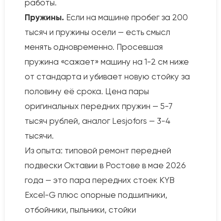
работы.
Пружины.
Если на машине пробег за 200
тысяч и пружины осели — есть смысл
менять одновременно. Просевшая
пружина «сажает» машину на 1-2 см ниже
от стандарта и убивает новую стойку за
половину её срока. Цена пары
оригинальных передних пружин — 5-7
тысяч рублей, аналог Lesjofors — 3-4
тысячи.
Из опыта: типовой ремонт передней
подвески Октавии в Ростове в мае 2026
года — это пара передних стоек KYB
Excel-G плюс опорные подшипники,
отбойники, пыльники, стойки