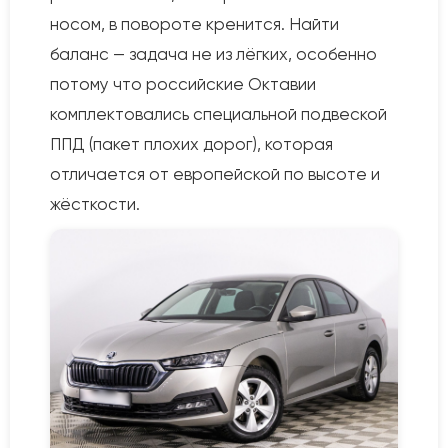
носом, в повороте кренится. Найти
баланс — задача не из лёгких, особенно
потому что российские Октавии
комплектовались специальной подвеской
ППД (пакет плохих дорог), которая
отличается от европейской по высоте и
жёсткости.