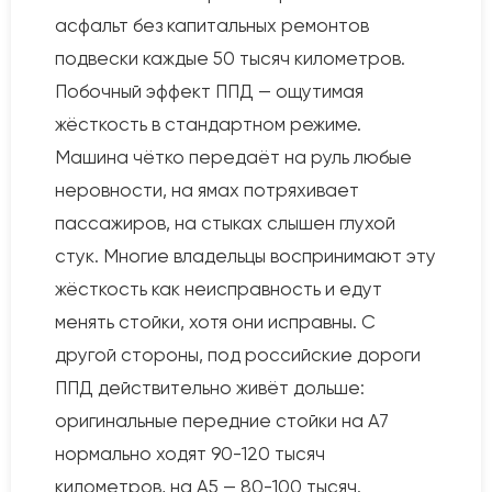
асфальт без капитальных ремонтов
подвески каждые 50 тысяч километров.
Побочный эффект ППД — ощутимая
жёсткость в стандартном режиме.
Машина чётко передаёт на руль любые
неровности, на ямах потряхивает
пассажиров, на стыках слышен глухой
стук. Многие владельцы воспринимают эту
жёсткость как неисправность и едут
менять стойки, хотя они исправны. С
другой стороны, под российские дороги
ППД действительно живёт дольше:
оригинальные передние стойки на A7
нормально ходят 90-120 тысяч
километров, на A5 — 80-100 тысяч.