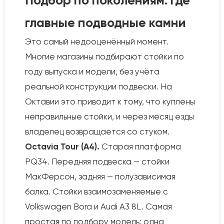
Подбор по поколениям: где
главные подводные камни
Это самый недооценённый момент.
Многие магазины подбирают стойки по
году выпуска и модели, без учёта
реальной конструкции подвески. На
Октавии это приводит к тому, что куплены
неправильные стойки, и через месяц езды
владелец возвращается со стуком.
Octavia Tour (A4).
Старая платформа
PQ34. Передняя подвеска — стойки
МакФерсон, задняя — полузависимая
балка. Стойки взаимозаменяемые с
Volkswagen Bora и Audi A3 8L. Самая
простая по подбору модель: одна