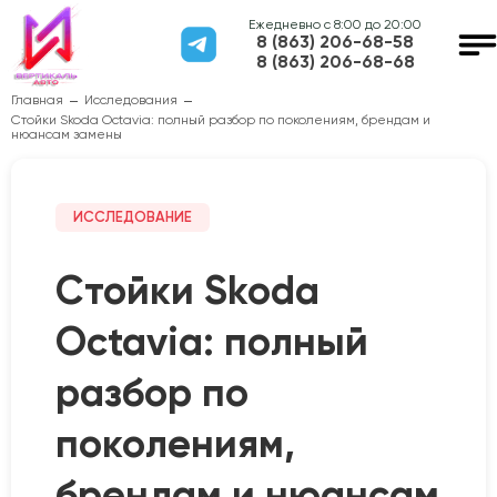
Ежедневно с 8:00 до 20:00
8 (863) 206-68-58
8 (863) 206-68-68
Главная
Исследования
Стойки Skoda Octavia: полный разбор по поколениям, брендам и
нюансам замены
ИССЛЕДОВАНИЕ
Стойки Skoda
Octavia: полный
разбор по
поколениям,
брендам и нюансам