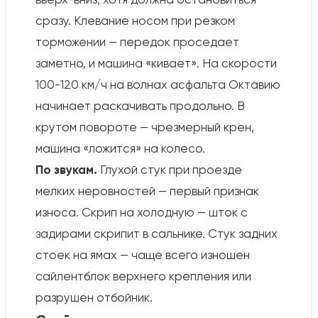
сразу. Клевание носом при резком
торможении — передок проседает
заметно, и машина «кивает». На скорости
100-120 км/ч на волнах асфальта Октавию
начинает раскачивать продольно. В
крутом повороте — чрезмерный крен,
машина «ложится» на колесо.
По звукам.
Глухой стук при проезде
мелких неровностей — первый признак
износа. Скрип на холодную — шток с
задирами скрипит в сальнике. Стук задних
стоек на ямах — чаще всего изношен
сайлентблок верхнего крепления или
разрушен отбойник.