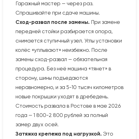
Гаражный мастер — через раз.
Спрашивайте при сдаче машины.
Сход-развал после замены.
При замене
передней стойки разбирается опора,
снимается ступичный узел. Углы установки
колёс «уплывают» неизбежно. После
замены сход-развал — обязательная
процедура. Без неё машина «тянет» в
сторону, шины подъедаются
неравномерно, и за 5-10 тысяч километров
новые покрышки уходят в дребедень.
Стоимость развала в Ростове в мае 2026
года — 1 800-2 800 рублей за полный
замер двух осей.
Затяжка крепежа под нагрузкой.
Это