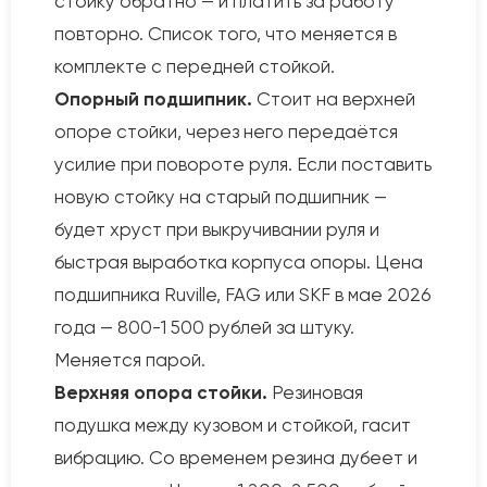
стойку обратно — и платить за работу
повторно. Список того, что меняется в
комплекте с передней стойкой.
Опорный подшипник.
Стоит на верхней
опоре стойки, через него передаётся
усилие при повороте руля. Если поставить
новую стойку на старый подшипник —
будет хруст при выкручивании руля и
быстрая выработка корпуса опоры. Цена
подшипника Ruville, FAG или SKF в мае 2026
года — 800-1 500 рублей за штуку.
Меняется парой.
Верхняя опора стойки.
Резиновая
подушка между кузовом и стойкой, гасит
вибрацию. Со временем резина дубеет и