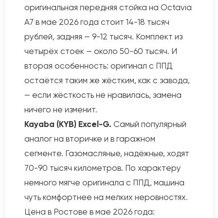
оригинальная передняя стойка на Octavia
A7 в мае 2026 года стоит 14-18 тысяч
рублей, задняя — 9-12 тысяч. Комплект из
четырёх стоек — около 50-60 тысяч. И
вторая особенность: оригинал с ППД
остаётся таким же жёстким, как с завода,
— если жёсткость не нравилась, замена
ничего не изменит.
Kayaba (KYB) Excel-G.
Самый популярный
аналог на вторичке и в гаражном
сегменте. Газомасляные, надёжные, ходят
70-90 тысяч километров. По характеру
немного мягче оригинала с ППД, машина
чуть комфортнее на мелких неровностях.
Цена в Ростове в мае 2026 года: