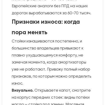
Европейские аналоги без ППД на наших
дорогах вырабатываются за 60-70 тысяч.
Признаки износа: когда
пора менять
Стойки изнашиваются постепенно, и
большинство владельцев привыкают к
плавно ухудшающемуся комфорту, не
замечая момента, когда амортизаторы
уже не работают. Привожу полный набор
признаков, по которым можно определить
износ.
Визуально.
Открываете капот, смотрите
на корпус передних стоек: видны потёки
масла — стойка под замену. Масляная