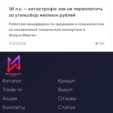
161 л.с. — катастрофа: как не переплатить
за утильсбор миллион рублей
Работаю менеджером по продажам и специалистом
по независимой технической экспертизе в
&laquo;Вертик...
31.07.2026
👁 126
Каталог
Кредит
Trade-in
Выкуп
Акции
Отзывы
Контакты
Статьи