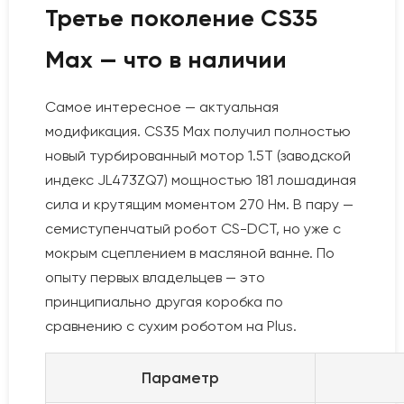
Третье поколение CS35
Max — что в наличии
Самое интересное — актуальная
модификация. CS35 Max получил полностью
новый турбированный мотор 1.5T (заводской
индекс JL473ZQ7) мощностью 181 лошадиная
сила и крутящим моментом 270 Нм. В пару —
семиступенчатый робот CS-DCT, но уже с
мокрым сцеплением в масляной ванне. По
опыту первых владельцев — это
принципиально другая коробка по
сравнению с сухим роботом на Plus.
Параметр