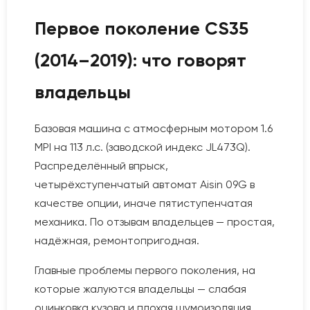
Первое поколение CS35
(2014–2019): что говорят
владельцы
Базовая машина с атмосферным мотором 1.6
MPI на 113 л.с. (заводской индекс JL473Q).
Распределённый впрыск,
четырёхступенчатый автомат Aisin 09G в
качестве опции, иначе пятиступенчатая
механика. По отзывам владельцев — простая,
надёжная, ремонтопригодная.
Главные проблемы первого поколения, на
которые жалуются владельцы — слабая
оцинковка кузова и плохая шумоизоляция