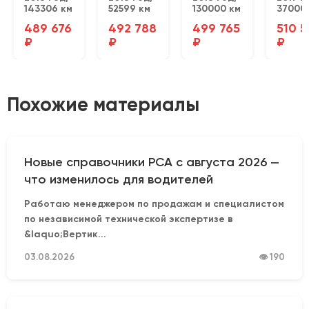
143306 км
52599 км
130000 км
37000
489 676
492 788
499 765
510 
₽
₽
₽
₽
Похожие материалы
Новые справочники РСА с августа 2026 —
что изменилось для водителей
Работаю менеджером по продажам и специалистом
по независимой технической экспертизе в
&laquo;Вертик...
03.08.2026
👁 190