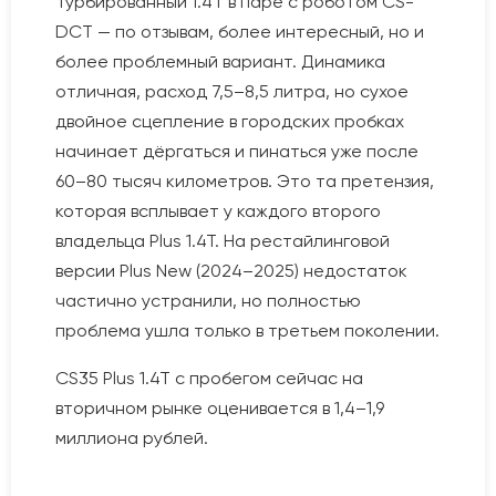
Турбированный 1.4T в паре с роботом CS-
DCT — по отзывам, более интересный, но и
более проблемный вариант. Динамика
отличная, расход 7,5–8,5 литра, но сухое
двойное сцепление в городских пробках
начинает дёргаться и пинаться уже после
60–80 тысяч километров. Это та претензия,
которая всплывает у каждого второго
владельца Plus 1.4T. На рестайлинговой
версии Plus New (2024–2025) недостаток
частично устранили, но полностью
проблема ушла только в третьем поколении.
CS35 Plus 1.4T с пробегом сейчас на
вторичном рынке оценивается в 1,4–1,9
миллиона рублей.