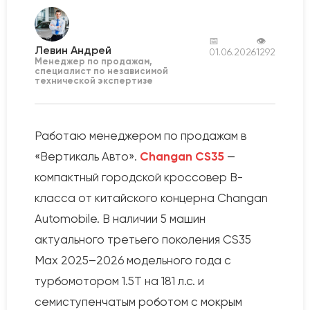
📅
👁
Левин Андрей
01.06.2026
1292
Менеджер по продажам,
специалист по независимой
технической экспертизе
Работаю менеджером по продажам в
«Вертикаль Авто».
Changan CS35
—
компактный городской кроссовер B-
класса от китайского концерна Changan
Automobile. В наличии 5 машин
актуального третьего поколения CS35
Max 2025–2026 модельного года с
турбомотором 1.5T на 181 л.с. и
семиступенчатым роботом с мокрым