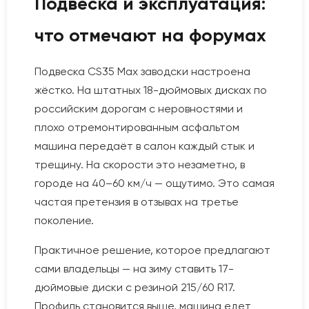
Подвеска и эксплуатация:
что отмечают на форумах
Подвеска CS35 Max заводски настроена
жёстко. На штатных 18-дюймовых дисках по
российским дорогам с неровностями и
плохо отремонтированным асфальтом
машина передаёт в салон каждый стык и
трещину. На скорости это незаметно, в
городе на 40–60 км/ч — ощутимо. Это самая
частая претензия в отзывах на третье
поколение.
Практичное решение, которое предлагают
сами владельцы — на зиму ставить 17-
дюймовые диски с резиной 215/60 R17.
Профиль становится выше, машина едет