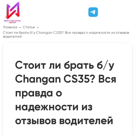
Главная
Статьи
Стоит ли брать б/у Changan CS35? Вся правда о надежности из отзывов
водителей
Стоит ли брать б/у
Changan CS35? Вся
правда о
надежности из
отзывов водителей