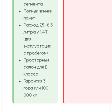
сегмента
Полный зимний
пакет
Расход 7,5–8,5
литра у 1.4T
(для
эксплуатации
с пробегом)
Просторный
салон для B-
класса
Гарантия 3
года или 100
000 км