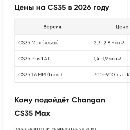
Цены на CS35 в 2026 году
Версия
Цена
CS35 Max (новая)
2,3–2,8 млн ₽
CS35 Plus 1.4T
1,4–1,9 млн ₽
CS35 1.6 MPI (1 пок.)
700–900 тыс. ₽
Кому подойдёт Changan
CS35 Max
Городским водителям, которые ищут