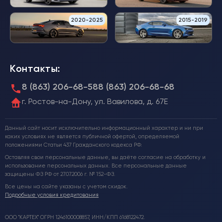
2020-2025
2015-2019
Контакты:
8 (863) 206-68-58
8 (863) 206-68-68
г. Ростов-на-Дону, ул. Вавилова, д. 67Е
Данный сайт носит исключительно информационный характер и ни при
каких условиях не является публичной офертой, определяемой
положениями Статьи 437 Гражданского кодекса РФ.
Оставляя свои персональные данные, вы даёте согласие на обработку и
использование персональных данных. Все персональные данные
защищены ФЗ РФ от 27.07.2006 г. № 152-ФЗ.
Все цены на сайте указаны с учетом скидок.
Подробные условия кредитования
ООО "КАРТЕХ" ОГРН 1246100008857, ИНН/КПП 6168122472.