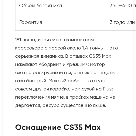
Объём багажника
350–400 л
Гарантия
3 года или
181 лошадиная сила в компактном
кроссовере с массой около 1,4 тонны — это
серьёзная динамика. В отзывах CS35 Max
называют «бодрым» и «резким»: мотор
охотно раскручивается, отклик на педаль
газа быстрый. Мокрый робот — это уже
совсем другая коробка, чем сухой на Plus:
переключения мягче, в пробках машина не
дёргается, ресурс существенно выше.
Оснащение CS35 Max