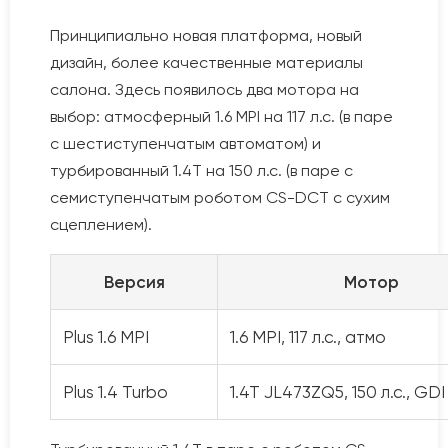
Принципиально новая платформа, новый
дизайн, более качественные материалы
салона. Здесь появилось два мотора на
выбор: атмосферный 1.6 MPI на 117 л.с. (в паре
с шестиступенчатым автоматом) и
турбированный 1.4T на 150 л.с. (в паре с
семиступенчатым роботом CS-DCT с сухим
сцеплением).
Версия
Мотор
Plus 1.6 MPI
1.6 MPI, 117 л.с., атмо
Plus 1.4 Turbo
1.4T JL473ZQ5, 150 л.с., GDI