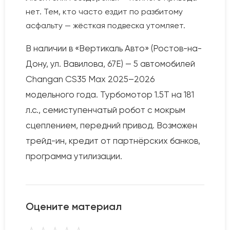
нет. Тем, кто часто ездит по разбитому
асфальту — жёсткая подвеска утомляет.
В наличии в «Вертикаль Авто» (Ростов-на-
Дону, ул. Вавилова, 67Е) — 5 автомобилей
Changan CS35 Max 2025–2026
модельного года. Турбомотор 1.5T на 181
л.с., семиступенчатый робот с мокрым
сцеплением, передний привод. Возможен
трейд-ин, кредит от партнёрских банков,
программа утилизации.
Оцените материал