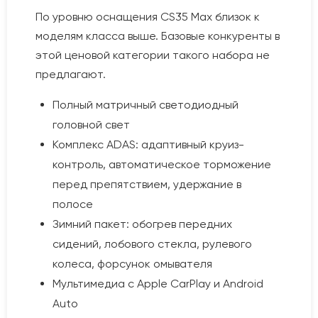
По уровню оснащения CS35 Max близок к
моделям класса выше. Базовые конкуренты в
этой ценовой категории такого набора не
предлагают.
Полный матричный светодиодный
головной свет
Комплекс ADAS: адаптивный круиз-
контроль, автоматическое торможение
перед препятствием, удержание в
полосе
Зимний пакет: обогрев передних
сидений, лобового стекла, рулевого
колеса, форсунок омывателя
Мультимедиа с Apple CarPlay и Android
Auto