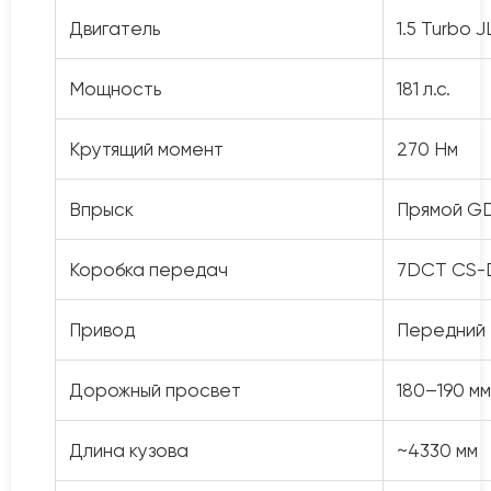
Двигатель
1.5 Turbo 
Мощность
181 л.с.
Крутящий момент
270 Нм
Впрыск
Прямой GD
Коробка передач
7DCT CS-
Привод
Передний
Дорожный просвет
180–190 мм
Длина кузова
~4330 мм