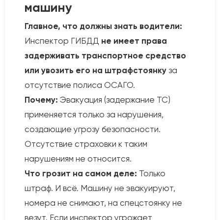
машину
Главное, что должны знать водители:
Инспектор ГИБДД
не имеет права
задерживать транспортное средство
или увозить его на штрафстоянку
за
отсутствие полиса ОСАГО.
Почему:
Эвакуация (задержание ТС)
применяется только за нарушения,
создающие угрозу безопасности.
Отсутствие страховки к таким
нарушениям не относится.
Что грозит на самом деле:
Только
штраф. И всё. Машину не эвакуируют,
номера не снимают, на спецстоянку не
везут. Если инспектор угрожает