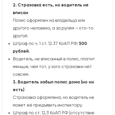
2. Страховка есть, но водитель не
вписан
Полис оформлен на владельца или
другого человека, а за рулём — кто-то
другой.
Штраф по ч. 1 ст. 12.37 КоАП РФ:
500
рублей
.
Водитель, не вписанный в полис, платит
меньше, чем тот, у кого страховки нет
совсем.
3. Водитель забыл полис дома (но он
есть)
Страховка оформлена, но водитель не
может её предъявить инспектору.
Штраф по ст. 12.3 КоАП РФ (отсутствие