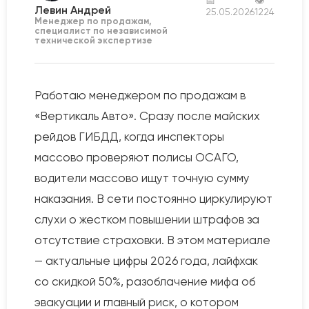
📅
👁
Левин Андрей
25.05.2026
1224
Менеджер по продажам,
специалист по независимой
технической экспертизе
Работаю менеджером по продажам в
«Вертикаль Авто». Сразу после майских
рейдов ГИБДД, когда инспекторы
массово проверяют полисы ОСАГО,
водители массово ищут точную сумму
наказания. В сети постоянно циркулируют
слухи о жестком повышении штрафов за
отсутствие страховки. В этом материале
— актуальные цифры 2026 года, лайфхак
со скидкой 50%, разоблачение мифа об
эвакуации и главный риск, о котором