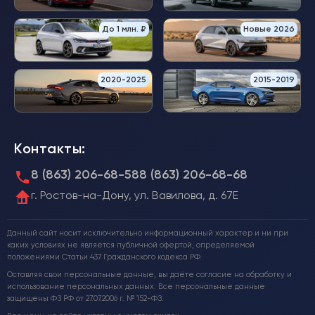
До 1 млн. ₽
Новые 2026
2020-2025
2015-2019
Контакты:
8 (863) 206-68-58
8 (863) 206-68-68
г. Ростов-на-Дону, ул. Вавилова, д. 67Е
Данный сайт носит исключительно информационный характер и ни при
каких условиях не является публичной офертой, определяемой
положениями Статьи 437 Гражданского кодекса РФ.
Оставляя свои персональные данные, вы даёте согласие на обработку и
использование персональных данных. Все персональные данные
защищены ФЗ РФ от 27.07.2006 г. № 152-ФЗ.