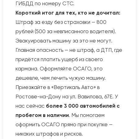
ГИБДД по номеру СТС.
Короткий итог для тех, кто не дочитал:
Штраф за езду без страховки — 800
рублей (500 за невписанного водителя).
Эвакуировать машину за это не могут.
Главная опасность — не штраф, а ДТП, где
придётся платить ущерб из своего
кармана. Оформляйте ОСАГО, это
дешевле, чем лечить чужую машину.
Приезжайте в «Вертикаль Авто» в
Ростове-на-Дону на ул. Вавилова, 67Е. У
нас сейчас
более 3 000 автомобилей с
пробегом в наличии
. Мы помогаем
оформить ОСАГО прямо при покупке —
никаких штрафов и рисков.