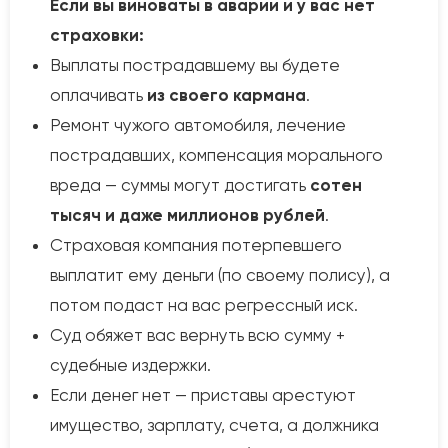
Если вы виноваты в аварии и у вас нет
страховки:
Выплаты пострадавшему вы будете
оплачивать
из своего кармана
.
Ремонт чужого автомобиля, лечение
пострадавших, компенсация морального
вреда — суммы могут достигать
сотен
тысяч и даже миллионов рублей
.
Страховая компания потерпевшего
выплатит ему деньги (по своему полису), а
потом подаст на вас регрессный иск.
Суд обяжет вас вернуть всю сумму +
судебные издержки.
Если денег нет — приставы арестуют
имущество, зарплату, счета, а должника