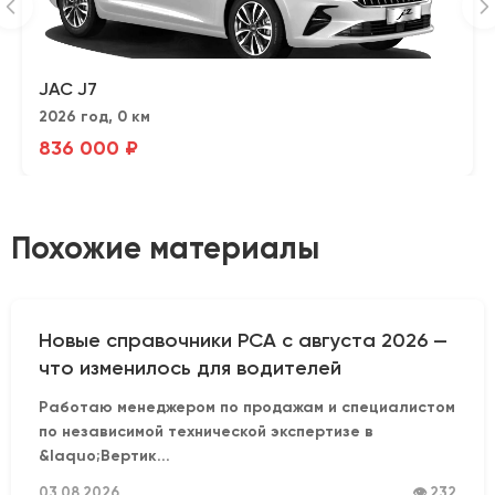
JAC J7
2026 год, 0 км
836 000 ₽
Похожие материалы
Новые справочники РСА с августа 2026 —
что изменилось для водителей
Работаю менеджером по продажам и специалистом
по независимой технической экспертизе в
&laquo;Вертик...
03.08.2026
👁 232