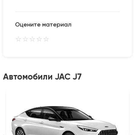
Оцените материал
⭐
⭐
⭐
⭐
⭐
Автомобили JAC J7