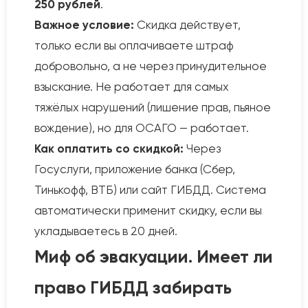
250 рублей
.
Важное условие:
Скидка действует,
только если вы оплачиваете штраф
добровольно, а не через принудительное
взыскание. Не работает для самых
тяжёлых нарушений (лишение прав, пьяное
вождение), но для ОСАГО — работает.
Как оплатить со скидкой:
Через
Госуслуги, приложение банка (Сбер,
Тинькофф, ВТБ) или сайт ГИБДД. Система
автоматически применит скидку, если вы
укладываетесь в 20 дней.
Миф об эвакуации. Имеет ли
право ГИБДД забирать