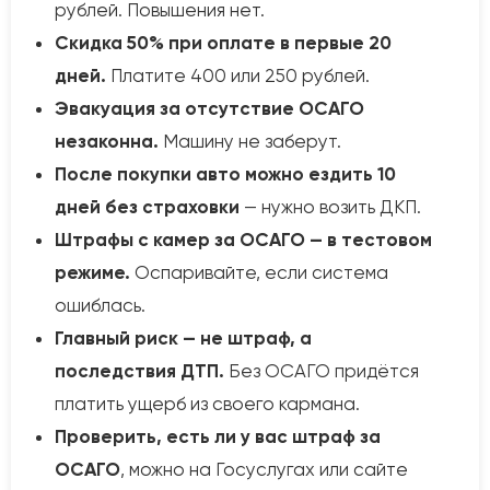
рублей. Повышения нет.
Скидка 50% при оплате в первые 20
дней.
Платите 400 или 250 рублей.
Эвакуация за отсутствие ОСАГО
незаконна.
Машину не заберут.
После покупки авто можно ездить 10
дней без страховки
— нужно возить ДКП.
Штрафы с камер за ОСАГО — в тестовом
режиме.
Оспаривайте, если система
ошиблась.
Главный риск — не штраф, а
последствия ДТП.
Без ОСАГО придётся
платить ущерб из своего кармана.
Проверить, есть ли у вас штраф за
ОСАГО
, можно на Госуслугах или сайте