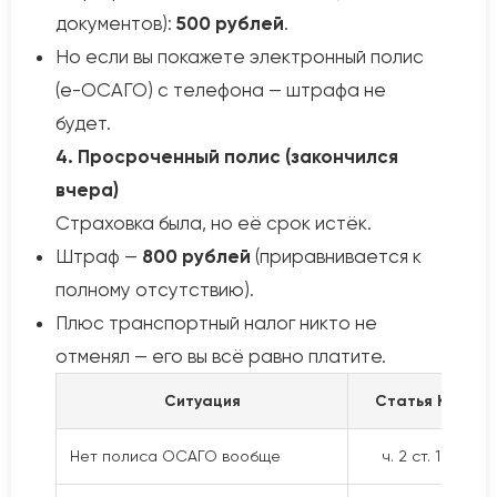
документов):
500 рублей
.
Но если вы покажете электронный полис
(е-ОСАГО) с телефона — штрафа не
будет.
4. Просроченный полис (закончился
вчера)
Страховка была, но её срок истёк.
Штраф —
800 рублей
(приравнивается к
полному отсутствию).
Плюс транспортный налог никто не
отменял — его вы всё равно платите.
Ситуация
Статья КоАП
Нет полиса ОСАГО вообще
ч. 2 ст. 12.37