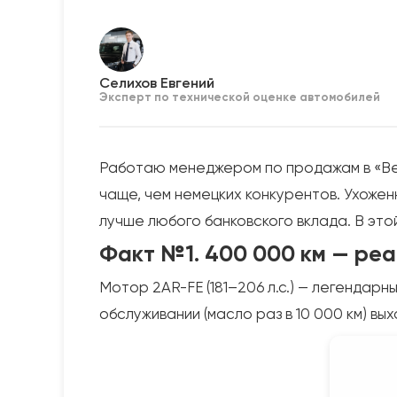
Селихов Евгений
Эксперт по технической оценке автомобилей
Работаю менеджером по продажам в «Ве
чаще, чем немецких конкурентов. Ухожен
лучше любого банковского вклада. В это
Факт №1. 400 000 км — реа
Мотор 2AR-FE (181–206 л.с.) — легендар
обслуживании (масло раз в 10 000 км) в