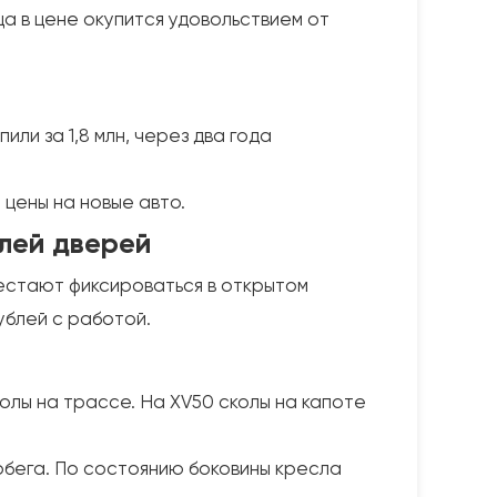
ца в цене окупится удовольствием от
ли за 1,8 млн, через два года
 цены на новые авто.
елей дверей
естают фиксироваться в открытом
ублей с работой.
олы на трассе. На XV50 сколы на капоте
обега. По состоянию боковины кресла