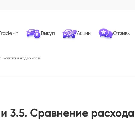
Trade-in
Выкуп
Акции
Отзывы
а, налога и надёжности
ли 3.5. Сравнение расхода