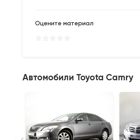
Оцените материал
⭐
⭐
⭐
⭐
⭐
Автомобили Toyota Camry