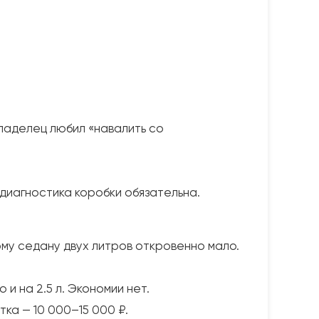
владелец любил «навалить со
е диагностика коробки обязательна.
лому седану двух литров откровенно мало.
 и на 2.5 л. Экономии нет.
тка — 10 000–15 000 ₽.