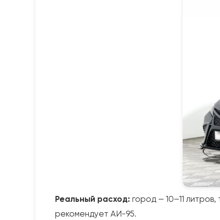
Реальный расход:
город — 10–11 литров,
рекомендует АИ-95.