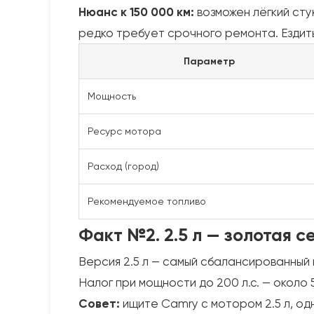
Нюанс к 150 000 км:
возможен лёгкий сту
редко требует срочного ремонта. Ездит
Параметр
Мощность
Ресурс мотора
Расход (город)
Рекомендуемое топливо
Факт №2. 2.5 л — золотая 
Версия 2.5 л — самый сбалансированный
Налог при мощности до 200 л.с. — около 5
Совет:
ищите Camry с мотором 2.5 л, од