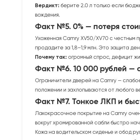
Вердикт:
берите 2.0 л только если бюдже
вождения.
Факт №5. 0% — потеря стои
Ухоженная Camry XV50/XV70 с честным про
продадите за 1,8–1,9 млн. Это защита де
Почему так:
огромный спрос, дефицит жи
Факт №6. 10 000 рублей —
Ограничители дверей на Camry — слабое
положении и захлопываются от любого в
Факт №7. Тонкое ЛКП и бы
Лакокрасочное покрытие на Camry очень 
вокруг хромированной сабли быстро нач
Кожа на водительском сиденье и обод ру