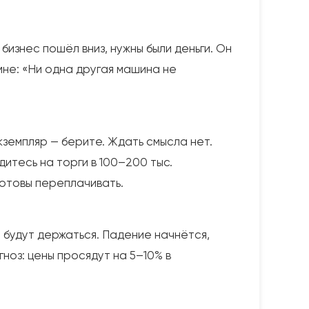
 бизнес пошёл вниз, нужны были деньги. Он
 мне: «Ни одна другая машина не
кземпляр — берите. Ждать смысла нет.
итесь на торги в 100–200 тыс.
готовы переплачивать.
 будут держаться. Падение начнётся,
гноз: цены просядут на 5–10% в