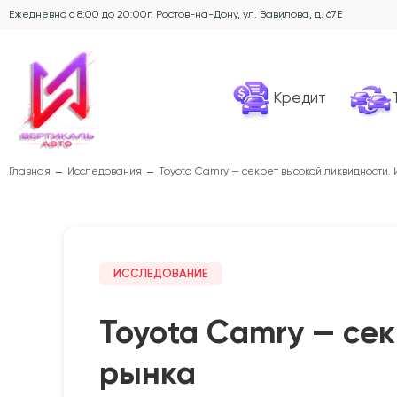
Ежедневно с 8:00 до 20:00
г. Ростов-на-Дону, ул. Вавилова, д. 67Е
Кредит
Главная
Исследования
Toyota Camry — секрет высокой ликвидности.
ИССЛЕДОВАНИЕ
Toyota Camry — се
рынка