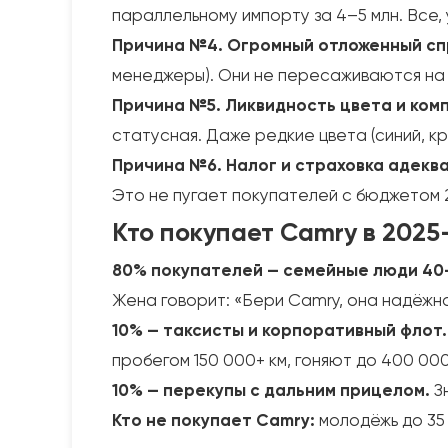
параллельному импорту за 4–5 млн. Все, 
Причина №4. Огромный отложенный сп
менеджеры). Они не пересаживаются на к
Причина №5. Ликвидность цвета и ком
статусная. Даже редкие цвета (синий, к
Причина №6. Налог и страховка адекв
Это не пугает покупателей с бюджетом 
Кто покупает Camry в 2025
80% покупателей — семейные люди 40–
Жена говорит: «Бери Camry, она надёжная
10% — таксисты и корпоративный флот.
пробегом 150 000+ км, гоняют до 400 00
10% — перекупы с дальним прицелом.
Зн
Кто не покупает Camry:
молодёжь до 35 