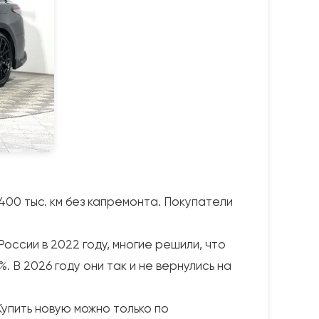
–400 тыс. км без капремонта. Покупатели
России в 2022 году, многие решили, что
 В 2026 году они так и не вернулись на
упить новую можно только по