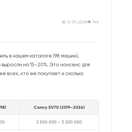
📅 12.05.2026
👁 748
ль в нашем каталоге (98 машин),
а выросли на 15–20%. Это нонсенс для
 всех, кто её покупает и сколько
18)
Camry XV70 (2019–2024)
000
2 500 000 – 3 200 000