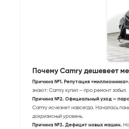
Почему Camry дешевеет ме
Причина №1. Репутация «миллионника»
знают: Camry купил — про ремонт забыл.
Причина №2. Официальный уход — пар
Camry исчезнет навсегда. Началась паник
докризисный уровень.
Причина №3. Дефицит новых машин.
Но