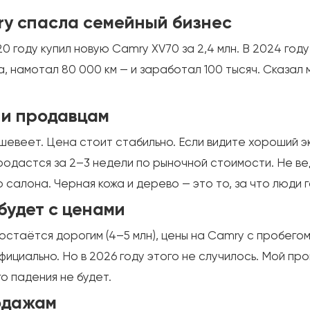
ry спасла семейный бизнес
0 году купил новую Camry XV70 за 2,4 млн. В 2024 году
а, намотал 80 000 км — и заработал 100 тысяч. Сказал
 и продавцам
шевеет. Цена стоит стабильно. Если видите хороший э
родастся за 2–3 недели по рыночной стоимости. Не вед
салона. Черная кожа и дерево — это то, за что люди 
 будет с ценами
стаётся дорогим (4–5 млн), цены на Camry с пробегом
ициально. Но в 2026 году этого не случилось. Мой про
о падения не будет.
одажам