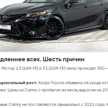
дленнее всех. Шесть причин
.
Мотор 2.5 (2AR-FE) и 3.5 (2GR-FE) легко проходят 300
адоксальный рост.
Когда Toyota объявила об уходе из 
а. Цены на Camry с пробегом за месяц выросли на 20%.
вые Camry не поставляются официально с 2022 года. К