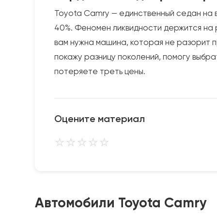
Toyota Camry — единственный седан на вт
40%. Феномен ликвидности держится на 
вам нужна машина, которая не разорит п
покажу разницу поколений, помогу выбра
потеряете треть цены.
Оцените материал
⭐
⭐
⭐
⭐
⭐
Автомобили Toyota Camry