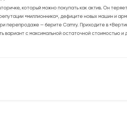
оричке, который можно покупать как актив. Он теряет 
репутации «миллионника», дефиците новых машин и арм
ри перепродаже — берите Camry. Приходите в «Вертикал
ть вариант с максимальной остаточной стоимостью и д