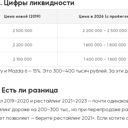
. Цифры ликвидности
Цена новой (2019)
Цена в 2026 (с пробего
2 500 000
2 200 000 – 2 500 000
2 200 000
1 600 000 – 1 800 000
2 100 000
1 400 000 – 1 600 000
 и Mazda 6 — 15%. Это 300–400 тысяч рублей. За эти д
 Есть ли разница
 2019–2020 и рестайлинг 2021–2023 — почти одинаков
йлинг дороже на 200–300 тыс., но при перепродаже ра
т позволяет — берите рестайлинг 2021+. Если хотите 