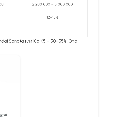
00
2 200 000 – 3 000 000
12–15%
dai Sonata или Kia K5 — 30–35%. Это