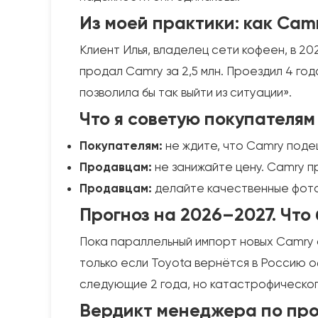
Из моей практики: как Cam
Клиент Илья, владелец сети кофеен, в 202
продал Camry за 2,5 млн. Проездил 4 год
позволила бы так выйти из ситуации».
Что я советую покупателям
Покупателям:
не ждите, что Camry поде
Продавцам:
не занижайте цену. Camry п
Продавцам:
делайте качественные фото 
Прогноз на 2026–2027. Что
Пока параллельный импорт новых Camry о
только если Toyota вернётся в Россию оф
следующие 2 года, но катастрофическог
Вердикт менеджера по пр