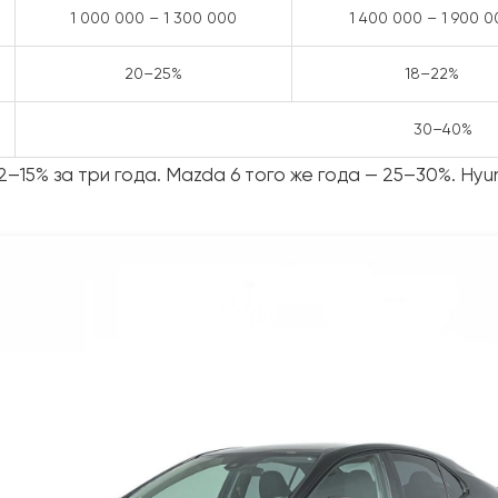
1 000 000 – 1 300 000
1 400 000 – 1 900 0
20–25%
18–22%
30–40%
–15% за три года. Mazda 6 того же года — 25–30%. Hyun