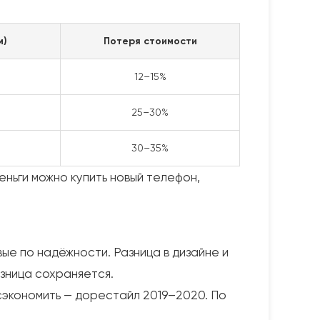
м)
Потеря стоимости
12–15%
25–30%
30–35%
еньги можно купить новый телефон,
ые по надёжности. Разница в дизайне и
зница сохраняется.
сэкономить — дорестайл 2019–2020. По