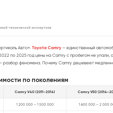
имой технической экспертизе
ртикаль Авто».
Toyota Camry
— единственный автомоби
2022 по 2025 год цены на Camry с пробегом не упали, 
 — разбор феномена. Почему Camry дешевеет медленнее
оимости по поколениям
Camry V40 (2011–2014)
Camry V50 (2014–20
1 200 000 – 1 500 000
1 600 000 – 2 000 