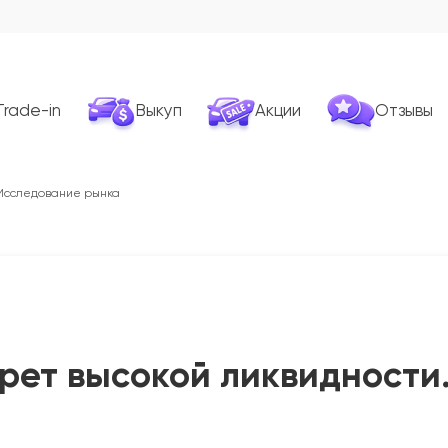
Trade-in
Выкуп
Акции
Отзывы
 Исследование рынка
крет высокой ликвидности