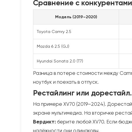
Сравнение с конкурентами
Модель (2019–2020)
Toyota Camry 2.5
Mazda 6 2.5 (GJ)
Hyundai Sonata 2.0 (T7)
Разница в потере стоимости между Camry
ноутбук и поехать в отпуск.
Рестайлинг или дорестайл.
На примере XV70 (2019–2024). Дорестайл
экране мультимедиа. На вторичке реста
Вердикт:
берите любой XV70. Если бюдже
надёжности они одинаковы.