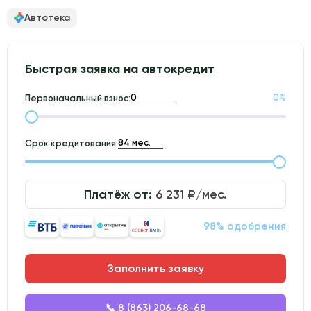
Автотека
Быстрая заявка на автокредит
0
%
Первоначальный взнос:
Срок кредитования:
Платёж от:
6 231
₽/мес.
98% одобрения
Заполнить заявку
📞 8 (863) 206-68-68