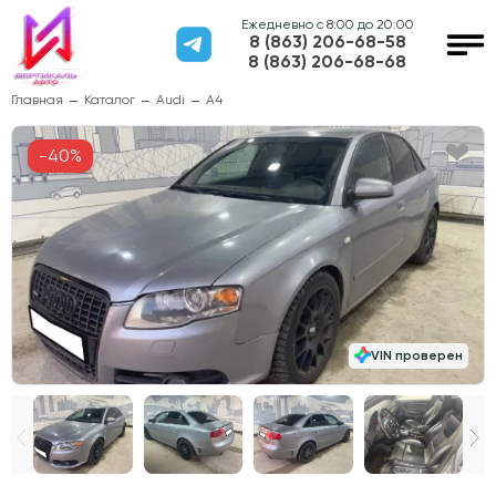
Ежедневно с 8:00 до 20:00
8 (863) 206-68-58
8 (863) 206-68-68
Главная
Каталог
Audi
A4
-40%
VIN проверен