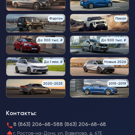
Фургон
Пикап
До 300 тыс. ₽
До 500 тыс. ₽
До 1 млн. ₽
Новые 2026
2020-2025
2015-2019
Контакты:
8 (863) 206-68-58
8 (863) 206-68-68
г. Ростов-на-Дону, ул. Вавилова, д. 67Е