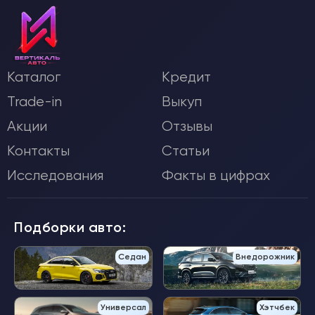
Каталог
Кредит
Trade-in
Выкуп
Акции
Отзывы
Контакты
Статьи
Исследования
Факты в цифрах
Подборки авто:
Седан
Внедорожник
Универсал
Хэтчбек