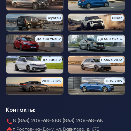
Фургон
Пикап
До 300 тыс. ₽
До 500 тыс. ₽
До 1 млн. ₽
Новые 2026
2020-2025
2015-2019
Контакты:
8 (863) 206-68-58
8 (863) 206-68-68
г. Ростов-на-Дону, ул. Вавилова, д. 67Е