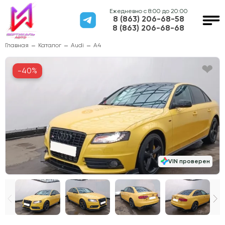
Ежедневно с 8:00 до 20:00
8 (863) 206-68-58
8 (863) 206-68-68
Главная
Каталог
Audi
A4
-40%
VIN проверен