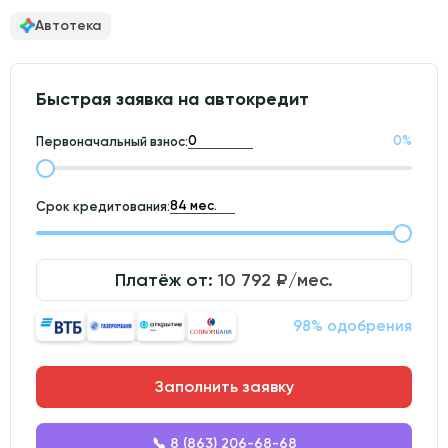
Автотека
Быстрая заявка на автокредит
0
%
Первоначальный взнос:
Срок кредитования:
Платёж от:
10 792
₽/мес.
98% одобрения
Заполнить заявку
📞 8 (863) 206-68-68