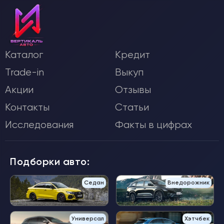
Каталог
Кредит
Trade-in
Выкуп
Акции
Отзывы
Контакты
Статьи
Исследования
Факты в цифрах
Подборки авто:
Седан
Внедорожник
Универсал
Хэтчбек