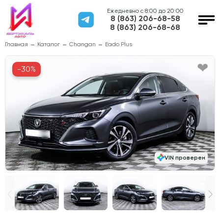
Ежедневно с 8:00 до 20:00
8 (863) 206-68-58
8 (863) 206-68-68
Главная
Каталог
Changan
Eado Plus
-30%
VIN проверен