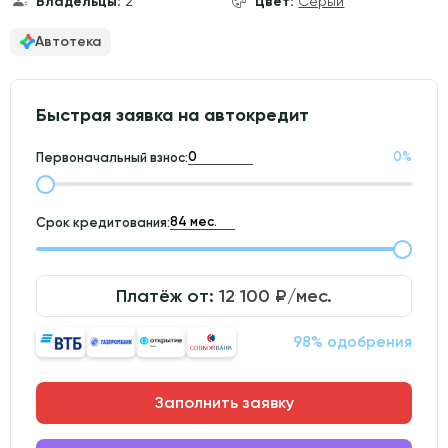
Владельцы:
2
Цвет:
Серый
Автотека
Быстрая заявка на автокредит
0
%
Первоначальный взнос:
Срок кредитования:
Платёж от:
12 100
₽/мес.
98% одобрения
Заполнить заявку