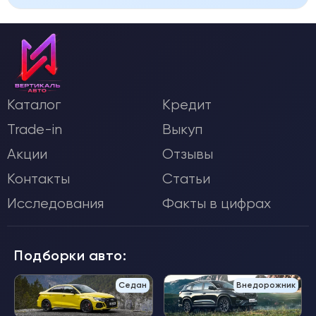
Каталог
Кредит
Trade-in
Выкуп
Акции
Отзывы
Контакты
Статьи
Исследования
Факты в цифрах
Подборки авто:
Седан
Внедорожник