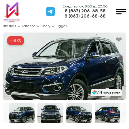
Ежедневно с 8:00 до 20:00
8 (863) 206-68-58
8 (863) 206-68-68
Главная
Каталог
Chery
Tiggo 5
-30%
VIN проверен