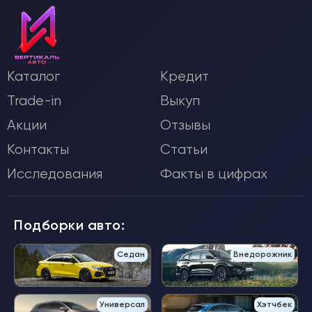
Каталог
Кредит
Trade-in
Выкуп
Акции
Отзывы
Контакты
Статьи
Исследования
Факты в цифрах
Подборки авто:
Седан
Внедорожник
Универсал
Хэтчбек