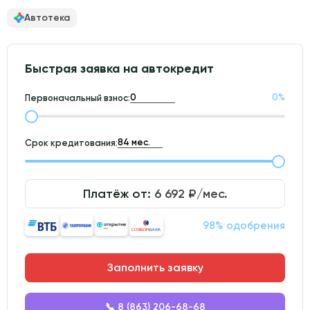
Автотека
Быстрая заявка на автокредит
0
%
Первоначальный взнос:
Срок кредитования:
Платёж от:
6 692
₽/мес.
98% одобрения
Заполнить заявку
📞 8 (863) 206-68-68