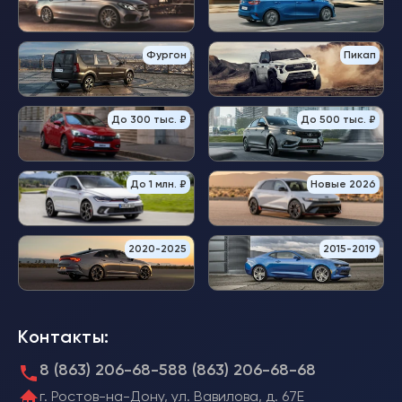
Фургон
Пикап
До 300 тыс. ₽
До 500 тыс. ₽
До 1 млн. ₽
Новые 2026
2020-2025
2015-2019
Контакты:
8 (863) 206-68-58
8 (863) 206-68-68
г. Ростов-на-Дону, ул. Вавилова, д. 67Е