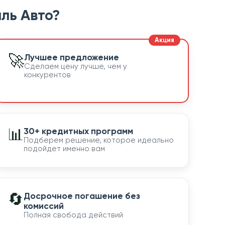
ль Авто?
🚀
Лучшее предложение
Сделаем цену лучше, чем у
конкурентов
📊
30+ кредитных программ
Подберем решение, которое идеально
подойдет именно вам
🔄
Досрочное погашение без
комиссий
Полная свобода действий