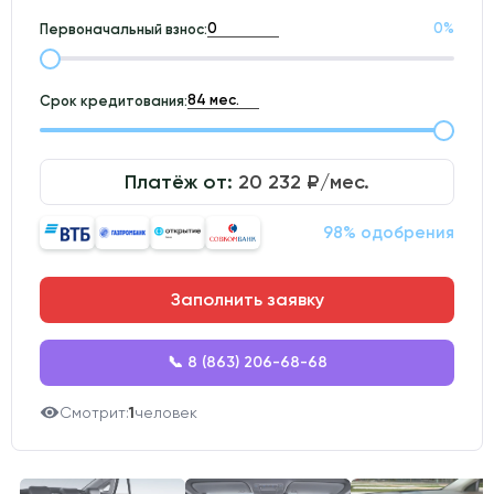
0
%
Первоначальный взнос:
Срок кредитования:
Платёж от:
20 232
₽/мес.
98% одобрения
Заполнить заявку
📞 8 (863) 206-68-68
Смотрит:
1
человек