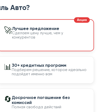
ль Авто?
🚀
Лучшее предложение
Сделаем цену лучше, чем у
конкурентов
📊
30+ кредитных программ
Подберем решение, которое идеально
подойдет именно вам
🔄
Досрочное погашение без
комиссий
Полная свобода действий