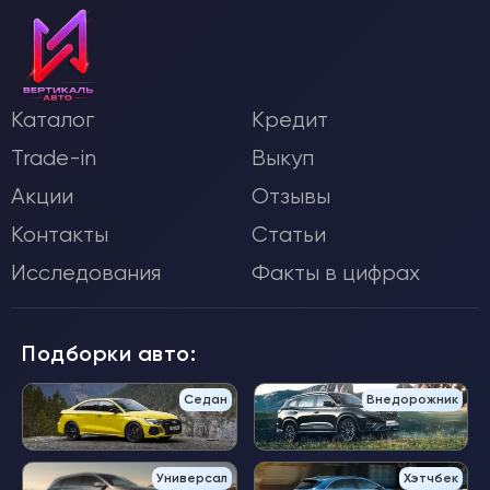
Каталог
Кредит
Trade-in
Выкуп
Акции
Отзывы
Контакты
Статьи
Исследования
Факты в цифрах
Подборки авто:
Седан
Внедорожник
Универсал
Хэтчбек