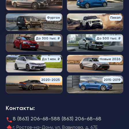
Фургон
Пикап
До 300 тыс. ₽
До 500 тыс. ₽
До 1 млн. ₽
Новые 2026
2020-2025
2015-2019
Контакты:
8 (863) 206-68-58
8 (863) 206-68-68
г. Ростов-на-Дону, ул. Вавилова, д. 67Е