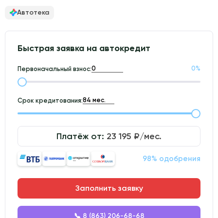
Автотека
Быстрая заявка на автокредит
0
%
Первоначальный взнос:
Срок кредитования:
Платёж от:
23 195
₽/мес.
98% одобрения
Заполнить заявку
📞 8 (863) 206-68-68