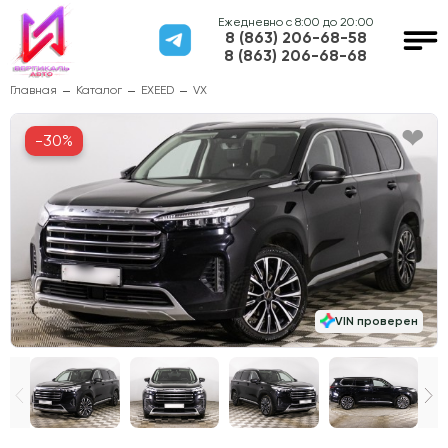
Ежедневно с 8:00 до 20:00
8 (863) 206-68-58
8 (863) 206-68-68
Главная
Каталог
EXEED
VX
-30%
VIN проверен