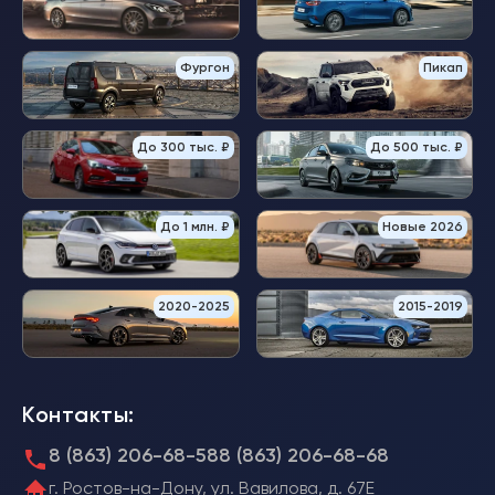
Фургон
Пикап
До 300 тыс. ₽
До 500 тыс. ₽
До 1 млн. ₽
Новые 2026
2020-2025
2015-2019
Контакты:
8 (863) 206-68-58
8 (863) 206-68-68
г. Ростов-на-Дону, ул. Вавилова, д. 67Е