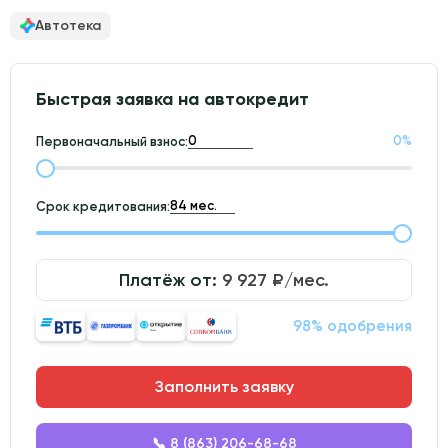
Автотека
Быстрая заявка на автокредит
0
%
Первоначальный взнос:
Срок кредитования:
Платёж от:
9 927
₽/мес.
98% одобрения
Заполнить заявку
📞 8 (863) 206-68-68