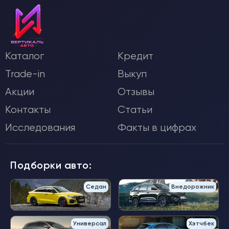
Каталог
Кредит
Trade-in
Выкуп
Акции
Отзывы
Контакты
Статьи
Исследования
Факты в цифрах
Подборки авто:
Седан
Внедорожник
Универсал
Хэтчбек