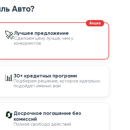
ль Авто?
🚀
Лучшее предложение
Сделаем цену лучше, чем у
конкурентов
📊
30+ кредитных программ
Подберем решение, которое идеально
подойдет именно вам
🔄
Досрочное погашение без
комиссий
Полная свобода действий