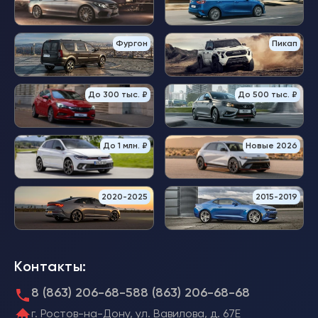
Фургон
Пикап
До 300 тыс. ₽
До 500 тыс. ₽
До 1 млн. ₽
Новые 2026
2020-2025
2015-2019
Контакты:
8 (863) 206-68-58
8 (863) 206-68-68
г. Ростов-на-Дону, ул. Вавилова, д. 67Е