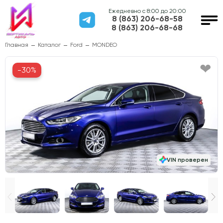
Ежедневно с 8:00 до 20:00
8 (863) 206-68-58
8 (863) 206-68-68
Главная
Каталог
Ford
MONDEO
-30%
VIN проверен