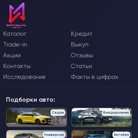
Каталог
Кредит
Trade-in
Выкуп
Акции
Отзывы
Контакты
Статьи
Исследования
Факты в цифрах
Подборки авто:
Седан
Внедорожник
Универсал
Хэтчбек