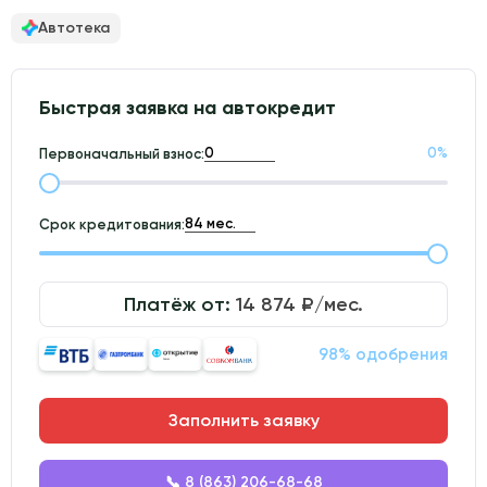
Автотека
Быстрая заявка на автокредит
0
%
Первоначальный взнос:
Срок кредитования:
Платёж от:
14 874
₽/мес.
98% одобрения
Заполнить заявку
📞 8 (863) 206-68-68