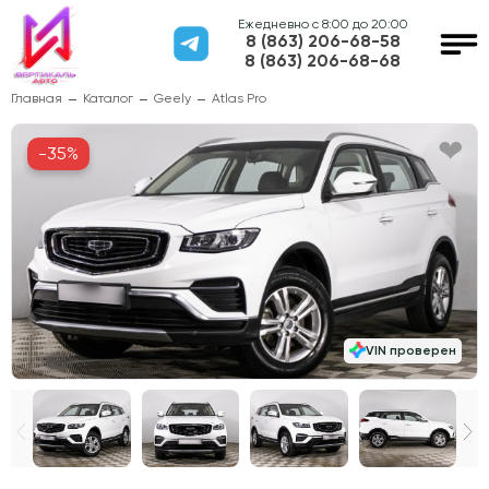
Ежедневно с 8:00 до 20:00
8 (863) 206-68-58
8 (863) 206-68-68
Главная
Каталог
Geely
Atlas Pro
-35%
VIN проверен