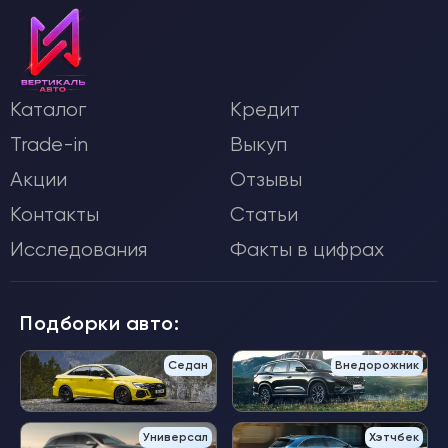
Каталог
Кредит
Trade-in
Выкуп
Акции
Отзывы
Контакты
Статьи
Исследования
Факты в цифрах
Подборки авто:
Седан
Внедорожник
Универсал
Хэтчбек