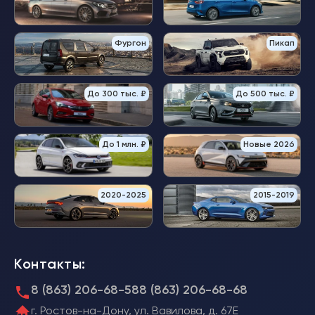
Фургон
Пикап
До 300 тыс. ₽
До 500 тыс. ₽
До 1 млн. ₽
Новые 2026
2020-2025
2015-2019
Контакты:
8 (863) 206-68-58
8 (863) 206-68-68
г. Ростов-на-Дону, ул. Вавилова, д. 67Е