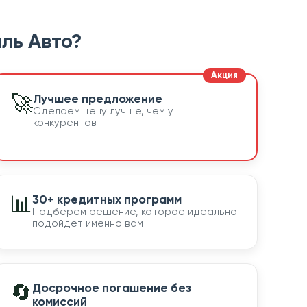
ль Авто?
🚀
Лучшее предложение
Сделаем цену лучше, чем у
конкурентов
📊
30+ кредитных программ
Подберем решение, которое идеально
подойдет именно вам
🔄
Досрочное погашение без
комиссий