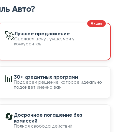
ль Авто?
🚀
Лучшее предложение
Сделаем цену лучше, чем у
конкурентов
📊
30+ кредитных программ
Подберем решение, которое идеально
подойдет именно вам
🔄
Досрочное погашение без
комиссий
Полная свобода действий