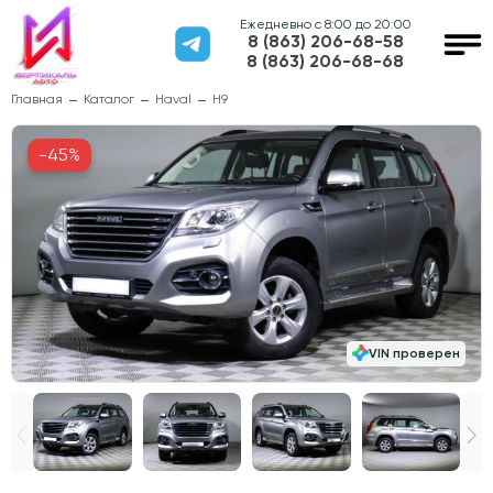
Ежедневно с 8:00 до 20:00
8 (863) 206-68-58
8 (863) 206-68-68
Главная
Каталог
Haval
H9
-45%
VIN проверен