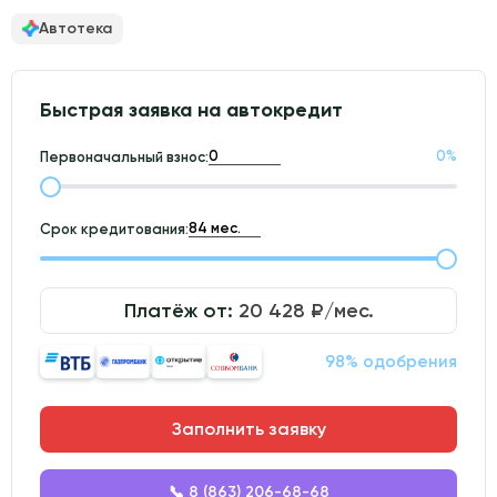
Автотека
Быстрая заявка на автокредит
0
%
Первоначальный взнос:
Срок кредитования:
Платёж от:
20 428
₽/мес.
98% одобрения
Заполнить заявку
📞 8 (863) 206-68-68