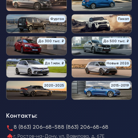
Фургон
Пикап
До 300 тыс. ₽
До 500 тыс. ₽
До 1 млн. ₽
Новые 2026
2020-2025
2015-2019
Контакты:
8 (863) 206-68-58
8 (863) 206-68-68
г. Ростов-на-Дону, ул. Вавилова, д. 67Е