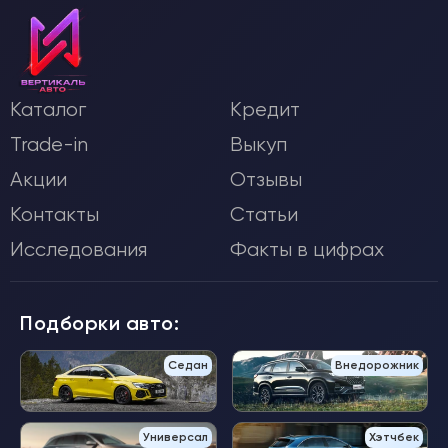
Каталог
Кредит
Trade-in
Выкуп
Акции
Отзывы
Контакты
Статьи
Исследования
Факты в цифрах
Подборки авто:
Седан
Внедорожник
Универсал
Хэтчбек