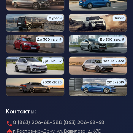
Фургон
Пикап
До 300 тыс. ₽
До 500 тыс. ₽
До 1 млн. ₽
Новые 2026
2020-2025
2015-2019
Контакты:
8 (863) 206-68-58
8 (863) 206-68-68
г. Ростов-на-Дону, ул. Вавилова, д. 67Е