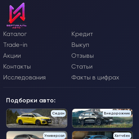
Каталог
Кредит
Trade-in
Выкуп
Акции
Отзывы
Контакты
Статьи
Исследования
Факты в цифрах
Подборки авто:
Седан
Внедорожник
Универсал
Хэтчбек