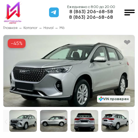
Ежедневно с 8:00 до 20:00
8 (863) 206-68-58
8 (863) 206-68-68
Главная
Каталог
Haval
M6
-45%
VIN проверен