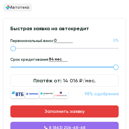
Автотека
Быстрая заявка на автокредит
0
%
Первоначальный взнос:
Срок кредитования:
Платёж от:
14 016
₽/мес.
98% одобрения
Заполнить заявку
📞 8 (863) 206-68-68