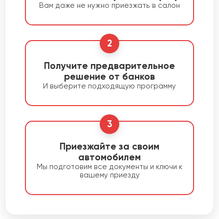
Вам даже не нужно приезжать в салон
2
Получите предварительное
решение от банков
И выберите подходящую программу
3
Приезжайте за своим
автомобилем
Мы подготовим все документы и ключи к
вашему приезду