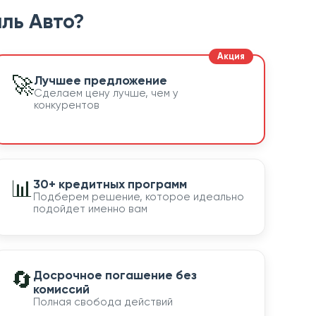
ль Авто?
🚀
Лучшее предложение
Сделаем цену лучше, чем у
конкурентов
📊
30+ кредитных программ
Подберем решение, которое идеально
подойдет именно вам
🔄
Досрочное погашение без
комиссий
Полная свобода действий