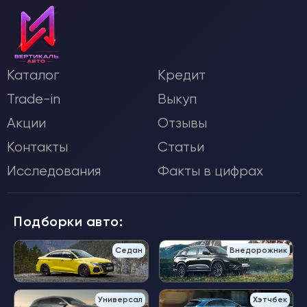
Каталог
Кредит
Trade-in
Выкуп
Акции
Отзывы
Контакты
Статьи
Исследования
Факты в цифрах
Подборки авто:
Седан
Внедорожник
Универсал
Хэтчбек