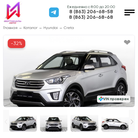
Ежедневно с 8:00 до 20:00
8 (863) 206-68-58
8 (863) 206-68-68
Главная
Каталог
Hyundai
Creta
-32%
VIN проверен