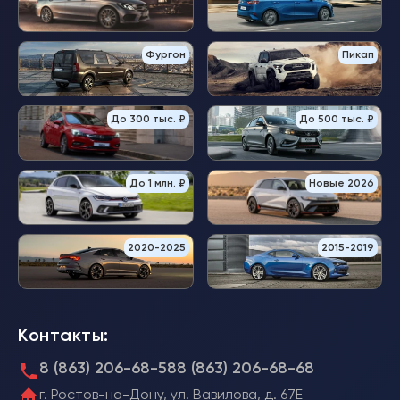
Фургон
Пикап
До 300 тыс. ₽
До 500 тыс. ₽
До 1 млн. ₽
Новые 2026
2020-2025
2015-2019
Контакты:
8 (863) 206-68-58
8 (863) 206-68-68
г. Ростов-на-Дону, ул. Вавилова, д. 67Е