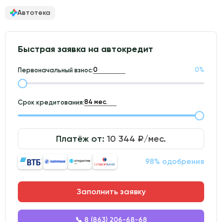
Автотека
Быстрая заявка на автокредит
0
%
Первоначальный взнос:
Срок кредитования:
Платёж от:
10 344
₽/мес.
98% одобрения
Заполнить заявку
📞 8 (863) 206-68-68