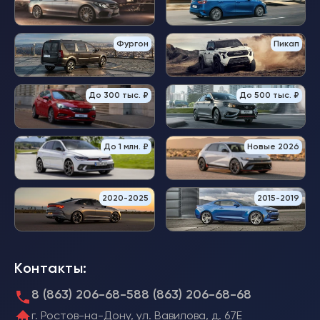
Фургон
Пикап
До 300 тыс. ₽
До 500 тыс. ₽
До 1 млн. ₽
Новые 2026
2020-2025
2015-2019
Контакты:
8 (863) 206-68-58
8 (863) 206-68-68
г. Ростов-на-Дону, ул. Вавилова, д. 67Е