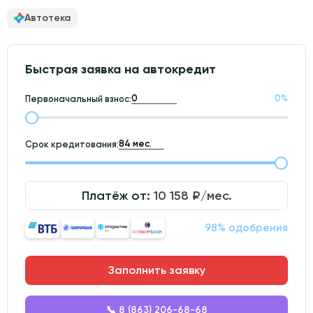
Автотека
Быстрая заявка на автокредит
0
%
Первоначальный взнос:
Срок кредитования:
Платёж от:
10 158
₽/мес.
98% одобрения
Заполнить заявку
📞 8 (863) 206-68-68