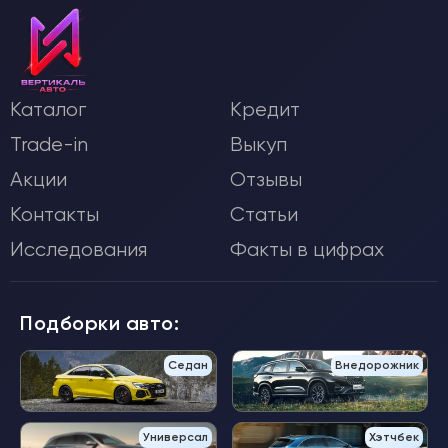
Каталог
Кредит
Trade-in
Выкуп
Акции
Отзывы
Контакты
Статьи
Исследования
Факты в цифрах
Подборки авто:
Седан
Внедорожник
Универсал
Хэтчбек