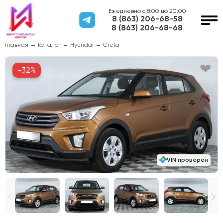
Ежедневно с 8:00 до 20:00
8 (863) 206-68-58
8 (863) 206-68-68
Главная
Каталог
Hyundai
Creta
-32%
VIN проверен