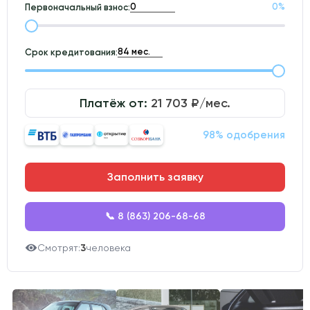
0
%
Первоначальный взнос:
Срок кредитования:
Платёж от:
21 703
₽/мес.
98% одобрения
Заполнить заявку
📞 8 (863) 206-68-68
Смотрят:
3
человека