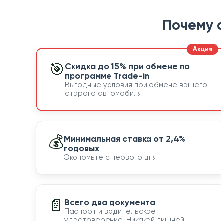
Почему 
🎯
Скидка до 15% при обмене по
программе Trade-in
Выгодные условия при обмене вашего
старого автомобиля
💰
Минимальная ставка от 2,4%
годовых
Экономьте с первого дня
📄
Всего два документа
Паспорт и водительское
удостоверение. Никакой лишней