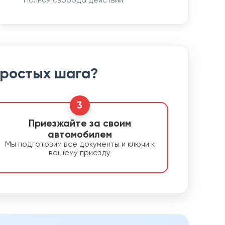
Полная свобода действий
простых шага?
3
Приезжайте за своим
автомобилем
Мы подготовим все документы и ключи к
вашему приезду