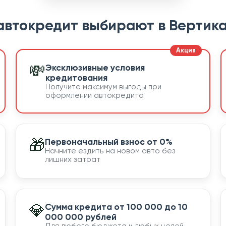
автокредит выбирают в Вертика
💸
Эксклюзивные условия
кредитования
Получите максимум выгоды при
оформлении автокредита
🎁
Первоначальный взнос от 0%
Начните ездить на новом авто без
лишних затрат
💎
Сумма кредита от 100 000 до 10
000 000 рублей