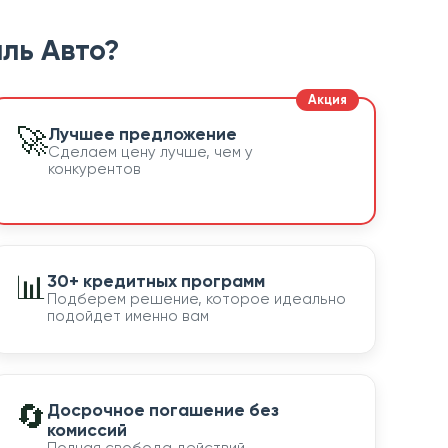
ль Авто?
🚀
Лучшее предложение
Сделаем цену лучше, чем у
конкурентов
📊
30+ кредитных программ
Подберем решение, которое идеально
подойдет именно вам
🔄
Досрочное погашение без
комиссий