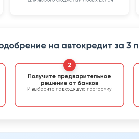
Для любого бюджета и любых целей
 одобрение на автокредит за 3 
2
Получите предварительное
решение от банков
И выберите подходящую программу