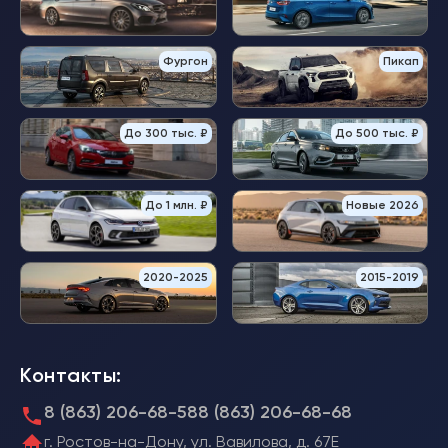
Фургон
Пикап
До 300 тыс. ₽
До 500 тыс. ₽
До 1 млн. ₽
Новые 2026
2020-2025
2015-2019
Контакты:
8 (863) 206-68-58
8 (863) 206-68-68
г. Ростов-на-Дону, ул. Вавилова, д. 67Е