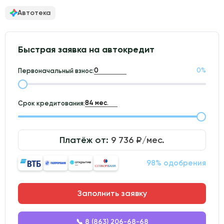
Автотека
Быстрая заявка на автокредит
0
%
Первоначальный взнос:
Срок кредитования:
Платёж от:
9 736
₽/мес.
98% одобрения
Заполнить заявку
📞 8 (863) 206-68-68