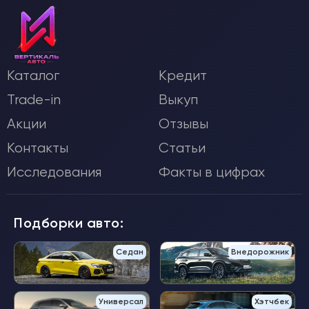
Каталог
Кредит
Trade-in
Выкуп
Акции
Отзывы
Контакты
Статьи
Исследования
Факты в цифрах
Подборки авто:
Седан
Внедорожник
Универсал
Хэтчбек