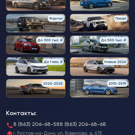
Фургон
Пикап
До 300 тыс. ₽
До 500 тыс. ₽
До 1 млн. ₽
Новые 2026
2020-2025
2015-2019
Контакты:
8 (863) 206-68-58
8 (863) 206-68-68
г. Ростов-на-Дону, ул. Вавилова, д. 67Е