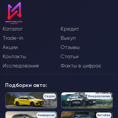
Каталог
Кредит
Trade-in
Выкуп
Акции
Отзывы
Контакты
Статьи
Исследования
Факты в цифрах
Подборки авто:
Седан
Внедорожник
Универсал
Хэтчбек