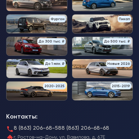
Фургон
Пикап
До 300 тыс. ₽
До 500 тыс. ₽
До 1 млн. ₽
Новые 2026
2020-2025
2015-2019
Контакты:
8 (863) 206-68-58
8 (863) 206-68-68
г. Ростов-на-Дону, ул. Вавилова, д. 67Е