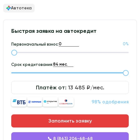
Автотека
Быстрая заявка на автокредит
0
%
Первоначальный взнос:
Срок кредитования:
Платёж от:
13 485
₽/мес.
98% одобрения
Заполнить заявку
📞 8 (863) 206-68-68