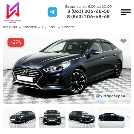
Ежедневно с 8:00 до 20:00
8 (863) 206-68-58
8 (863) 206-68-68
Главная
Каталог
Hyundai
Sonata
-29%
VIN проверен