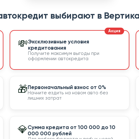
автокредит выбирают в Вертика
💸
Эксклюзивные условия
кредитования
Получите максимум выгоды при
оформлении автокредита
🎁
Первоначальный взнос от 0%
Начните ездить на новом авто без
лишних затрат
💎
Сумма кредита от 100 000 до 10
000 000 рублей