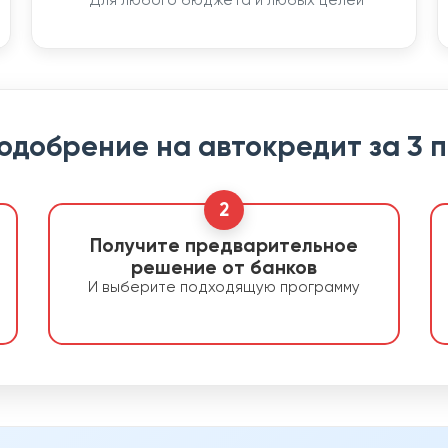
Для любого бюджета и любых целей
 одобрение на автокредит за 3 
2
Получите предварительное
решение от банков
И выберите подходящую программу