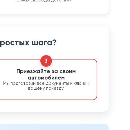
Полная свобода действий
простых шага?
3
Приезжайте за своим
автомобилем
Мы подготовим все документы и ключи к
вашему приезду