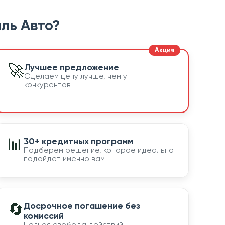
ль Авто?
🚀
Лучшее предложение
Сделаем цену лучше, чем у
конкурентов
📊
30+ кредитных программ
Подберем решение, которое идеально
подойдет именно вам
🔄
Досрочное погашение без
комиссий