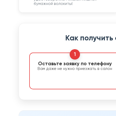
бумажной волокиты!
Как получить
1
Оставьте заявку по телефону
Вам даже не нужно приезжать в салон