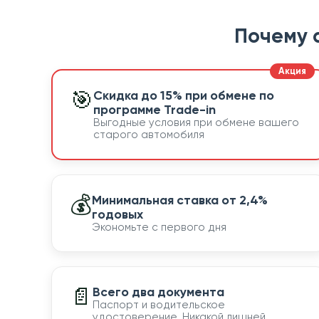
Почему 
🎯
Скидка до 15% при обмене по
программе Trade-in
Выгодные условия при обмене вашего
старого автомобиля
💰
Минимальная ставка от 2,4%
годовых
Экономьте с первого дня
📄
Всего два документа
Паспорт и водительское
удостоверение. Никакой лишней