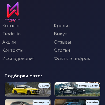
Каталог
Кредит
Trade-in
Выкуп
Акции
Отзывы
Контакты
Статьи
Исследования
Факты в цифрах
Подборки авто:
Седан
Внедорожник
Универсал
Хэтчбек