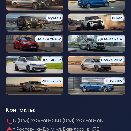
Фургон
Пикап
До 300 тыс. ₽
До 500 тыс. ₽
До 1 млн. ₽
Новые 2026
2020-2025
2015-2019
Контакты:
8 (863) 206-68-58
8 (863) 206-68-68
г. Ростов-на-Дону, ул. Вавилова, д. 67Е